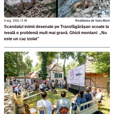
6 aug. 2026, 13:48
Realitatea de Satu Mare
Scandalul inimii desenate pe Transfăgărășan scoate la
iveală o problemă mult mai gravă. Ghizii montani: „Nu
este un caz izolat”