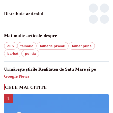
Distribuie articolul
Mai multe articole despre
cub
talharie
talharie piscari
talhar prins
barbat
politia
Urmărește știrile Realitatea de Satu Mare și pe
Google News
CELE MAI CITITE
1