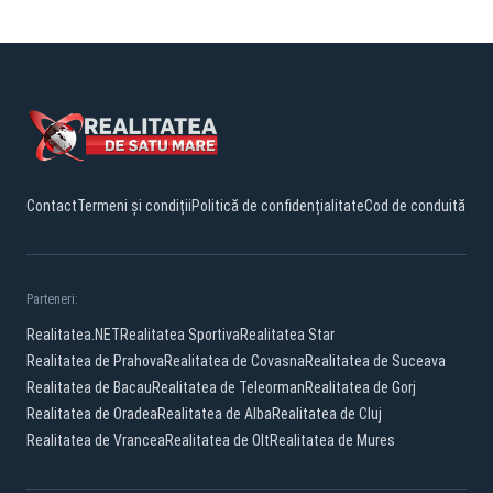
Contact
Termeni și condiții
Politică de confidențialitate
Cod de conduită
Parteneri:
Realitatea.NET
Realitatea Sportiva
Realitatea Star
Realitatea de Prahova
Realitatea de Covasna
Realitatea de Suceava
Realitatea de Bacau
Realitatea de Teleorman
Realitatea de Gorj
Realitatea de Oradea
Realitatea de Alba
Realitatea de Cluj
Realitatea de Vrancea
Realitatea de Olt
Realitatea de Mures