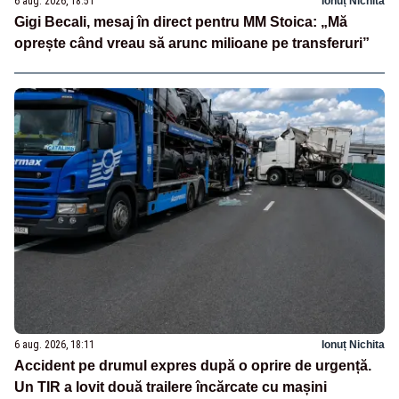
6 aug. 2026, 18:51
Ionuț Nichita
Gigi Becali, mesaj în direct pentru MM Stoica: „Mă
oprește când vreau să arunc milioane pe transferuri”
6 aug. 2026, 18:11
Ionuț Nichita
Accident pe drumul expres după o oprire de urgență.
Un TIR a lovit două trailere încărcate cu mașini