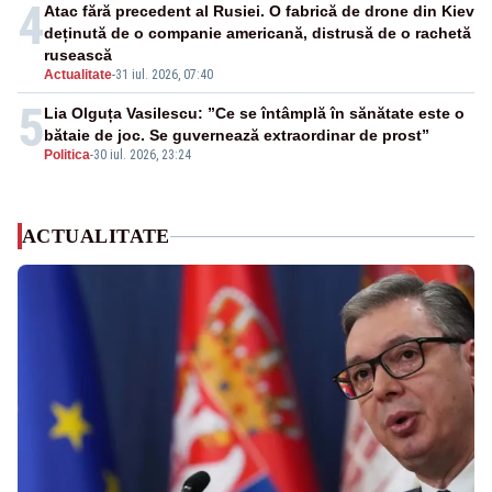
4
Atac fără precedent al Rusiei. O fabrică de drone din Kiev
deținută de o companie americană, distrusă de o rachetă
rusească
Actualitate
-
31 iul. 2026, 07:40
5
Lia Olguța Vasilescu: ”Ce se întâmplă în sănătate este o
bătaie de joc. Se guvernează extraordinar de prost”
Politica
-
30 iul. 2026, 23:24
ACTUALITATE