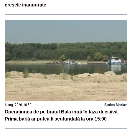
creșele inaugurate
6 aug. 2026, 10:50
Stoica Marian
Operațiunea de pe brațul Bala intră în faza decisivă.
Prima barjă ar putea fi scufundată la ora 15:00