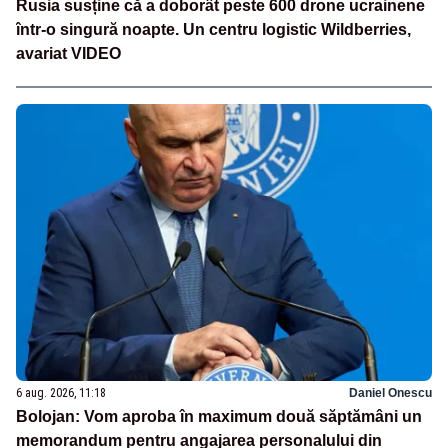
Rusia susține că a doborât peste 600 drone ucrainene
într-o singură noapte. Un centru logistic Wildberries,
avariat VIDEO
6 aug. 2026, 11:18
Daniel Onescu
Bolojan: Vom aproba în maximum două săptămâni un
memorandum pentru angajarea personalului din