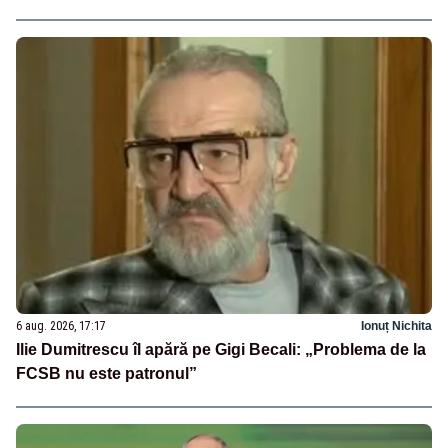
6 aug. 2026, 17:17
Ionuț Nichita
Ilie Dumitrescu îl apără pe Gigi Becali: „Problema de la
FCSB nu este patronul”