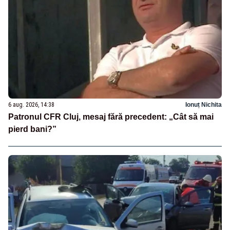
6 aug. 2026, 14:38
Ionuț Nichita
Patronul CFR Cluj, mesaj fără precedent: „Cât să mai
pierd bani?”