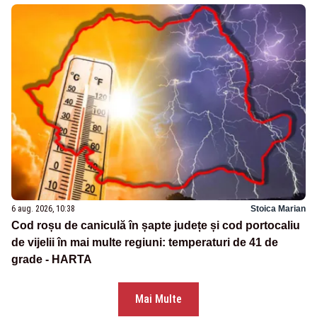
6 aug. 2026, 10:38
Stoica Marian
Cod roșu de caniculă în șapte județe și cod portocaliu
de vijelii în mai multe regiuni: temperaturi de 41 de
grade - HARTA
Mai Multe