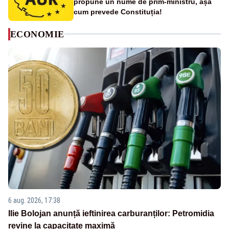
propune un nume de prim-ministru, așa
cum prevede Constituția!
ECONOMIE
6 aug. 2026, 17:38
Ilie Bolojan anunță ieftinirea carburanților: Petromidia
revine la capacitate maximă