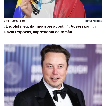
9 aug. 2026, 08:05
Ionuț Nichita
„E idolul meu, dar m-a speriat puțin”. Adversarul lui
David Popovici, impresionat de român