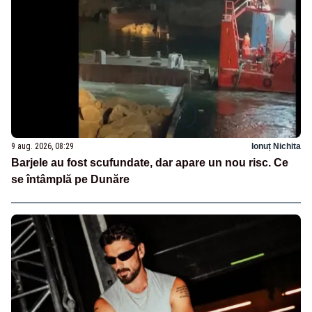
9 aug. 2026, 08:29
Ionuț Nichita
Barjele au fost scufundate, dar apare un nou risc. Ce
se întâmplă pe Dunăre