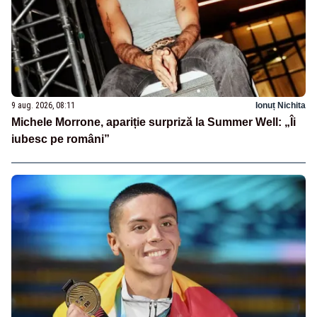
9 aug. 2026, 08:11
Ionuț Nichita
Michele Morrone, apariție surpriză la Summer Well: „Îi
iubesc pe români”