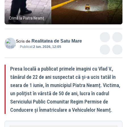
Crimă la Piatra Neamț
Realitatea de Satu Mare
Scris de
Publicat:
2 iun. 2026, 12:05
Presa locală a publicat primele imagini cu Vlad V.,
tânărul de 22 de ani suspectat că și-a ucis tatăl în
seara de 1 iunie, în municipiul Piatra Neamț. Victima,
un polițist în vârstă de 50 de ani, lucra în cadrul
Serviciului Public Comunitar Regim Permise de
Conducere și Înmatriculare a Vehiculelor Neamț.