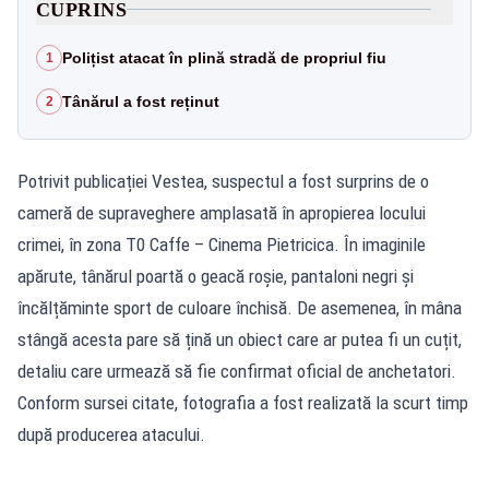
CUPRINS
Polițist atacat în plină stradă de propriul fiu
1
Tânărul a fost reținut
2
Potrivit publicației Vestea, suspectul a fost surprins de o
cameră de supraveghere amplasată în apropierea locului
crimei, în zona T0 Caffe – Cinema Pietricica. În imaginile
apărute, tânărul poartă o geacă roșie, pantaloni negri și
încălțăminte sport de culoare închisă. De asemenea, în mâna
stângă acesta pare să țină un obiect care ar putea fi un cuțit,
detaliu care urmează să fie confirmat oficial de anchetatori.
Conform sursei citate, fotografia a fost realizată la scurt timp
după producerea atacului.