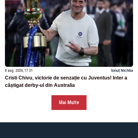
8 aug. 2026, 17:31
Ionuț Nichita
Cristi Chivu, victorie de senzație cu Juventus! Inter a
câștigat derby-ul din Australia
Mai Multe