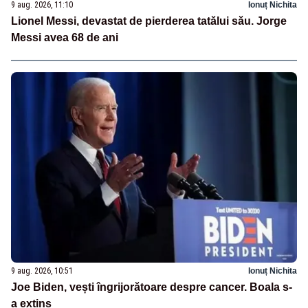
9 aug. 2026, 11:10
Ionuț Nichita
Lionel Messi, devastat de pierderea tatălui său. Jorge
Messi avea 68 de ani
9 aug. 2026, 10:51
Ionuț Nichita
Joe Biden, vești îngrijorătoare despre cancer. Boala s-
a extins