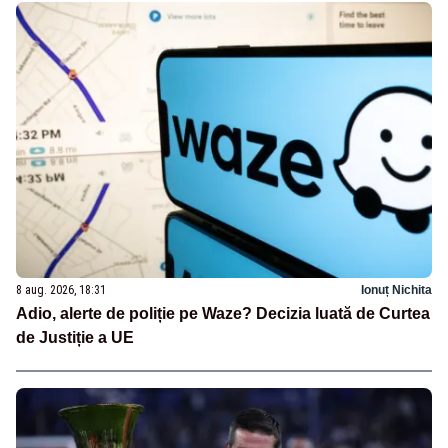
8 aug. 2026, 18:31
Ionuț Nichita
Adio, alerte de poliție pe Waze? Decizia luată de Curtea
de Justiție a UE