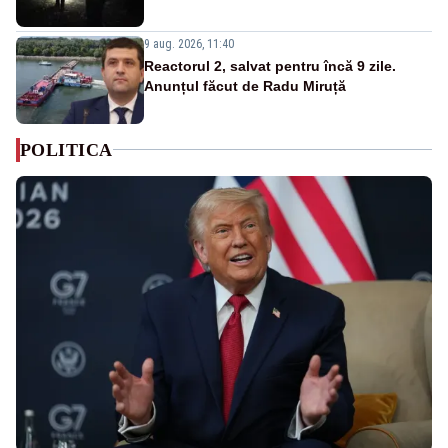
9 aug. 2026, 11:40
Reactorul 2, salvat pentru încă 9 zile.
Anunțul făcut de Radu Miruță
POLITICA