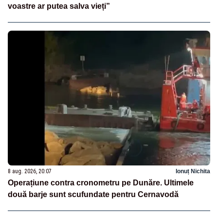
voastre ar putea salva vieți”
8 aug. 2026, 20:07
Ionuț Nichita
Operațiune contra cronometru pe Dunăre. Ultimele
două barje sunt scufundate pentru Cernavodă