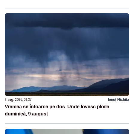
9 aug. 2026, 09:37
Ionuț Nichita
Vremea se întoarce pe dos. Unde lovesc ploile
duminică, 9 august