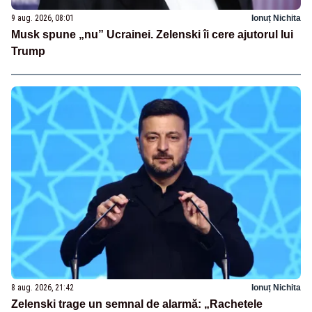
9 aug. 2026, 08:01
Ionuț Nichita
Musk spune „nu” Ucrainei. Zelenski îi cere ajutorul lui
Trump
8 aug. 2026, 21:42
Ionuț Nichita
Zelenski trage un semnal de alarmă: „Rachetele