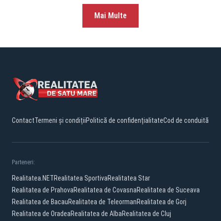
Mai Multe
Contact
Termeni și condiții
Politică de confidențialitate
Cod de conduită
Parteneri:
Realitatea.NET
Realitatea Sportiva
Realitatea Star
Realitatea de Prahova
Realitatea de Covasna
Realitatea de Suceava
Realitatea de Bacau
Realitatea de Teleorman
Realitatea de Gorj
Realitatea de Oradea
Realitatea de Alba
Realitatea de Cluj