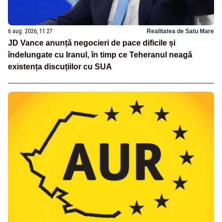
6 aug. 2026, 11:27
Realitatea de Satu Mare
JD Vance anunță negocieri de pace dificile și
îndelungate cu Iranul, în timp ce Teheranul neagă
existența discuțiilor cu SUA