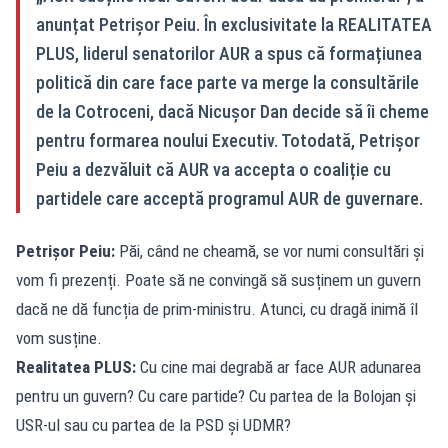
anunțat Petrișor Peiu. În exclusivitate la REALITATEA
PLUS, liderul senatorilor AUR a spus că formațiunea
politică din care face parte va merge la consultările
de la Cotroceni, dacă Nicușor Dan decide să îi cheme
pentru formarea noului Executiv. Totodată, Petrișor
Peiu a dezvăluit că AUR va accepta o coaliție cu
partidele care acceptă programul AUR de guvernare.
Petrișor Peiu:
Păi, când ne cheamă, se vor numi consultări și
vom fi prezenți. Poate să ne convingă să susținem un guvern
dacă ne dă funcția de prim-ministru. Atunci, cu dragă inimă îl
vom susține.
Realitatea PLUS:
Cu cine mai degrabă ar face AUR adunarea
pentru un guvern? Cu care partide? Cu partea de la Bolojan și
USR-ul sau cu partea de la PSD și UDMR?