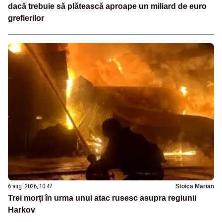
dacă trebuie să plătească aproape un miliard de euro
grefierilor
6 aug. 2026, 10:47
Stoica Marian
Trei morți în urma unui atac rusesc asupra regiunii
Harkov