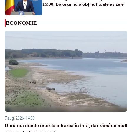
15:00. Bolojan nu a obținut toate avizele
ECONOMIE
7 aug. 2026, 14:03
Dunărea crește ușor la intrarea în țară, dar rămâne mult