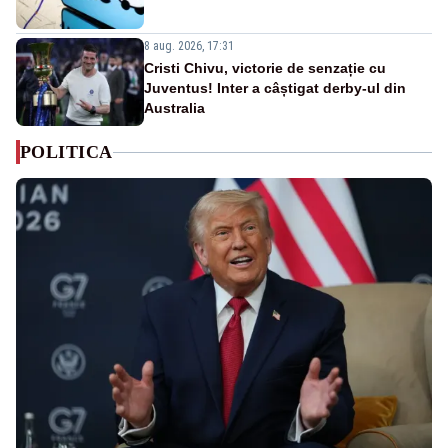
8 aug. 2026, 17:31
Cristi Chivu, victorie de senzație cu
Juventus! Inter a câștigat derby-ul din
Australia
POLITICA