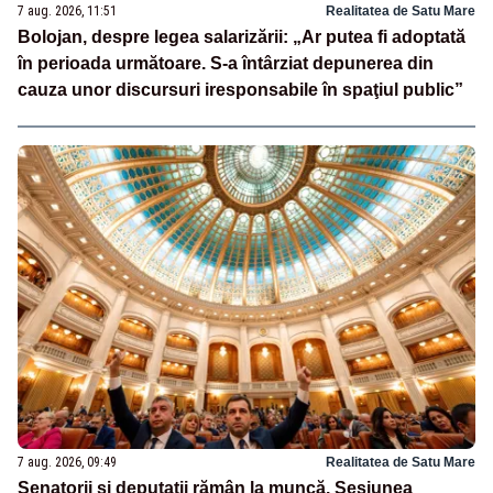
7 aug. 2026, 11:51
Realitatea de Satu Mare
Bolojan, despre legea salarizării: „Ar putea fi adoptată
în perioada următoare. S-a întârziat depunerea din
cauza unor discursuri iresponsabile în spaţiul public”
7 aug. 2026, 09:49
Realitatea de Satu Mare
Senatorii și deputații rămân la muncă. Sesiunea