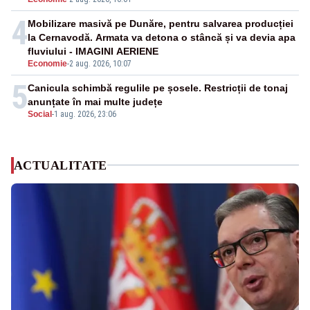
4
Mobilizare masivă pe Dunăre, pentru salvarea producției
la Cernavodă. Armata va detona o stâncă și va devia apa
fluviului - IMAGINI AERIENE
Economie
-
2 aug. 2026, 10:07
5
Canicula schimbă regulile pe șosele. Restricții de tonaj
anunțate în mai multe județe
Social
-
1 aug. 2026, 23:06
ACTUALITATE