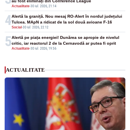
au fost eliminați din Conference League
Actualitate
-
30 iul. 2026, 21:14
4
Alertă la graniță. Nou mesaj RO-Alert în nordul județului
Tulcea. MApN a ridicat de la sol două avioane F-16
Social
-
30 iul. 2026, 22:12
5
Alertă pe piața energiei! Dunărea se apropie de nivelul
critic, iar reactorul 2 de la Cernavodă ar putea fi oprit
Actualitate
-
30 iul. 2026, 19:56
ACTUALITATE