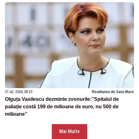
31 iul. 2026, 08:33
Realitatea de Satu Mare
Olguța Vasilescu dezminte zvonurile:”Spitalul de
paliație costă 199 de milioane de euro, nu 500 de
milioane”
Mai Multe