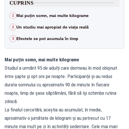
CUPRINS
Mai puțin somn, mai multe kilograme
1
Un studiu mai apropiat de viața reală
2
Efectele se pot acumula în timp
3
Mai puțin somn, mai multe kilograme
Studiul a urmărit 95 de adulți care dormeau în mod obișnuit
între șapte și opt ore pe noapte. Participanții și-au redus
durata somnului cu aproximativ 90 de minute în fiecare
noapte, timp de șase săptămâni, fără să își schimbe rutina
zilnică.
La finalul cercetării, aceștia au acumulat, în medie,
aproximativ o jumătate de kilogram și au petrecut cu 17
minute mai mult pe zi în activități sedentare. Cele mai mari