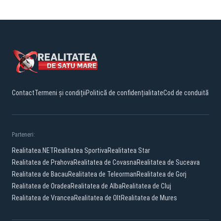
Contact
Termeni și condiții
Politică de confidențialitate
Cod de conduită
Parteneri:
Realitatea.NET
Realitatea Sportiva
Realitatea Star
Realitatea de Prahova
Realitatea de Covasna
Realitatea de Suceava
Realitatea de Bacau
Realitatea de Teleorman
Realitatea de Gorj
Realitatea de Oradea
Realitatea de Alba
Realitatea de Cluj
Realitatea de Vrancea
Realitatea de Olt
Realitatea de Mures