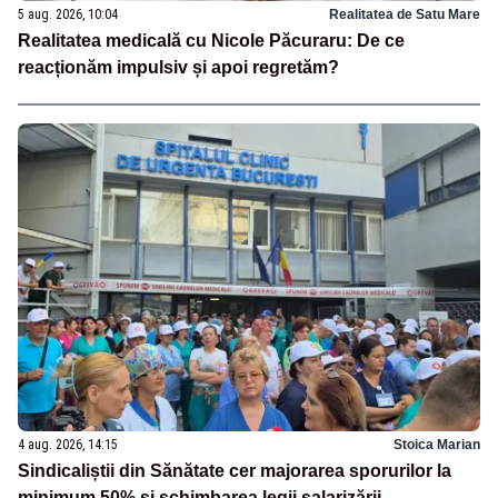
5 aug. 2026, 10:04
Realitatea de Satu Mare
Realitatea medicală cu Nicole Păcuraru: De ce
reacționăm impulsiv și apoi regretăm?
4 aug. 2026, 14:15
Stoica Marian
Sindicaliștii din Sănătate cer majorarea sporurilor la
minimum 50% și schimbarea legii salarizării