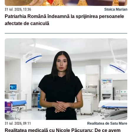
31 iul. 2026, 13:36
Stoica Marian
Patriarhia Română îndeamnă la sprijinirea persoanele
afectate de caniculă
31 iul. 2026, 09:11
Realitatea de Satu Mare
Realitatea medicală cu Nicole Păcuraru: De ce avem