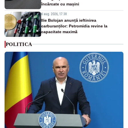
încărcate cu mașini
6 aug. 2026, 17:38
Ilie Bolojan anunță ieftinirea
carburanților: Petromidia revine la
capacitate maximă
POLITICA