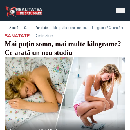
Acasă
Știri
Sanatate
Mai puțin somn, mai multe kilograme? Ce arată un nou studiu
·
SANATATE
2 min citire
Mai puțin somn, mai multe kilograme?
Ce arată un nou studiu