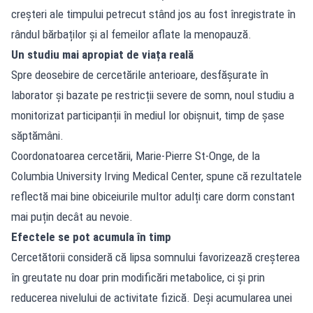
creșteri ale timpului petrecut stând jos au fost înregistrate în
rândul bărbaților și al femeilor aflate la menopauză.
Un studiu mai apropiat de viața reală
Spre deosebire de cercetările anterioare, desfășurate în
laborator și bazate pe restricții severe de somn, noul studiu a
monitorizat participanții în mediul lor obișnuit, timp de șase
săptămâni.
Coordonatoarea cercetării, Marie-Pierre St-Onge, de la
Columbia University Irving Medical Center, spune că rezultatele
reflectă mai bine obiceiurile multor adulți care dorm constant
mai puțin decât au nevoie.
Efectele se pot acumula în timp
Cercetătorii consideră că lipsa somnului favorizează creșterea
în greutate nu doar prin modificări metabolice, ci și prin
reducerea nivelului de activitate fizică. Deși acumularea unei