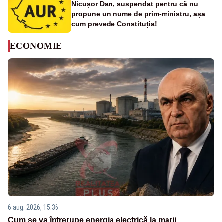
Nicușor Dan, suspendat pentru că nu
propune un nume de prim-ministru, așa
cum prevede Constituția!
ECONOMIE
6 aug. 2026, 15:36
Cum se va întrerupe energia electrică la marii