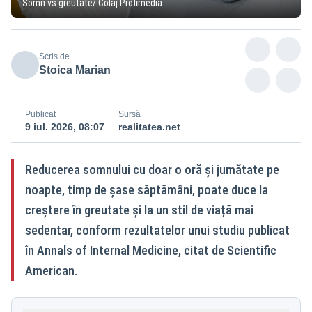
Somn vs greutate/ Colaj Profimedia
Scris de
Stoica Marian
Publicat
Sursă
9 iul. 2026, 08:07
realitatea.net
Reducerea somnului cu doar o oră și jumătate pe
noapte, timp de șase săptămâni, poate duce la
creștere în greutate și la un stil de viață mai
sedentar, conform rezultatelor unui studiu publicat
în Annals of Internal Medicine, citat de Scientific
American.