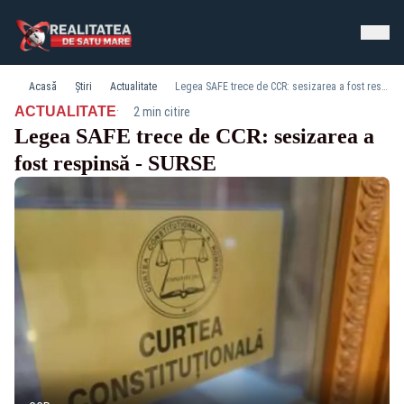
Acasă
Știri
Actualitate
Legea SAFE trece de CCR: sesizarea a fost respinsă - SURSE
·
ACTUALITATE
2 min citire
Legea SAFE trece de CCR: sesizarea a
fost respinsă - SURSE