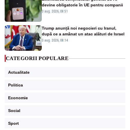
devine obligatorie în UE pentru companii
3 aug. 2026, 08:51
Trump anunță noi negocieri cu Iranul,
după ce a amânat un atac alături de Israel
3 aug. 2026, 08:14
CATEGORII POPULARE
Actualitate
Politica
Economie
Social
Sport