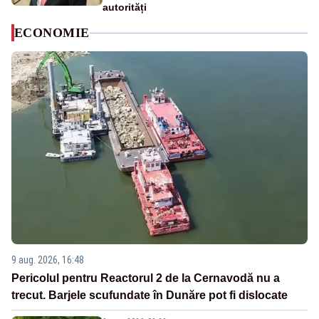
autorități
ECONOMIE
9 aug. 2026, 16:48
Pericolul pentru Reactorul 2 de la Cernavodă nu a
trecut. Barjele scufundate în Dunăre pot fi dislocate