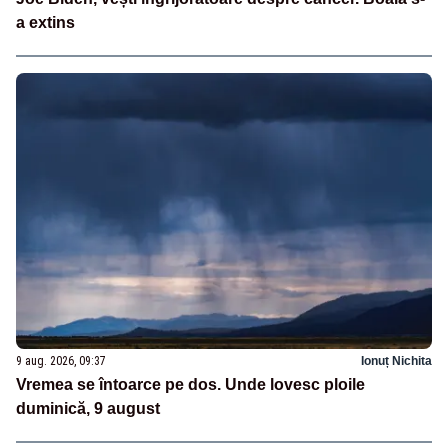
a extins
9 aug. 2026, 09:37
Ionuț Nichita
Vremea se întoarce pe dos. Unde lovesc ploile
duminică, 9 august