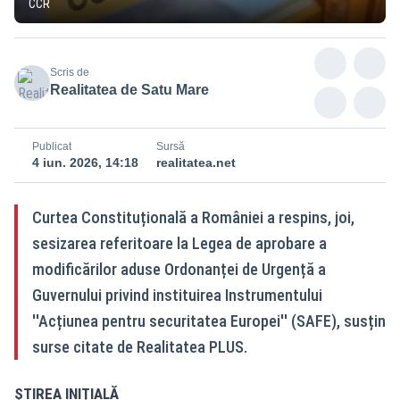
CCR
Scris de
Realitatea de Satu Mare
Publicat
Sursă
4 iun. 2026, 14:18
realitatea.net
Curtea Constituțională a României a respins, joi,
sesizarea referitoare la Legea de aprobare a
modificărilor aduse Ordonanței de Urgență a
Guvernului privind instituirea Instrumentului
''Acțiunea pentru securitatea Europei'' (SAFE), susțin
surse citate de Realitatea PLUS.
ȘTIREA INIȚIALĂ