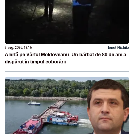
9 aug. 2026, 12:16
Ionuț Nichita
Alertă pe Vârful Moldoveanu. Un bărbat de 80 de ani a
dispărut în timpul coborârii