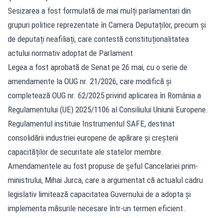
Sesizarea a fost formulată de mai mulți parlamentari din
grupuri politice reprezentate în Camera Deputaților, precum și
de deputați neafiliați, care contestă constituționalitatea
actului normativ adoptat de Parlament.
Legea a fost aprobată de Senat pe 26 mai, cu o serie de
amendamente la OUG nr. 21/2026, care modifică și
completează OUG nr. 62/2025 privind aplicarea în România a
Regulamentului (UE) 2025/1106 al Consiliului Uniunii Europene.
Regulamentul instituie Instrumentul SAFE, destinat
consolidării industriei europene de apărare și creșterii
capacităților de securitate ale statelor membre.
Amendamentele au fost propuse de șeful Cancelariei prim-
ministrului, Mihai Jurca, care a argumentat că actualul cadru
legislativ limitează capacitatea Guvernului de a adopta și
implementa măsurile necesare într-un termen eficient.