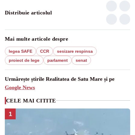
Distribuie articolul
Mai multe articole despre
legea SAFE
CCR
sesizare respinsa
proiect de lege
parlament
senat
Urmărește știrile Realitatea de Satu Mare și pe
Google News
CELE MAI CITITE
1