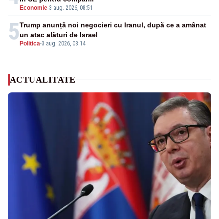
Economie
-
3 aug. 2026, 08:51
5
Trump anunță noi negocieri cu Iranul, după ce a amânat
un atac alături de Israel
Politica
-
3 aug. 2026, 08:14
ACTUALITATE