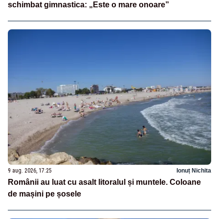
schimbat gimnastica: „Este o mare onoare”
9 aug. 2026, 17:25
Ionuț Nichita
Românii au luat cu asalt litoralul și muntele. Coloane
de mașini pe șosele