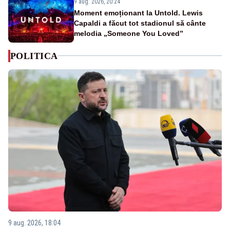
9 aug. 2026, 20:24
Moment emoționant la Untold. Lewis
Capaldi a făcut tot stadionul să cânte
melodia „Someone You Loved”
POLITICA
9 aug. 2026, 18:04