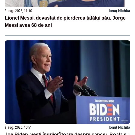
9 aug. 2026, 11:10
Ionuț Nichita
Lionel Messi, devastat de pierderea tatălui său. Jorge
Messi avea 68 de ani
9 aug. 2026, 10:51
Ionuț Nichita
Joe Biden, vești îngrijorătoare despre cancer. Boala s-