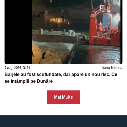
9 aug. 2026, 08:29
Ionuț Nichita
Barjele au fost scufundate, dar apare un nou risc. Ce
se întâmplă pe Dunăre
Mai Multe