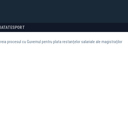
NATATE
SPORT
 reia procesul cu Guvernul pentru plata restanțelor salariale ale magistraților