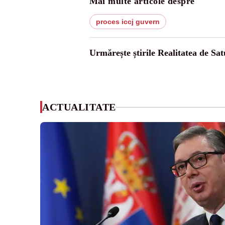
Mai multe articole despre
proces iccj guvern
Urmărește știrile Realitatea de Sa
ACTUALITATE