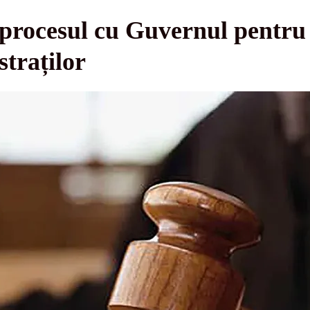
 procesul cu Guvernul pentru 
straților