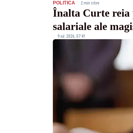
·
POLITICA
2 min citire
Înalta Curte reia
salariale ale magi
9 iul. 2026, 07:41