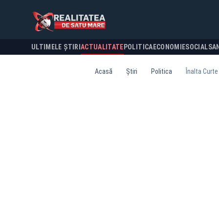
ULTIMELE ȘTIRI
ACTUALITATE
POLITICA
ECONOMIE
SOCIAL
SA
Acasă
Știri
Politica
Înalta Curte