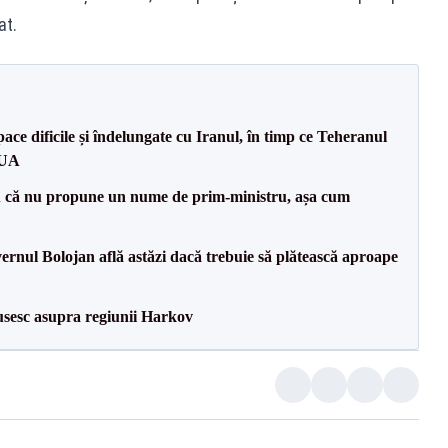
at.
ce dificile și îndelungate cu Iranul, în timp ce Teheranul
SUA
 că nu propune un nume de prim-ministru, așa cum
vernul Bolojan află astăzi dacă trebuie să plătească aproape
usesc asupra regiunii Harkov