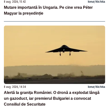
8 aug. 2026, 15:42
Ionuț Nichita
Mutare importantă în Ungaria. Pe cine vrea Péter
Magyar la președinție
8 aug. 2026, 14:34
Ionuț Nichita
Alertă la granița României. O dronă a explodat lângă
un gazoduct, iar premierul Bulgariei a convocat
Consiliul de Securitate