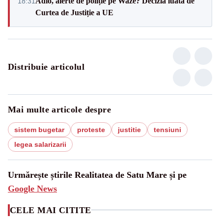
Adio, alerte de poliție pe Waze? Decizia luată de
18:31
Curtea de Justiție a UE
Distribuie articolul
Mai multe articole despre
sistem bugetar
proteste
justitie
tensiuni
legea salarizarii
Urmărește știrile Realitatea de Satu Mare și pe
Google News
CELE MAI CITITE