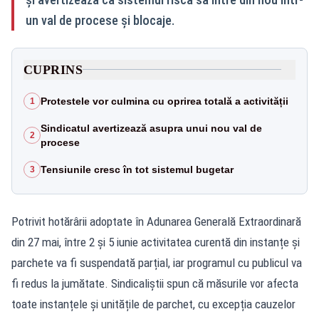
un val de procese și blocaje.
CUPRINS
Protestele vor culmina cu oprirea totală a activității
1
Sindicatul avertizează asupra unui nou val de
2
procese
Tensiunile cresc în tot sistemul bugetar
3
Potrivit hotărârii adoptate în Adunarea Generală Extraordinară
din 27 mai, între 2 și 5 iunie activitatea curentă din instanțe și
parchete va fi suspendată parțial, iar programul cu publicul va
fi redus la jumătate. Sindicaliștii spun că măsurile vor afecta
toate instanțele și unitățile de parchet, cu excepția cauzelor