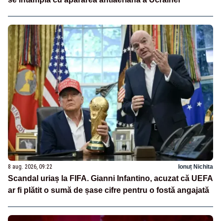
8 aug. 2026, 09:22
Ionuț Nichita
Scandal uriaș la FIFA. Gianni Infantino, acuzat că UEFA
ar fi plătit o sumă de șase cifre pentru o fostă angajată