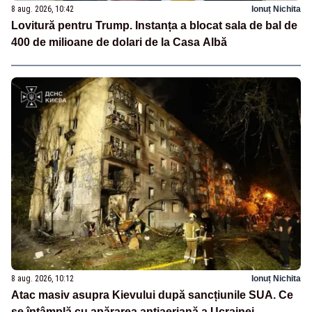
8 aug. 2026, 10:42
Ionuț Nichita
Lovitură pentru Trump. Instanța a blocat sala de bal de
400 de milioane de dolari de la Casa Albă
8 aug. 2026, 10:12
Ionuț Nichita
Atac masiv asupra Kievului după sancțiunile SUA. Ce
se întâmplă cu apărarea antiaeriană a Ucrainei