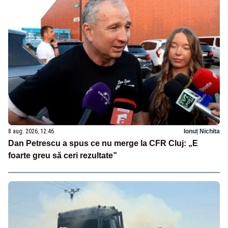
8 aug. 2026, 12:46
Ionuț Nichita
Dan Petrescu a spus ce nu merge la CFR Cluj: „E
foarte greu să ceri rezultate”