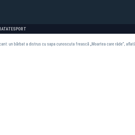
NATATE
SPORT