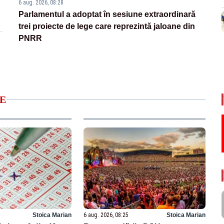
6 aug. 2026, 08:28
Parlamentul a adoptat în sesiune extraordinară
trei proiecte de lege care reprezintă jaloane din
PNRR
E
Stoica Marian
6 aug. 2026, 08:25
Stoica Marian