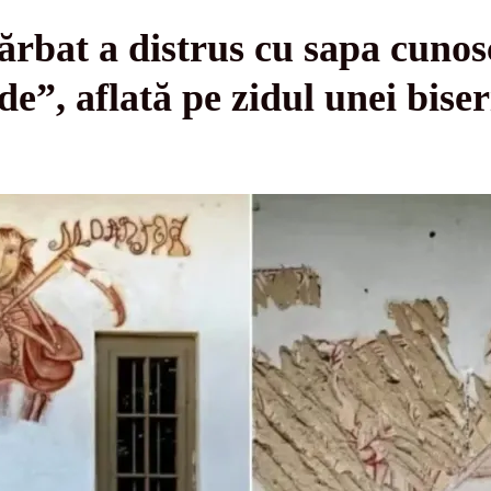
ărbat a distrus cu sapa cunos
e”, aflată pe zidul unei bis