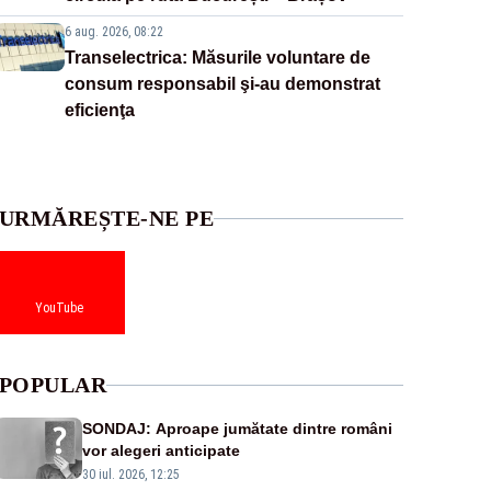
6 aug. 2026, 08:22
Transelectrica: Măsurile voluntare de
consum responsabil şi-au demonstrat
eficienţa
URMĂREȘTE-NE PE
YouTube
POPULAR
SONDAJ: Aproape jumătate dintre români
vor alegeri anticipate
30 iul. 2026, 12:25