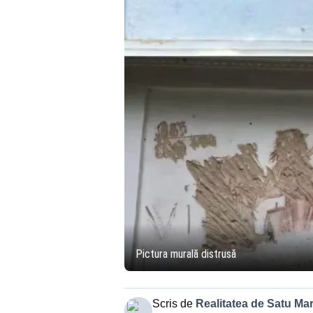
Pictura murală distrusă
Scris de
Realitatea de Satu Ma