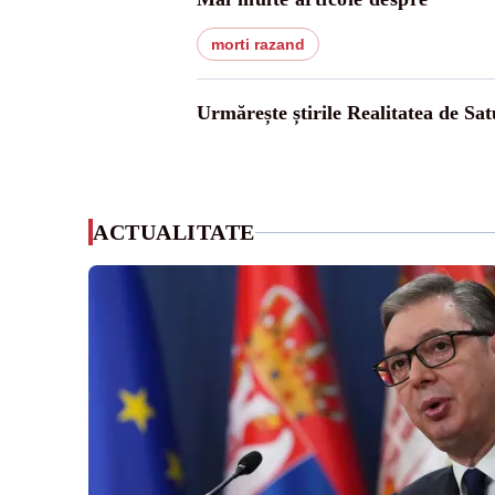
morti razand
Urmărește știrile Realitatea de Sa
ACTUALITATE