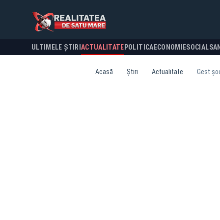
ULTIMELE ȘTIRI
ACTUALITATE
POLITICA
ECONOMIE
SOCIAL
SA
Acasă
Știri
Actualitate