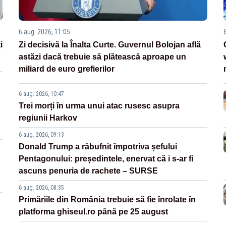
6 aug. 2026, 11:05
i
Zi decisivă la Înalta Curte. Guvernul Bolojan află
astăzi dacă trebuie să plătească aproape un
miliard de euro grefierilor
6 aug. 2026, 10:47
Trei morți în urma unui atac rusesc asupra
regiunii Harkov
6 aug. 2026, 09:13
Donald Trump a răbufnit împotriva șefului
Pentagonului: președintele, enervat că i s-ar fi
ascuns penuria de rachete – SURSE
6 aug. 2026, 08:35
Primăriile din România trebuie să fie înrolate în
platforma ghiseul.ro până pe 25 august