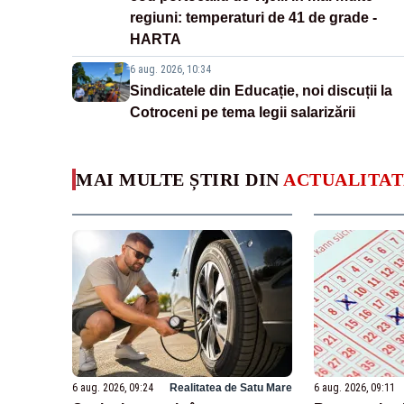
regiuni: temperaturi de 41 de grade -
HARTA
6 aug. 2026, 10:34
Sindicatele din Educație, noi discuții la
Cotroceni pe tema legii salarizării
MAI MULTE ȘTIRI DIN
ACTUALITAT
6 aug. 2026, 09:24
Realitatea de Satu Mare
6 aug. 2026, 09:11