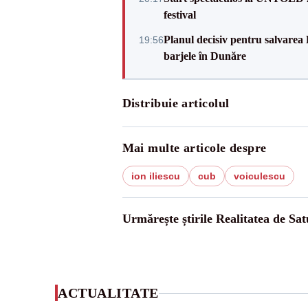
festival
Planul decisiv pentru salvarea
19:56
barjele în Dunăre
Distribuie articolul
Mai multe articole despre
ion iliescu
cub
voiculescu
Urmărește știrile Realitatea de Sa
ACTUALITATE