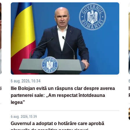
6 aug. 2026, 16:34
i
Ilie Bolojan evită un răspuns clar despre averea
partenerei sale: „Am respectat întotdeauna
legea”
6 aug. 2026, 15:39
Guvernul a adoptat o hotărâre care aprobă