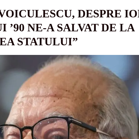
OICULESCU, DESPRE ION
 ’90 NE-A SALVAT DE LA
EA STATULUI”