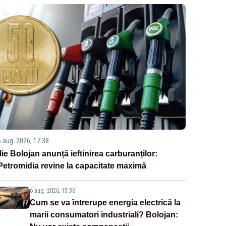
6 aug. 2026, 17:38
Ilie Bolojan anunță ieftinirea carburanților:
Petromidia revine la capacitate maximă
6 aug. 2026, 15:36
Cum se va întrerupe energia electrică la
marii consumatori industriali? Bolojan: