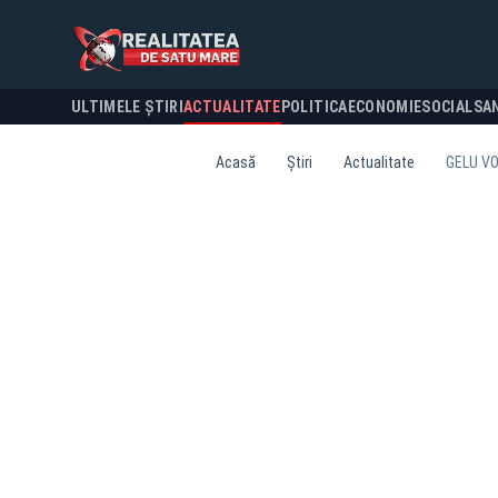
ULTIMELE ȘTIRI
ACTUALITATE
POLITICA
ECONOMIE
SOCIAL
SA
Acasă
Știri
Actualitate
GELU VO