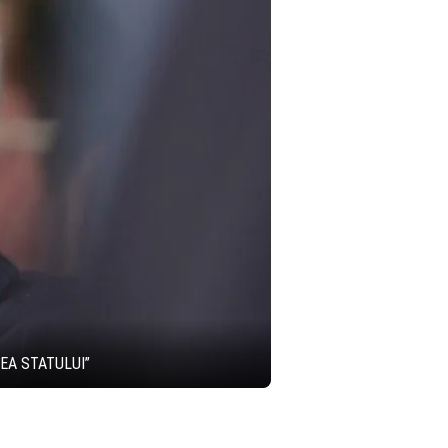
REA STATULUI”