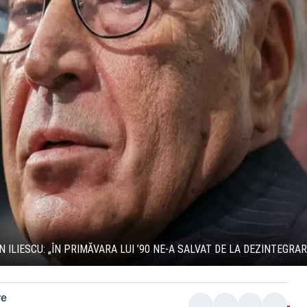
 ILIESCU: „ÎN PRIMĂVARA LUI ’90 NE-A SALVAT DE LA DEZINTEGRA
re