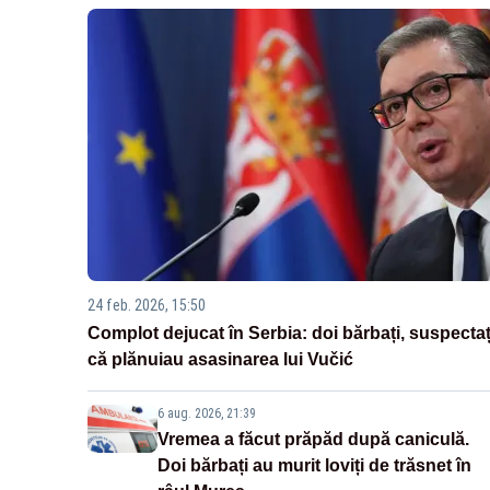
24 feb. 2026, 15:50
Complot dejucat în Serbia: doi bărbați, suspectaț
că plănuiau asasinarea lui Vučić
6 aug. 2026, 21:39
Vremea a făcut prăpăd după caniculă.
Doi bărbați au murit loviți de trăsnet în