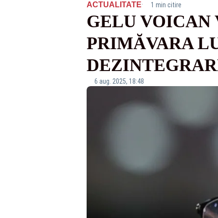
·
ACTUALITATE
1 min citire
GELU VOICAN V
PRIMĂVARA LUI
DEZINTEGRAR
6 aug. 2025, 18:48