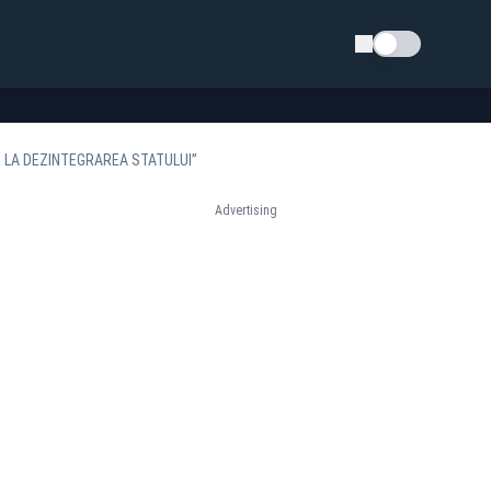
Schimba tema
DE LA DEZINTEGRAREA STATULUI”
Advertising