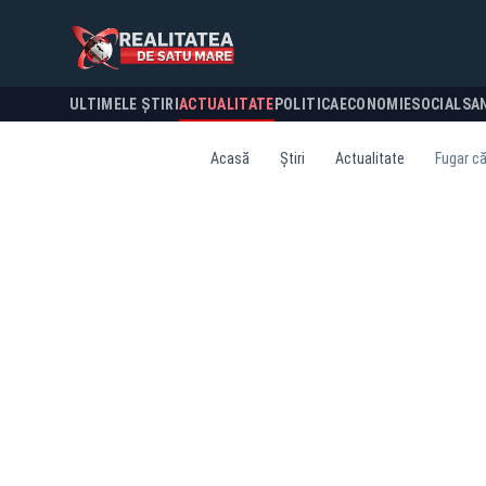
ULTIMELE ȘTIRI
ACTUALITATE
POLITICA
ECONOMIE
SOCIAL
SA
Acasă
Știri
Actualitate
Fugar că