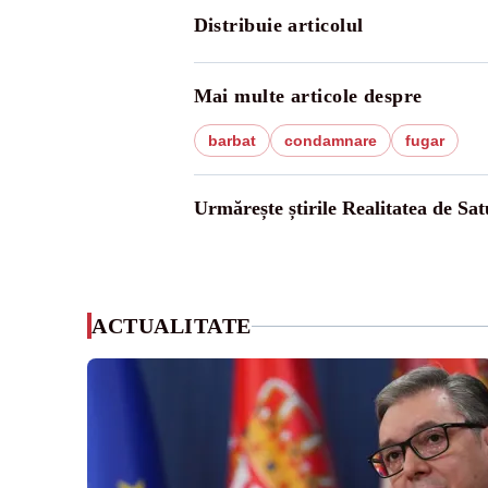
Distribuie articolul
Mai multe articole despre
barbat
condamnare
fugar
Urmărește știrile Realitatea de Sa
ACTUALITATE