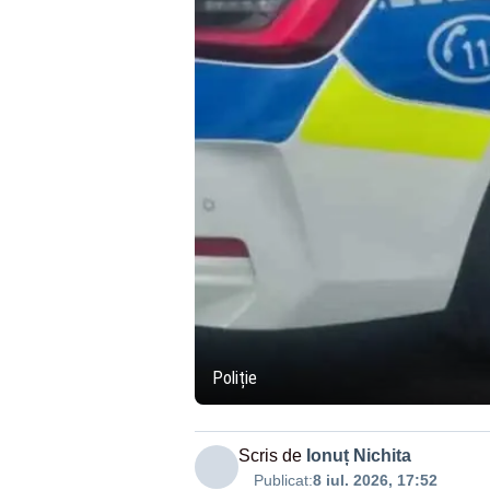
Poliție
Scris de
Ionuț Nichita
Publicat:
8 iul. 2026, 17:52