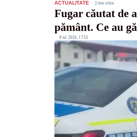
·
ACTUALITATE
2 min citire
Fugar căutat de a
pământ. Ce au găsi
8 iul. 2026, 17:52