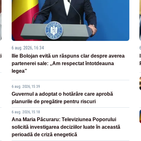
6 aug. 2026, 16:34
i
Ilie Bolojan evită un răspuns clar despre averea
partenerei sale: „Am respectat întotdeauna
legea”
6 aug. 2026, 15:39
Guvernul a adoptat o hotărâre care aprobă
planurile de pregătire pentru riscuri
6 aug. 2026, 15:18
Ana Maria Păcuraru: Televiziunea Poporului
solicită investigarea deciziilor luate în această
perioadă de criză enegetică