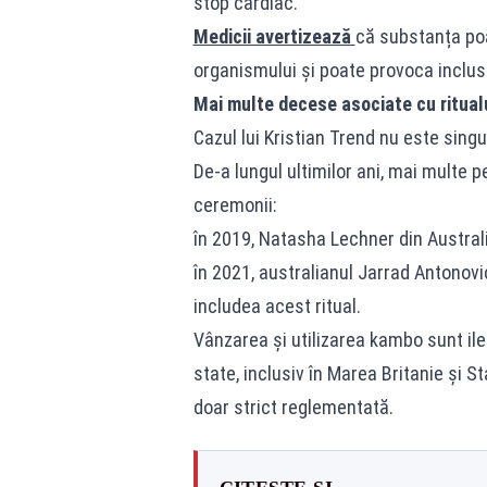
stop cardiac.
Medicii avertizează
că substanța po
organismului și poate provoca inclus
Mai multe decese asociate cu ritua
Cazul lui Kristian Trend nu este singu
De-a lungul ultimilor ani, mai multe 
ceremonii:
în 2019, Natasha Lechner din Austral
în 2021, australianul Jarrad Antonovi
includea acest ritual.
Vânzarea și utilizarea kambo sunt ilega
state, inclusiv în Marea Britanie și S
doar strict reglementată.