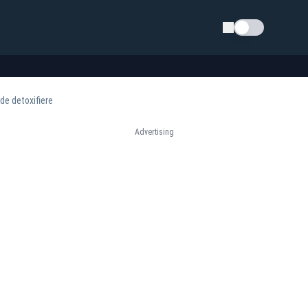
Schimba tema
 de detoxifiere
Advertising