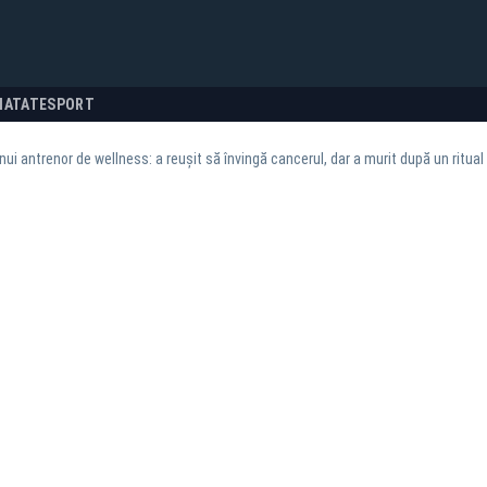
NATATE
SPORT
nui antrenor de wellness: a reușit să învingă cancerul, dar a murit după un ritual