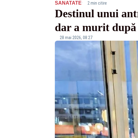
·
SANATATE
2 min citire
Destinul unui ant
dar a murit după 
28 mai 2026, 08:27