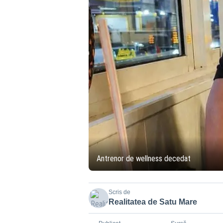
Antrenor de wellness decedat
Scris de
Realitatea de Satu Mare