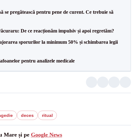
să se pregătească pentru pene de curent. Ce trebuie să
Păcuraru: De ce reacționăm impulsiv și apoi regretăm?
 majorarea sporurilor la minimum 50% și schimbarea legii
foanelor pentru analizele medicale
agedie
deces
ritual
tu Mare și pe
Google News