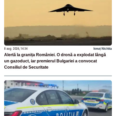
8 aug. 2026, 14:34
Ionuț Nichita
Alertă la granița României. O dronă a explodat lângă
un gazoduct, iar premierul Bulgariei a convocat
Consiliul de Securitate