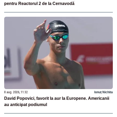
pentru Reactorul 2 de la Cernavodă
8 aug. 2026, 11:32
Ionuț Nichita
David Popovici, favorit la aur la Europene. Americanii
au anticipat podiumul