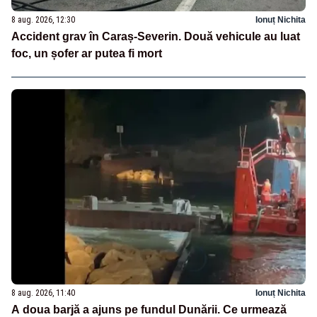
8 aug. 2026, 12:30
Ionuț Nichita
Accident grav în Caraș-Severin. Două vehicule au luat
foc, un șofer ar putea fi mort
8 aug. 2026, 11:40
Ionuț Nichita
A doua barjă a ajuns pe fundul Dunării. Ce urmează