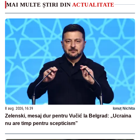
MAI MULTE ȘTIRI DIN
ACTUALITATE
8 aug. 2026, 16:39
Ionuț Nichita
Zelenski, mesaj dur pentru Vučić la Belgrad: „Ucraina
nu are timp pentru scepticism”