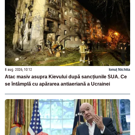
8 aug. 2026, 10:12
Ionuț Nichita
Atac masiv asupra Kievului după sancțiunile SUA. Ce
se întâmplă cu apărarea antiaeriană a Ucrainei