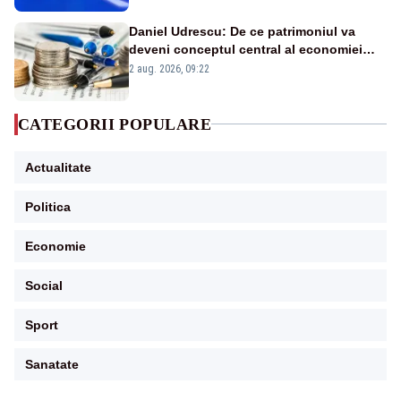
Daniel Udrescu: De ce patrimoniul va
deveni conceptul central al economiei
viitoare?
2 aug. 2026, 09:22
CATEGORII POPULARE
Actualitate
Politica
Economie
Social
Sport
Sanatate