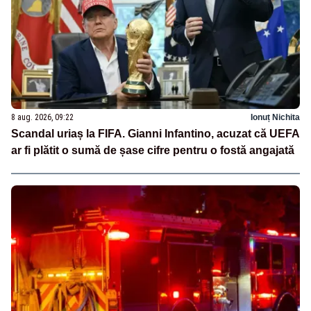
8 aug. 2026, 09:22
Ionuț Nichita
Scandal uriaș la FIFA. Gianni Infantino, acuzat că UEFA
ar fi plătit o sumă de șase cifre pentru o fostă angajată