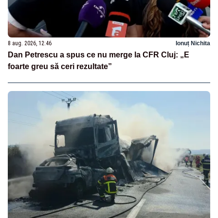
8 aug. 2026, 12:46
Ionuț Nichita
Dan Petrescu a spus ce nu merge la CFR Cluj: „E
foarte greu să ceri rezultate”