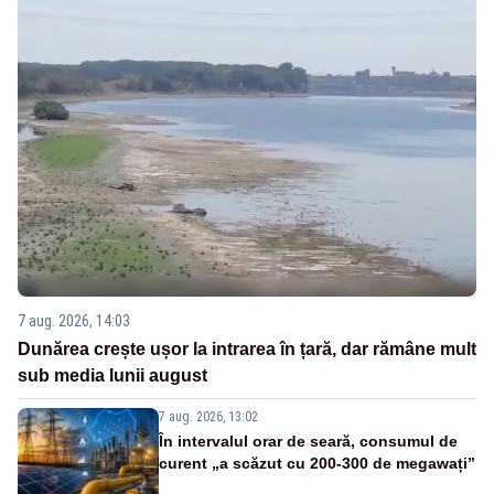
7 aug. 2026, 14:03
Dunărea crește ușor la intrarea în țară, dar rămâne mult
sub media lunii august
7 aug. 2026, 13:02
În intervalul orar de seară, consumul de
curent „a scăzut cu 200-300 de megawați”