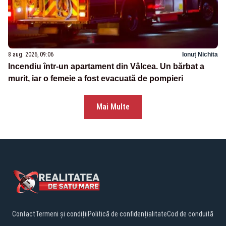
8 aug. 2026, 09:06
Ionuț Nichita
Incendiu într-un apartament din Vâlcea. Un bărbat a
murit, iar o femeie a fost evacuată de pompieri
Mai Multe
Contact
Termeni și condiții
Politică de confidențialitate
Cod de conduită