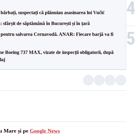
bărbați, suspectați că plănuiau asasinarea lui Vučić
șit de săptămână în București și în țară
e pentru salvarea Cernavodă. ANAR: Fiecare barjă va fi
ane Boeing 737 MAX, vizate de inspecții obligatorii, după
laj
tu Mare și pe
Google News