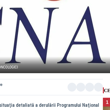
ONCOLOGICI
re
CE
1
ituaţia detaliată a derulării Programului Naţional