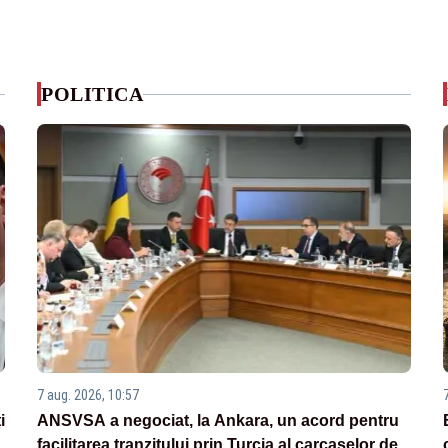
POLITICA
7 aug. 2026, 10:57
i
ANSVSA a negociat, la Ankara, un acord pentru
facilitarea tranzitului prin Turcia al carcaselor de