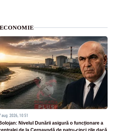
ECONOMIE
7 aug. 2026, 10:51
Bolojan: Nivelul Dunării asigură o funcționare a
centralei de la Cernavodă de patru-cinci zile dacă