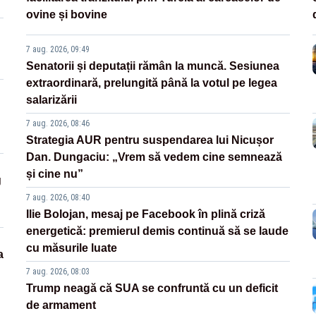
ovine și bovine
7 aug. 2026, 09:49
Senatorii și deputații rămân la muncă. Sesiunea
extraordinară, prelungită până la votul pe legea
salarizării
7 aug. 2026, 08:46
Strategia AUR pentru suspendarea lui Nicușor
Dan. Dungaciu: „Vrem să vedem cine semnează
și cine nu”
g
7 aug. 2026, 08:40
Ilie Bolojan, mesaj pe Facebook în plină criză
energetică: premierul demis continuă să se laude
cu măsurile luate
a
7 aug. 2026, 08:03
Trump neagă că SUA se confruntă cu un deficit
de armament