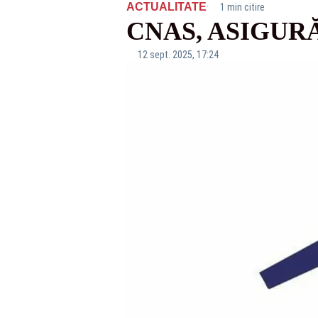
·
ACTUALITATE
1 min citire
CNAS, ASIGUR
12 sept. 2025, 17:24