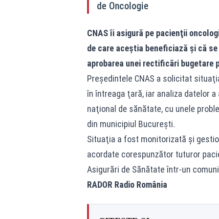
de Oncologie
CNAS îi asigură pe pacienţii oncologi
de care aceştia beneficiază şi că se
aprobarea unei rectificări bugetare p
Preşedintele CNAS a solicitat situaţi
în întreaga ţară, iar analiza datelor
naţional de sănătate, cu unele proble
din municipiul Bucureşti.
Situaţia a fost monitorizată şi gesti
acordate corespunzător tuturor pacie
Asigurări de Sănătate într-un comuni
RADOR Radio România