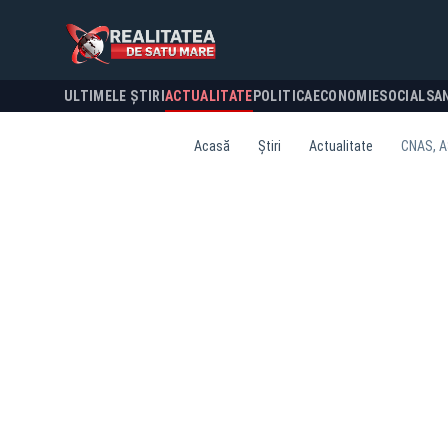
ULTIMELE ȘTIRI
ACTUALITATE
POLITICA
ECONOMIE
SOCIAL
SA
Acasă
Știri
Actualitate
CNAS, A