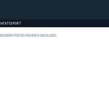
NATATE
SPORT
SIGURĂRI PENTRU PACIENȚII ONCOLOGICI