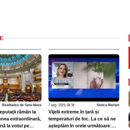
E
Realitatea de Satu Mare
7 aug. 2026, 08:38
Stoica Marian
deputații rămân la
Vijelii extreme în țară și
nea extraordinară,
temperaturi de foc. La ce să ne
nă la votul pe
așteptăm în orele următoare: