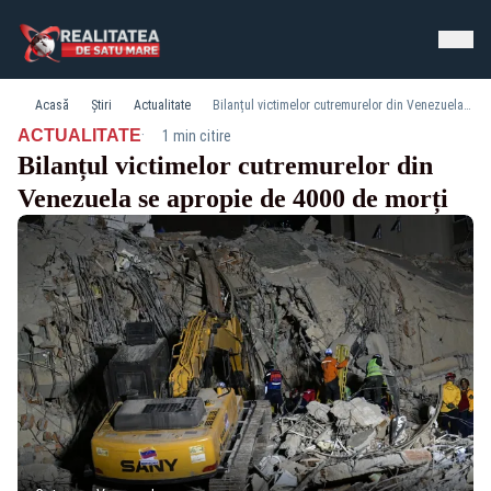
Acasă
Știri
Actualitate
Bilanțul victimelor cutremurelor din Venezuela se apropie de 4000 de morți
·
ACTUALITATE
1 min citire
Bilanțul victimelor cutremurelor din
Venezuela se apropie de 4000 de morți