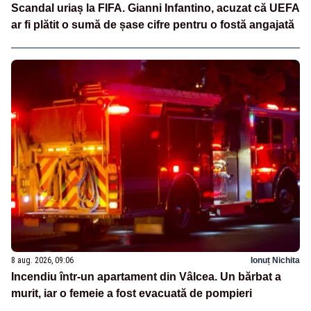
Scandal uriaș la FIFA. Gianni Infantino, acuzat că UEFA
ar fi plătit o sumă de șase cifre pentru o fostă angajată
8 aug. 2026, 09:06
Ionuț Nichita
Incendiu într-un apartament din Vâlcea. Un bărbat a
murit, iar o femeie a fost evacuată de pompieri