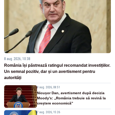
8 aug. 2026, 10:38
România își păstrează ratingul recomandat investițiilor.
Un semnal pozitiv, dar și un avertisment pentru
autorități
8 aug. 2026, 08:51
Nicușor Dan, avertisment după decizia
Moody’s: „România trebuie să revină la
creștere economică”
7 aug. 2026, 15:26