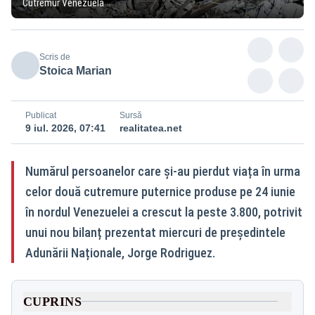
Cutremur Venezuela
Scris de
Stoica Marian
Publicat
Sursă
9 iul. 2026, 07:41
realitatea.net
Numărul persoanelor care și-au pierdut viața în urma
celor două cutremure puternice produse pe 24 iunie
în nordul Venezuelei a crescut la peste 3.800, potrivit
unui nou bilanț prezentat miercuri de președintele
Adunării Naționale, Jorge Rodriguez.
CUPRINS