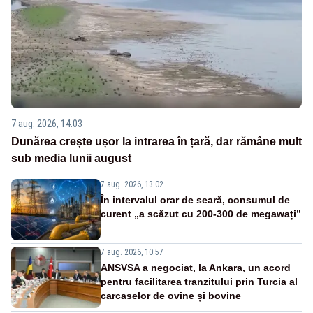
7 aug. 2026, 14:03
Dunărea crește ușor la intrarea în țară, dar rămâne mult
sub media lunii august
7 aug. 2026, 13:02
În intervalul orar de seară, consumul de
curent „a scăzut cu 200-300 de megawați”
7 aug. 2026, 10:57
ANSVSA a negociat, la Ankara, un acord
pentru facilitarea tranzitului prin Turcia al
carcaselor de ovine și bovine