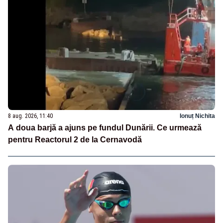
8 aug. 2026, 11:40
Ionuț Nichita
A doua barjă a ajuns pe fundul Dunării. Ce urmează
pentru Reactorul 2 de la Cernavodă