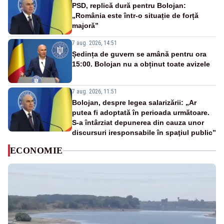
PSD, replică dură pentru Bolojan:
„România este într-o situație de forță
majoră”
7 aug. 2026, 14:51
Ședința de guvern se amână pentru ora
15:00. Bolojan nu a obținut toate avizele
7 aug. 2026, 11:51
Bolojan, despre legea salarizării: „Ar
putea fi adoptată în perioada următoare.
S-a întârziat depunerea din cauza unor
discursuri iresponsabile în spaţiul public”
ECONOMIE