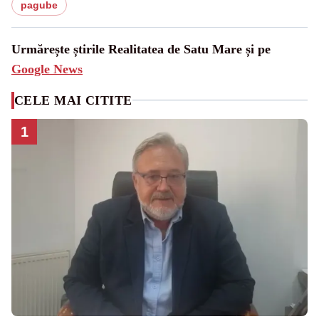
pagube
Urmărește știrile Realitatea de Satu Mare și pe
Google News
CELE MAI CITITE
1