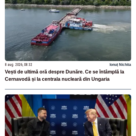
8 aug. 2026, 08:32
Ionuț Nichita
Vești de ultimă oră despre Dunăre. Ce se întâmplă la
Cernavodă și la centrala nucleară din Ungaria