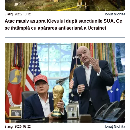
8 aug. 2026, 10:12
Ionuț Nichita
Atac masiv asupra Kievului după sancțiunile SUA. Ce
se întâmplă cu apărarea antiaeriană a Ucrainei
8 aug. 2026, 09:22
Ionuț Nichita