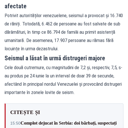
afectate
Potrivit autorităților venezuelene, seismul a provocat și 16.740
de răniți. Totodată, 6.462 de persoane au fost salvate de sub
dărâmături, în timp ce 86.794 de familii au primit asistență
umanitară. De asemenea, 17.907 persoane au rămas fără
locuințe în urma dezastrului.
Seismul a lăsat în urmă distrugeri majore
Cele două cutremure, cu magnitudini de 7,2 și, respectiv, 7,5, s-
au produs pe 24 iunie la un interval de doar 39 de secunde,
afectând în principal nordul Venezuelei și provocând distrugeri
importante în zonele lovite de seism.
CITEȘTE ȘI
Complot dejucat în Serbia: doi bărbați, suspectați
15:50