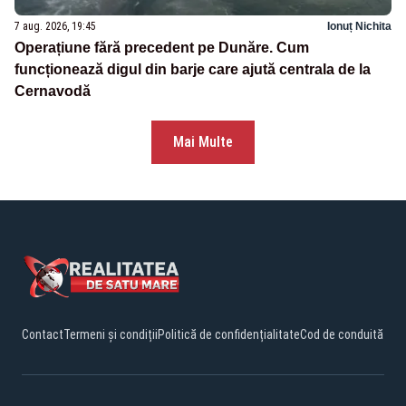
7 aug. 2026, 19:45
Ionuț Nichita
Operațiune fără precedent pe Dunăre. Cum
funcționează digul din barje care ajută centrala de la
Cernavodă
Mai Multe
Contact
Termeni și condiții
Politică de confidențialitate
Cod de conduită