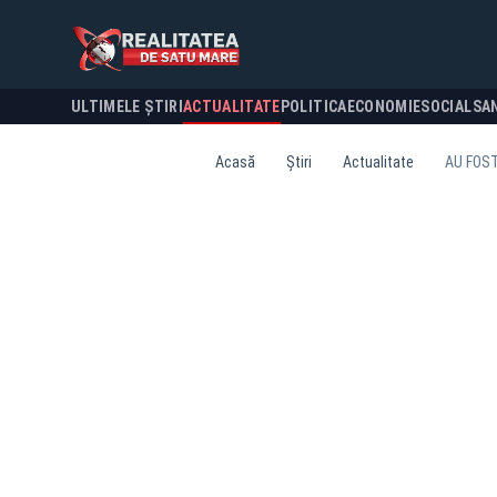
ULTIMELE ȘTIRI
ACTUALITATE
POLITICA
ECONOMIE
SOCIAL
SA
Acasă
Știri
Actualitate
AU FOST