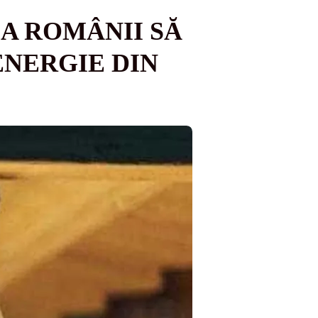
CA ROMÂNII SĂ
ENERGIE DIN