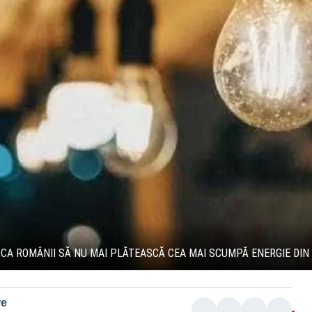
 CA ROMÂNII SĂ NU MAI PLĂTEASCĂ CEA MAI SCUMPĂ ENERGIE DIN
re