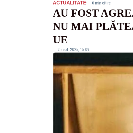
·
ACTUALITATE
6 min citire
AU FOST AGRE
NU MAI PLĂTE
UE
2 sept. 2025, 15:09