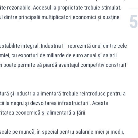
mite rezonabile. Accesul la proprietate trebuie stimulat.
l dintre principalii multiplicatori economici și susține
estabilite integral. Industria IT reprezintă unul dintre cele
i, cu exporturi de miliarde de euro anual și salarii
i poate permite să piardă avantajul competitiv construit
ultură și industria alimentară trebuie reintroduse pentru a
ii la negru și dezvoltarea infrastructurii. Aceste
itatea economică și alimentară a țării.
cale pe muncă, în special pentru salariile mici și medii,