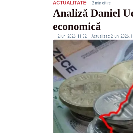
·
ACTUALITATE
2 min citire
Analiză Daniel U
economică
2 iun. 2026, 11:32
Actualizat: 2 iun. 2026, 