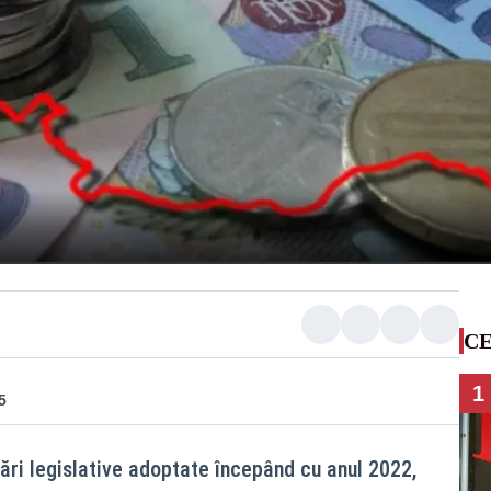
CE
1
5
ri legislative adoptate începând cu anul 2022,