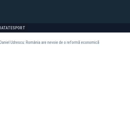
NATATE
SPORT
 Daniel Udrescu: România are nevoie de o reformă economică