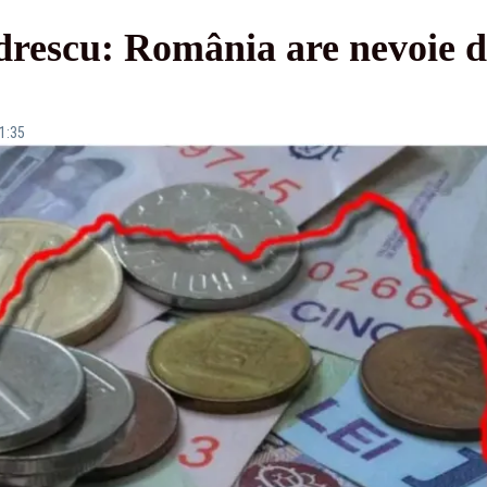
drescu: România are nevoie d
11:35