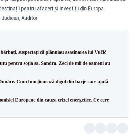
estinații pentru afaceri și investiții din Europa.
 Judiciar, Auditor
bărbați, suspectați că plănuiau asasinarea lui Vučić
tu pentru soția sa, Sandra. Zeci de mii de oameni au
Dunăre. Cum funcționează digul din barje care ajută
isiei Europene din cauza crizei energetice. Ce cere