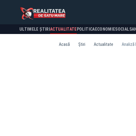
ULTIMELE ȘTIRI
ACTUALITATE
POLITICA
ECONOMIE
SOCIAL
SA
Acasă
Știri
Actualitate
Analiză