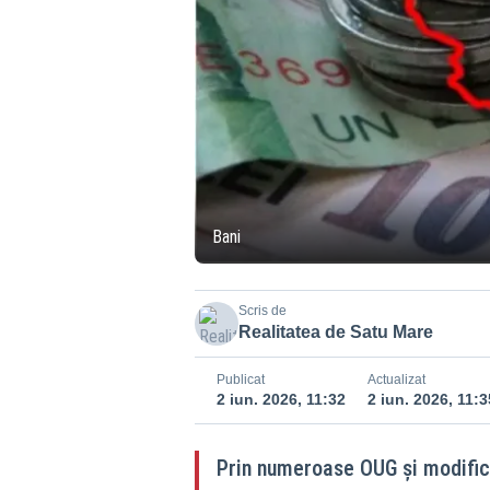
Bani
Scris de
Realitatea de Satu Mare
Publicat
Actualizat
2 iun. 2026, 11:32
2 iun. 2026, 11:3
Prin numeroase OUG și modifică