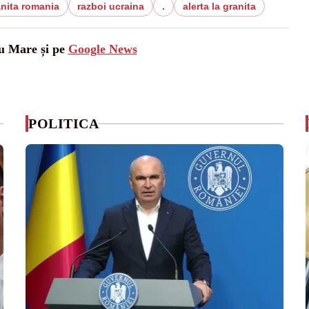
nita romania
razboi ucraina
.
alerta la granita
tu Mare și pe
Google News
POLITICA