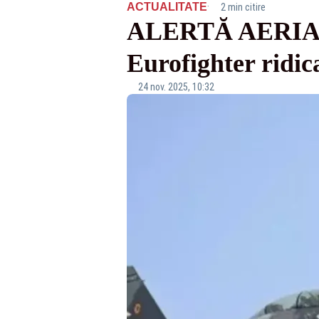
·
ACTUALITATE
2 min citire
ALERTĂ AERIANĂ 
Eurofighter ridica
24 nov. 2025, 10:32