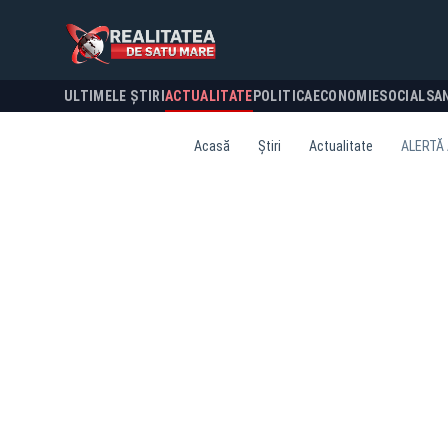
ULTIMELE ȘTIRI
ACTUALITATE
POLITICA
ECONOMIE
SOCIAL
SA
Acasă
Știri
Actualitate
ALERTĂ A