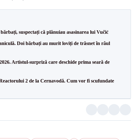
bărbați, suspectați că plănuiau asasinarea lui Vučić
culă. Doi bărbați au murit loviți de trăsnet în râul
26. Artistul-surpriză care deschide prima seară de
 Reactorului 2 de la Cernavodă. Cum vor fi scufundate