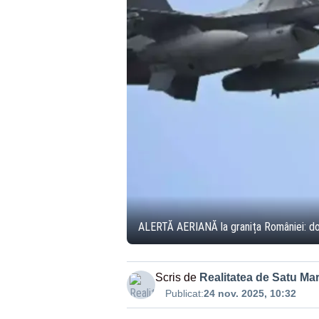
ALERTĂ AERIANĂ la granița României: dou
Scris de
Realitatea de Satu Ma
Publicat:
24 nov. 2025, 10:32