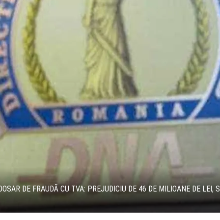
DOSAR DE FRAUDĂ CU TVA: PREJUDICIU DE 46 DE MILIOANE DE LEI,