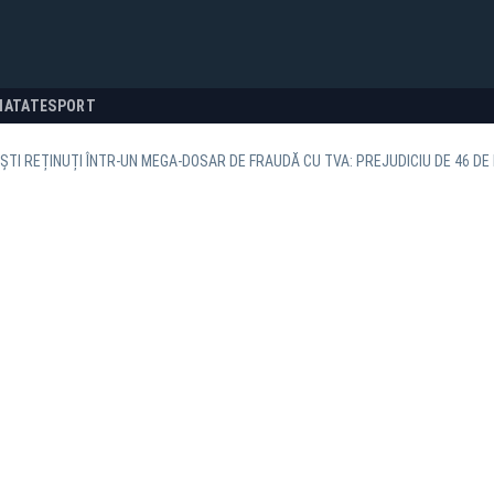
NATATE
SPORT