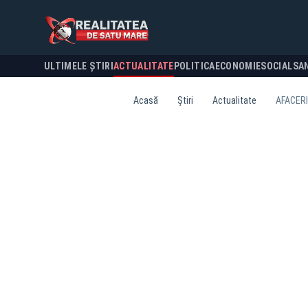
ULTIMELE ȘTIRI
ACTUALITATE
POLITICA
ECONOMIE
SOCIAL
SA
Acasă
Știri
Actualitate