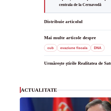
centrala de la Cernavodă
Distribuie articolul
Mai multe articole despre
cub
evaziune fiscala
DNA
Urmărește știrile Realitatea de Sa
ACTUALITATE