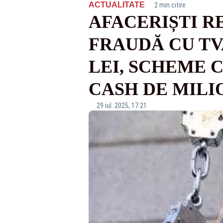
·
ACTUALITATE
2 min citire
AFACERIȘTI R
FRAUDĂ CU TVA
LEI, SCHEME 
CASH DE MILI
29 iul. 2025, 17:21