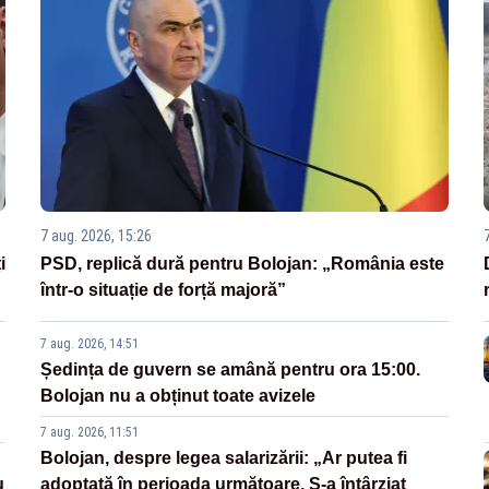
7 aug. 2026, 15:26
i
PSD, replică dură pentru Bolojan: „România este
într-o situație de forță majoră”
7 aug. 2026, 14:51
Ședința de guvern se amână pentru ora 15:00.
Bolojan nu a obținut toate avizele
7 aug. 2026, 11:51
Bolojan, despre legea salarizării: „Ar putea fi
u
adoptată în perioada următoare. S-a întârziat