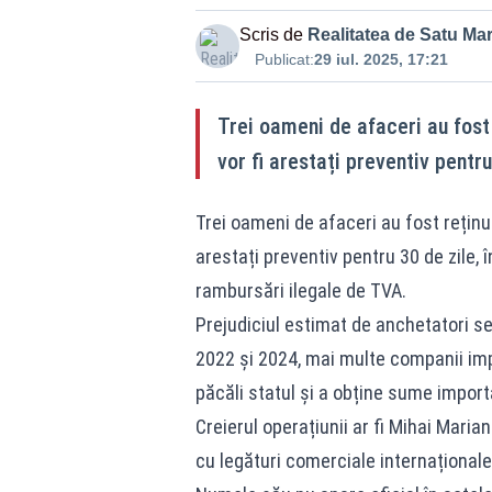
Scris de
Realitatea de Satu Ma
Publicat:
29 iul. 2025, 17:21
Trei oameni de afaceri au fost
vor fi arestați preventiv pentru
Trei oameni de afaceri au fost reținu
arestați preventiv pentru 30 de zile, 
rambursări ilegale de TVA.
Prejudiciul estimat de anchetatori se r
2022 și 2024, mai multe companii impl
păcăli statul și a obține sume import
Creierul operațiunii ar fi Mihai Mari
cu legături comerciale internaționale 