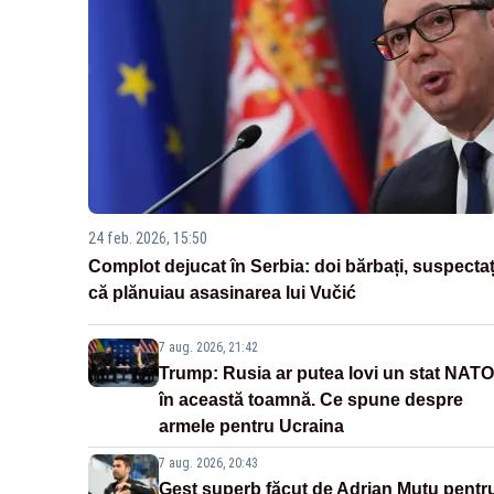
24 feb. 2026, 15:50
Complot dejucat în Serbia: doi bărbați, suspectaț
că plănuiau asasinarea lui Vučić
7 aug. 2026, 21:42
Trump: Rusia ar putea lovi un stat NATO
în această toamnă. Ce spune despre
armele pentru Ucraina
7 aug. 2026, 20:43
Gest superb făcut de Adrian Mutu pentr