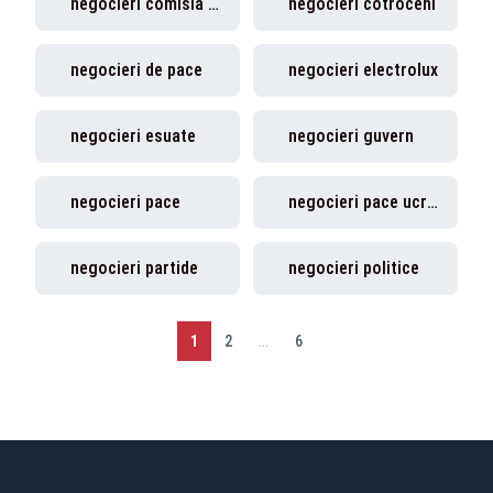
negocieri comisia europeana
negocieri cotroceni
negocieri de pace
negocieri electrolux
negocieri esuate
negocieri guvern
negocieri pace
negocieri pace ucraina
negocieri partide
negocieri politice
1
2
...
6