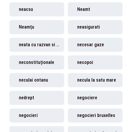
neacsu
Neamt
Neamţu
neasigurati
neata cu razvan si dani
necesar gaze
neconstituționale
necopoi
neculai ontanu
necula la satu mare
nedrept
negociere
negocieri
negocieri bruxelles