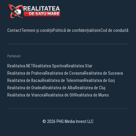
Contact
Termeni și condiții
Politică de confidențialitate
Cod de conduită
Parteneri:
Realitatea.NET
Realitatea Sportiva
Realitatea Star
Realitatea de Prahova
Realitatea de Covasna
Realitatea de Suceava
Realitatea de Bacau
Realitatea de Teleorman
Realitatea de Gorj
Realitatea de Oradea
Realitatea de Alba
Realitatea de Cluj
Realitatea de Vrancea
Realitatea de Olt
Realitatea de Mures
© 2026 PHG Media Invest LLC
YouTube