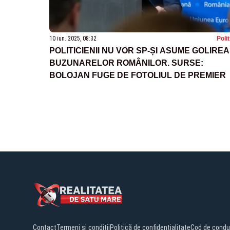
10 iun. 2025, 08:32
Poli
POLITICIENII NU VOR SP-ȘI ASUME GOLIREA
BUZUNARELOR ROMÂNILOR. SURSE:
BOLOJAN FUGE DE FOTOLIUL DE PREMIER
Contact
Termeni și condiții
Politică de confidențialitate
Cod de condu