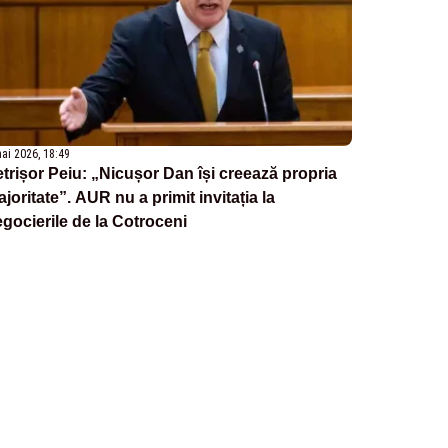
ai 2026, 18:49
trișor Peiu: „Nicușor Dan își creează propria
joritate”. AUR nu a primit invitația la
gocierile de la Cotroceni