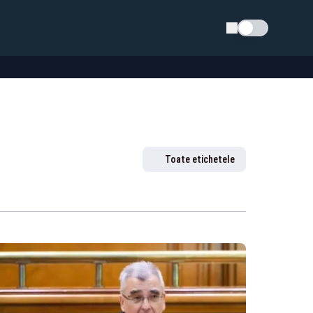
Schimba tema
Toate etichetele