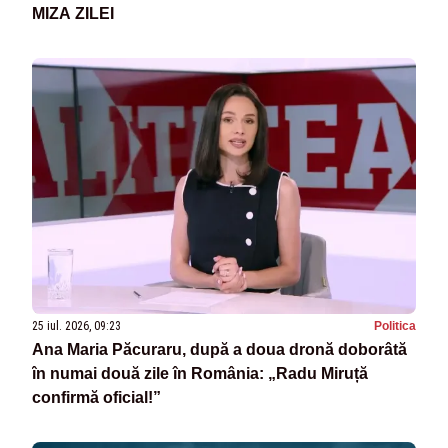
MIZA ZILEI
25 iul. 2026, 09:23
Politica
Ana Maria Păcuraru, după a doua dronă doborâtă
în numai două zile în România: „Radu Miruță
confirmă oficial!”