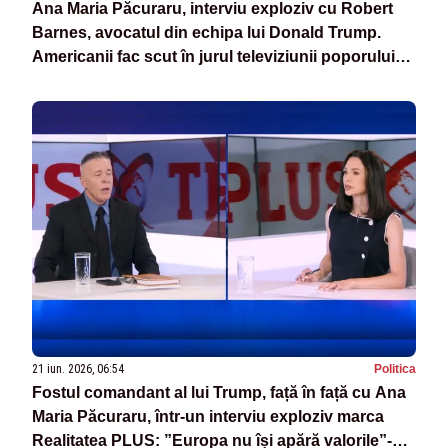
Ana Maria Păcuraru, interviu exploziv cu Robert
Barnes, avocatul din echipa lui Donald Trump.
Americanii fac scut în jurul televiziunii poporului
din România
21 iun. 2026, 06:54
Politica
Fostul comandant al lui Trump, față în față cu Ana
Maria Păcuraru, într-un interviu exploziv marca
Realitatea PLUS: ”Europa nu își apără valorile”-