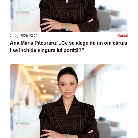
2 aug. 2026, 23:25
Social
Ana Maria Păcuraru: „Ce se alege de un om căruia
i se închide singura lui portiță?”