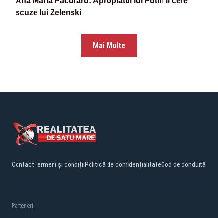
Ana Maria Păcuraru: Apropiatul lui Putin îi cere
scuze lui Zelenski
Mai Multe
Contact
Termeni și condiții
Politică de confidențialitate
Cod de conduită
Parteneri: