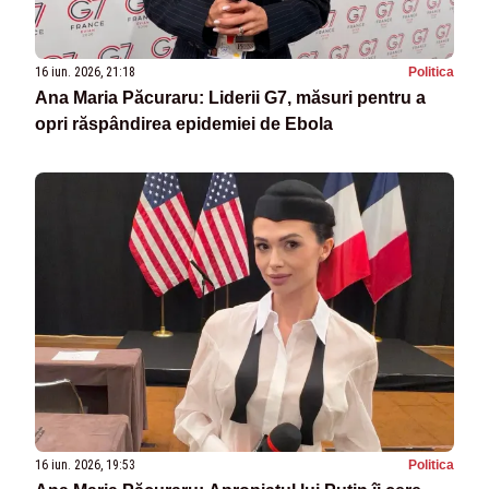
16 iun. 2026, 21:18
Politica
Ana Maria Păcuraru: Liderii G7, măsuri pentru a
opri răspândirea epidemiei de Ebola
16 iun. 2026, 19:53
Politica