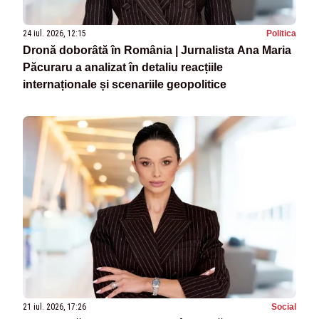
24 iul. 2026, 12:15
Politica
Dronă doborâtă în România | Jurnalista Ana Maria
Păcuraru a analizat în detaliu reacțiile
internaționale și scenariile geopolitice
21 iul. 2026, 17:26
Social