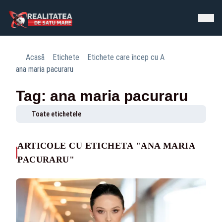
Acasă
Etichete
Etichete care încep cu A
ana maria pacuraru
Tag: ana maria pacuraru
Toate etichetele
ARTICOLE CU ETICHETA "ANA MARIA
PACURARU"