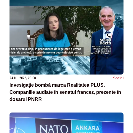
24 iul. 2026, 23:08
Social
Invesigație bombă marca Realitatea PLUS.
Companiile audiate în senatul francez, prezente în
dosarul PNRR