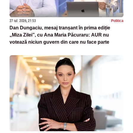
27 iul. 2026, 21:53
Politica
Dan Dungaciu, mesaj tranșant în prima ediție
„Miza Zilei”, cu Ana Maria Păcuraru: AUR nu
votează niciun guvern din care nu face parte