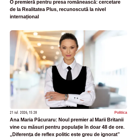
O premieră pentru presa românească: cercetare
de la Realitatea Plus, recunoscută la nivel
internațional
21 iul. 2026, 15:28
Politica
Ana Maria Păcuraru: Noul premier al Marii Britanii
vine cu măsuri pentru populație în doar 48 de ore.
„Diferența de reflex politic este greu de ignorat”