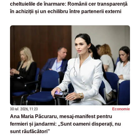
cheltuielile de înarmare: Românii cer transparență
în achiziții și un echilibru între partenerii externi
30 iul. 2026, 11:23
Economie
Ana Maria Păcuraru, mesaj-manifest pentru
fermieri și jandarmi: „Sunt oameni disperați, nu
sunt răufăcători”