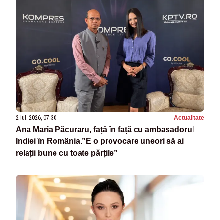
2 iul. 2026, 07:30
Actualitate
Ana Maria Păcuraru, față în față cu ambasadorul
Indiei în România.”E o provocare uneori să ai
relații bune cu toate părțile”