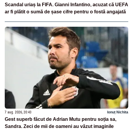
Scandal uriaș la FIFA. Gianni Infantino, acuzat că UEFA
ar fi plătit o sumă de șase cifre pentru o fostă angajată
7 aug. 2026, 20:43
Ionuț Nichita
Gest superb făcut de Adrian Mutu pentru soția sa,
Sandra. Zeci de mii de oameni au văzut imaginile