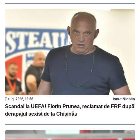
7 aug. 2026, 18:56
Ionuț Nichita
Scandal la UEFA! Florin Prunea, reclamat de FRF după
derapajul sexist de la Chișinău