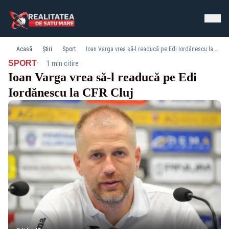
Acasă
Știri
Sport
Ioan Varga vrea să-l readucă pe Edi Iordănescu la CFR Cluj
·
SPORT
1 min citire
Ioan Varga vrea să-l readucă pe Edi
Iordănescu la CFR Cluj