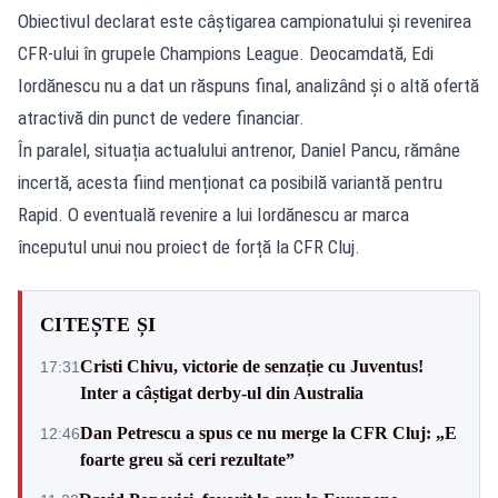
Obiectivul declarat este câștigarea campionatului și revenirea
CFR-ului în grupele Champions League. Deocamdată, Edi
Iordănescu nu a dat un răspuns final, analizând și o altă ofertă
atractivă din punct de vedere financiar.
În paralel, situația actualului antrenor, Daniel Pancu, rămâne
incertă, acesta fiind menționat ca posibilă variantă pentru
Rapid. O eventuală revenire a lui Iordănescu ar marca
începutul unui nou proiect de forță la CFR Cluj.
CITEȘTE ȘI
Cristi Chivu, victorie de senzație cu Juventus!
17:31
Inter a câștigat derby-ul din Australia
Dan Petrescu a spus ce nu merge la CFR Cluj: „E
12:46
foarte greu să ceri rezultate”