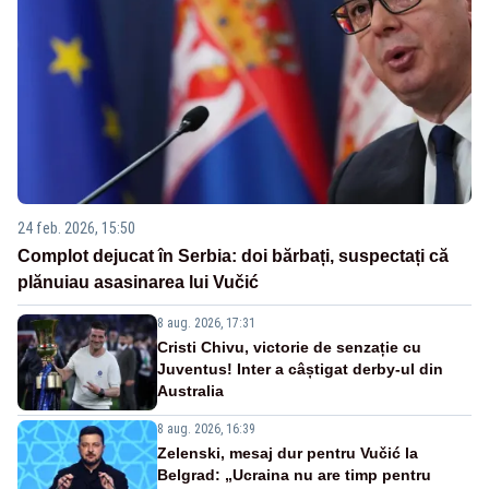
24 feb. 2026, 15:50
Complot dejucat în Serbia: doi bărbați, suspectați că
plănuiau asasinarea lui Vučić
8 aug. 2026, 17:31
Cristi Chivu, victorie de senzație cu
Juventus! Inter a câștigat derby-ul din
Australia
8 aug. 2026, 16:39
Zelenski, mesaj dur pentru Vučić la
Belgrad: „Ucraina nu are timp pentru