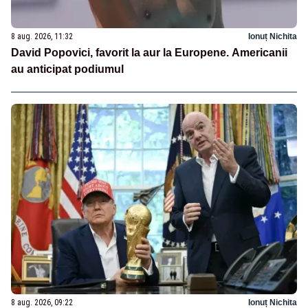
8 aug. 2026, 11:32
Ionuț Nichita
David Popovici, favorit la aur la Europene. Americanii
au anticipat podiumul
8 aug. 2026, 09:22
Ionuț Nichita