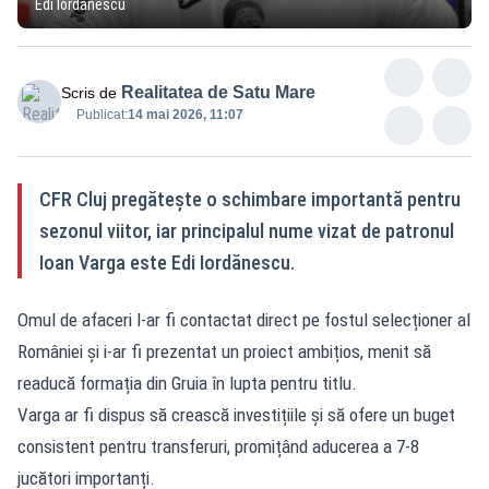
Edi Iordănescu
Realitatea de Satu Mare
Scris de
Publicat:
14 mai 2026, 11:07
CFR Cluj pregătește o schimbare importantă pentru
sezonul viitor, iar principalul nume vizat de patronul
Ioan Varga este Edi Iordănescu.
Omul de afaceri l-ar fi contactat direct pe fostul selecționer al
României și i-ar fi prezentat un proiect ambițios, menit să
readucă formația din Gruia în lupta pentru titlu.
Varga ar fi dispus să crească investițiile și să ofere un buget
consistent pentru transferuri, promițând aducerea a 7-8
jucători importanți.