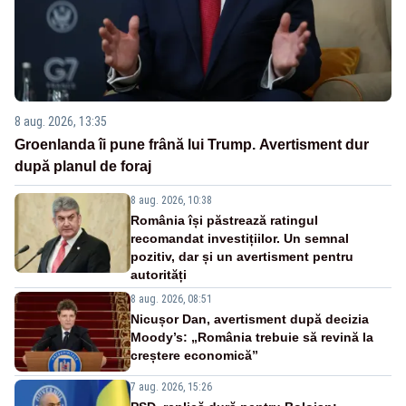
8 aug. 2026, 13:35
Groenlanda îi pune frână lui Trump. Avertisment dur
după planul de foraj
8 aug. 2026, 10:38
România își păstrează ratingul
recomandat investițiilor. Un semnal
pozitiv, dar și un avertisment pentru
autorități
8 aug. 2026, 08:51
Nicușor Dan, avertisment după decizia
Moody’s: „România trebuie să revină la
creștere economică”
7 aug. 2026, 15:26