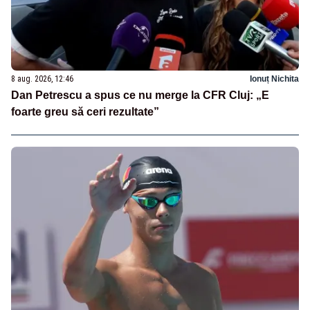
8 aug. 2026, 12:46
Ionuț Nichita
Dan Petrescu a spus ce nu merge la CFR Cluj: „E
foarte greu să ceri rezultate”