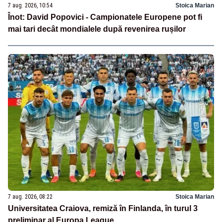
7 aug. 2026, 10:54
Stoica Marian
Înot: David Popovici - Campionatele Europene pot fi
mai tari decât mondialele după revenirea rușilor
7 aug. 2026, 08:22
Stoica Marian
Universitatea Craiova, remiză în Finlanda, în turul 3
preliminar al Europa League