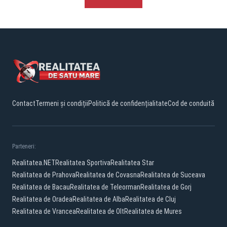
Contact
Termeni și condiții
Politică de confidențialitate
Cod de conduită
Parteneri:
Realitatea.NET
Realitatea Sportiva
Realitatea Star
Realitatea de Prahova
Realitatea de Covasna
Realitatea de Suceava
Realitatea de Bacau
Realitatea de Teleorman
Realitatea de Gorj
Realitatea de Oradea
Realitatea de Alba
Realitatea de Cluj
Realitatea de Vrancea
Realitatea de Olt
Realitatea de Mures