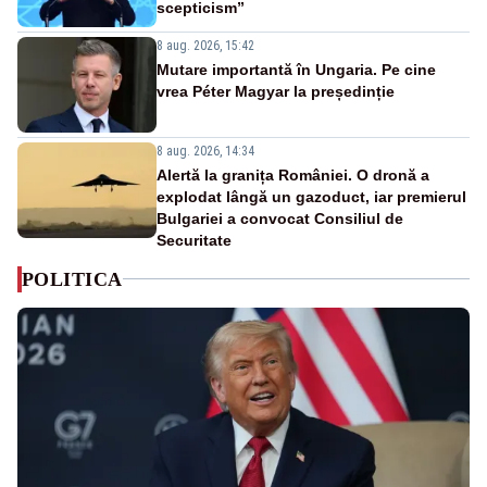
scepticism”
8 aug. 2026, 15:42
Mutare importantă în Ungaria. Pe cine
vrea Péter Magyar la președinție
8 aug. 2026, 14:34
Alertă la granița României. O dronă a
explodat lângă un gazoduct, iar premierul
Bulgariei a convocat Consiliul de
Securitate
POLITICA