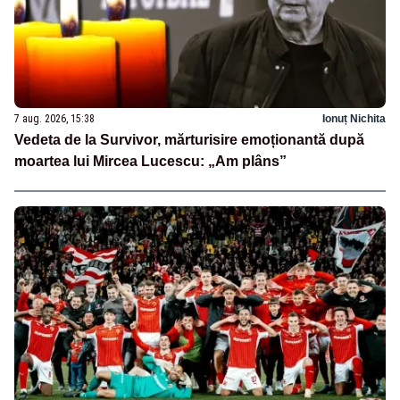
7 aug. 2026, 15:38
Ionuț Nichita
Vedeta de la Survivor, mărturisire emoționantă după
moartea lui Mircea Lucescu: „Am plâns”