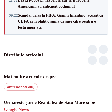
David Popovici, favorit la aur la Europene.
11:32
Americanii au anticipat podiumul
Scandal uriaș la FIFA. Gianni Infantino, acuzat că
09:22
UEFA ar fi plătit o sumă de șase cifre pentru o
fostă angajată
Distribuie articolul
Mai multe articole despre
antrenor cfr cluj
Urmărește știrile Realitatea de Satu Mare și pe
Google News