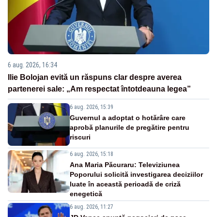
6 aug. 2026, 16:34
Ilie Bolojan evită un răspuns clar despre averea
partenerei sale: „Am respectat întotdeauna legea”
6 aug. 2026, 15:39
Guvernul a adoptat o hotărâre care
aprobă planurile de pregătire pentru
riscuri
6 aug. 2026, 15:18
Ana Maria Păcuraru: Televiziunea
Poporului solicită investigarea deciziilor
luate în această perioadă de criză
enegetică
6 aug. 2026, 11:27