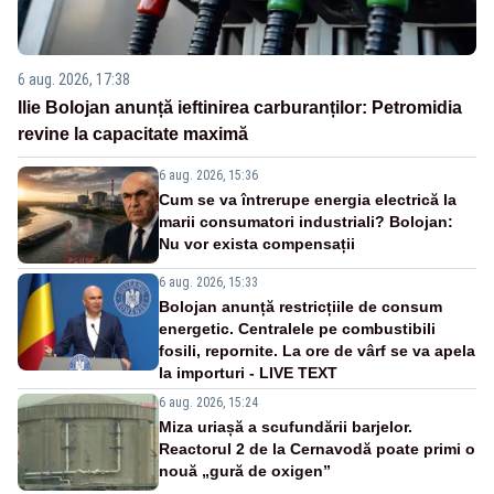
6 aug. 2026, 17:38
Ilie Bolojan anunță ieftinirea carburanților: Petromidia
revine la capacitate maximă
6 aug. 2026, 15:36
Cum se va întrerupe energia electrică la
marii consumatori industriali? Bolojan:
Nu vor exista compensații
6 aug. 2026, 15:33
Bolojan anunță restricțiile de consum
energetic. Centralele pe combustibili
fosili, repornite. La ore de vârf se va apela
la importuri - LIVE TEXT
6 aug. 2026, 15:24
Miza uriașă a scufundării barjelor.
Reactorul 2 de la Cernavodă poate primi o
nouă „gură de oxigen”