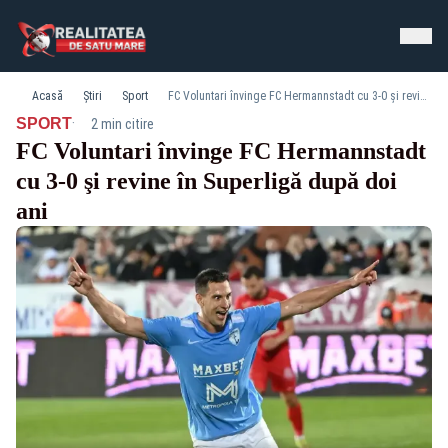
Acasă
Știri
Sport
FC Voluntari învinge FC Hermannstadt cu 3-0 şi revine în Superligă după doi ani
·
SPORT
2 min citire
FC Voluntari învinge FC Hermannstadt
cu 3-0 şi revine în Superligă după doi
ani