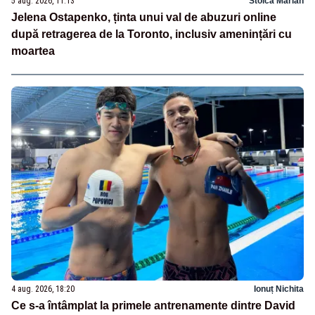
5 aug. 2026, 11:13
Stoica Marian
Jelena Ostapenko, ținta unui val de abuzuri online
după retragerea de la Toronto, inclusiv amenințări cu
moartea
4 aug. 2026, 18:20
Ionuț Nichita
Ce s-a întâmplat la primele antrenamente dintre David