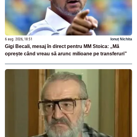
6 aug. 2026, 18:51
Ionuț Nichita
Gigi Becali, mesaj în direct pentru MM Stoica: „Mă
oprește când vreau să arunc milioane pe transferuri”