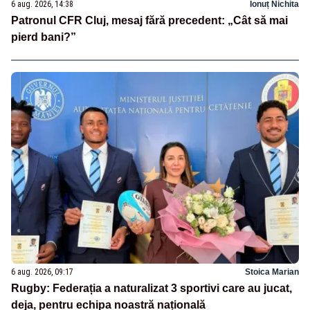
6 aug. 2026, 14:38
Ionuț Nichita
Patronul CFR Cluj, mesaj fără precedent: „Cât să mai
pierd bani?”
6 aug. 2026, 09:17
Stoica Marian
Rugby: Federația a naturalizat 3 sportivi care au jucat,
deja, pentru echipa noastră națională