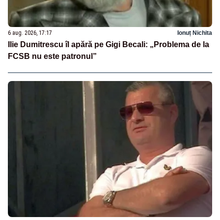
6 aug. 2026, 17:17
Ionuț Nichita
Ilie Dumitrescu îl apără pe Gigi Becali: „Problema de la
FCSB nu este patronul”