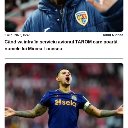
5 aug. 2026, 15:46
Ionuț Nichita
Când va intra în serviciu avionul TAROM care poartă
numele lui Mircea Lucescu