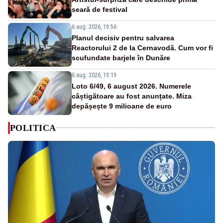
seară de festival
6 aug. 2026, 19:56
Planul decisiv pentru salvarea
Reactorului 2 de la Cernavodă. Cum vor fi
scufundate barjele în Dunăre
6 aug. 2026, 19:19
Loto 6/49, 6 august 2026. Numerele
câștigătoare au fost anunțate. Miza
depășește 9 milioane de euro
POLITICA