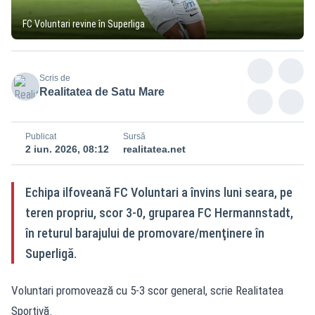
FC Voluntari revine în Superliga
Scris de
Realitatea de Satu Mare
Publicat
Sursă
2 iun. 2026, 08:12
realitatea.net
Echipa ilfoveană FC Voluntari a învins luni seara, pe
teren propriu, scor 3-0, gruparea FC Hermannstadt,
în returul barajului de promovare/menţinere în
Superligă.
Voluntari promovează cu 5-3 scor general, scrie
Realitatea
Sportivă
.