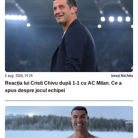
5 aug. 2026, 19:29
Ionuț Nichita
Reacția lui Cristi Chivu după 1-1 cu AC Milan. Ce a
spus despre jocul echipei