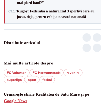
mai pierd bani?”
Rugby: Federația a naturalizat 3 sportivi care au
09:17
jucat, deja, pentru echipa noastră națională
Distribuie articolul
Mai multe articole despre
FC Voluntari
FC Hermannstadt
revenire
superliga
sport
fotbal
Urmărește știrile Realitatea de Satu Mare și pe
Google News