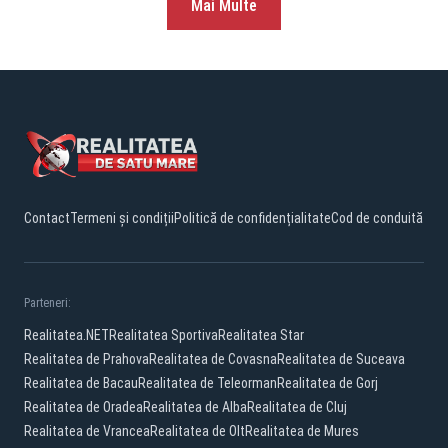
Mai Multe
Contact
Termeni și condiții
Politică de confidențialitate
Cod de conduită
Parteneri:
Realitatea.NET
Realitatea Sportiva
Realitatea Star
Realitatea de Prahova
Realitatea de Covasna
Realitatea de Suceava
Realitatea de Bacau
Realitatea de Teleorman
Realitatea de Gorj
Realitatea de Oradea
Realitatea de Alba
Realitatea de Cluj
Realitatea de Vrancea
Realitatea de Olt
Realitatea de Mures