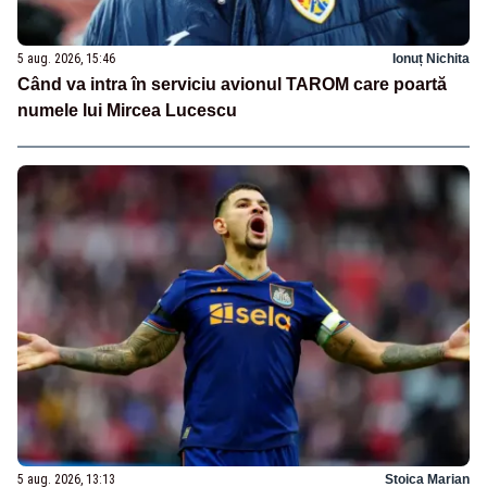
5 aug. 2026, 15:46
Ionuț Nichita
Când va intra în serviciu avionul TAROM care poartă
numele lui Mircea Lucescu
5 aug. 2026, 13:13
Stoica Marian