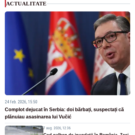
ACTUALITATE
24 feb. 2026, 15:50
Complot dejucat în Serbia: doi bărbați, suspectați că
plănuiau asasinarea lui Vučić
7 aug. 2026, 12:36
Cod galben de inundații în România. Zeci