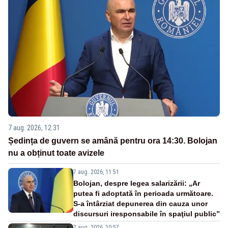
7 aug. 2026, 12:31
Ședința de guvern se amână pentru ora 14:30. Bolojan
nu a obținut toate avizele
7 aug. 2026, 11:51
Bolojan, despre legea salarizării: „Ar
putea fi adoptată în perioada următoare.
S-a întârziat depunerea din cauza unor
discursuri iresponsabile în spaţiul public”
7 aug. 2026, 10:57