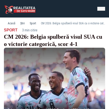
Acasă
Știri
Sport
CM 2026: Belgia spulberă visul SUA cu o victorie categorică, scor 4-1
·
SPORT
3 min citire
CM 2026: Belgia spulberă visul SUA cu
o victorie categorică, scor 4-1