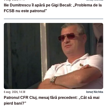
Ilie Dumitrescu îl apără pe Gigi Becali: „Problema de la
FCSB nu este patronul”
6 aug. 2026, 14:38
Ionuț Nichita
Patronul CFR Cluj, mesaj fără precedent: „Cât să mai
pierd bani?”