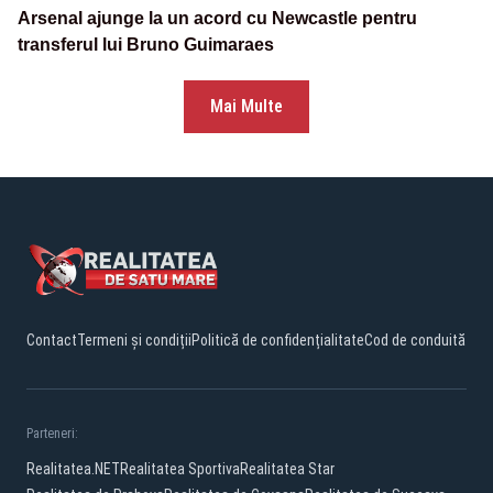
Arsenal ajunge la un acord cu Newcastle pentru
transferul lui Bruno Guimaraes
Mai Multe
Contact
Termeni și condiții
Politică de confidențialitate
Cod de conduită
Parteneri:
Realitatea.NET
Realitatea Sportiva
Realitatea Star