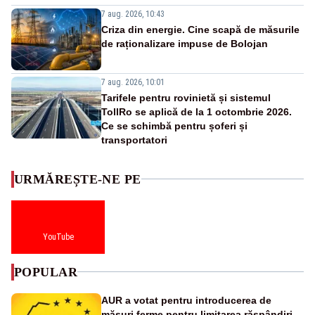
7 aug. 2026, 10:43
Criza din energie. Cine scapă de măsurile
de raționalizare impuse de Bolojan
7 aug. 2026, 10:01
Tarifele pentru rovinietă și sistemul
TollRo se aplică de la 1 octombrie 2026.
Ce se schimbă pentru șoferi și
transportatori
URMĂREȘTE-NE PE
YouTube
POPULAR
AUR a votat pentru introducerea de
măsuri ferme pentru limitarea răspândirii