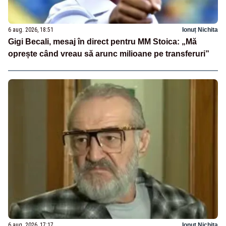
6 aug. 2026, 18:51
Ionuț Nichita
Gigi Becali, mesaj în direct pentru MM Stoica: „Mă
oprește când vreau să arunc milioane pe transferuri”
6 aug. 2026, 17:17
Ionuț Nichita