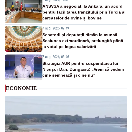
ANSVSA a negociat, la Ankara, un acord
pentru facilitarea tranzitului prin Turcia al
carcaselor de ovine și bovine
7 aug. 2026, 09:49
Senatorii și deputații rămân la muncă.
Sesiunea extraordinară, prelungită până
la votul pe legea salarizării
7 aug. 2026, 08:46
Strategia AUR pentru suspendarea lui
Nicușor Dan. Dungaciu: „Vrem să vedem
cine semnează și cine nu”
ECONOMIE