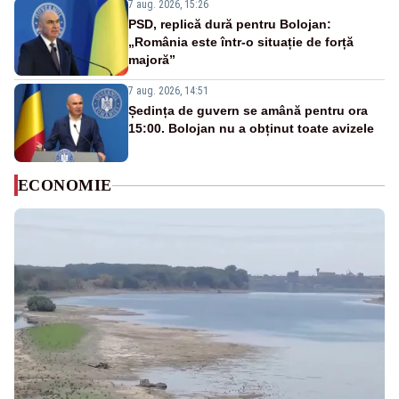
7 aug. 2026, 15:26
PSD, replică dură pentru Bolojan:
„România este într-o situație de forță
majoră”
7 aug. 2026, 14:51
Ședința de guvern se amână pentru ora
15:00. Bolojan nu a obținut toate avizele
ECONOMIE