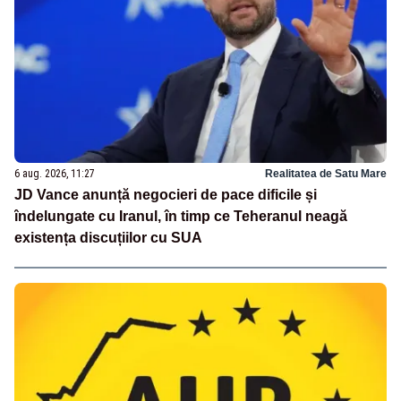
6 aug. 2026, 11:27
Realitatea de Satu Mare
JD Vance anunță negocieri de pace dificile și
îndelungate cu Iranul, în timp ce Teheranul neagă
existența discuțiilor cu SUA