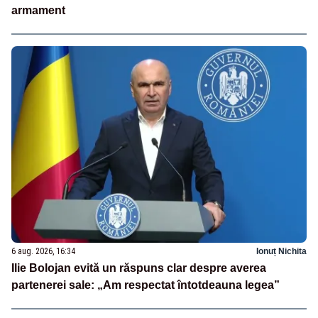
armament
6 aug. 2026, 16:34
Ionuț Nichita
Ilie Bolojan evită un răspuns clar despre averea
partenerei sale: „Am respectat întotdeauna legea”