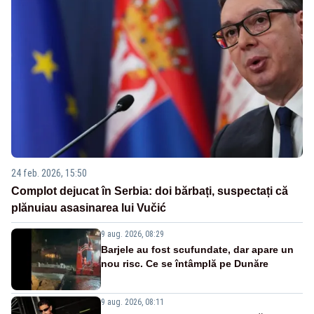
24 feb. 2026, 15:50
Complot dejucat în Serbia: doi bărbați, suspectați că
plănuiau asasinarea lui Vučić
9 aug. 2026, 08:29
Barjele au fost scufundate, dar apare un
nou risc. Ce se întâmplă pe Dunăre
9 aug. 2026, 08:11