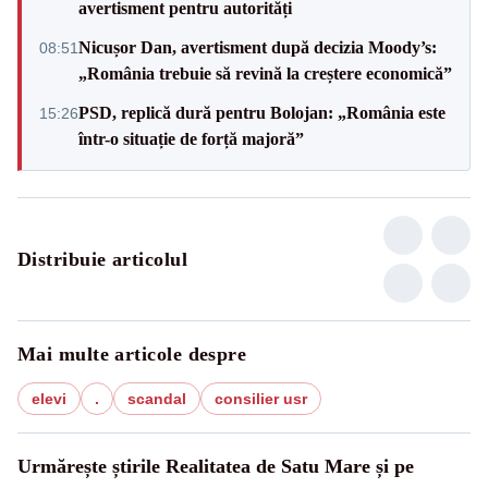
avertisment pentru autorități
Nicușor Dan, avertisment după decizia Moody’s:
08:51
„România trebuie să revină la creștere economică”
PSD, replică dură pentru Bolojan: „România este
15:26
într-o situație de forță majoră”
Distribuie articolul
Mai multe articole despre
elevi
.
scandal
consilier usr
Urmărește știrile Realitatea de Satu Mare și pe