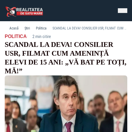
Acasă
Știri
Politica
SCANDAL LA DEVA! CONSILIER USR, FILMAT CUM AMENINȚĂ ELEVI DE 15 ANI: „VĂ BAT PE TOȚI, MĂ!”
·
POLITICA
2 min citire
SCANDAL LA DEVA! CONSILIER
USR, FILMAT CUM AMENINȚĂ
ELEVI DE 15 ANI: „VĂ BAT PE TOȚI,
MĂ!”