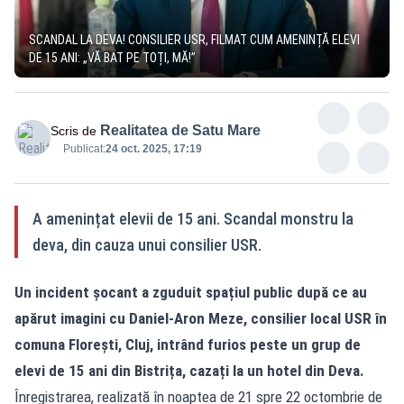
SCANDAL LA DEVA! CONSILIER USR, FILMAT CUM AMENINȚĂ ELEVI
DE 15 ANI: „VĂ BAT PE TOȚI, MĂ!”
Realitatea de Satu Mare
Scris de
Publicat:
24 oct. 2025, 17:19
A amenințat elevii de 15 ani. Scandal monstru la
deva, din cauza unui consilier USR.
Un incident șocant a zguduit spațiul public după ce au
apărut imagini cu Daniel-Aron Meze, consilier local USR în
comuna Florești, Cluj, intrând furios peste un grup de
elevi de 15 ani din Bistrița, cazați la un hotel din Deva.
Înregistrarea, realizată în noaptea de 21 spre 22 octombrie de