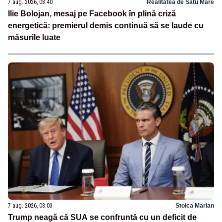
7 aug. 2026, 08:40
Realitatea de Satu Mare
Ilie Bolojan, mesaj pe Facebook în plină criză
energetică: premierul demis continuă să se laude cu
măsurile luate
7 aug. 2026, 08:03
Stoica Marian
Trump neagă că SUA se confruntă cu un deficit de