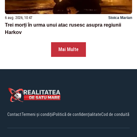
6 aug. 2026, 10:47
Stoica Marian
Trei morți în urma unui atac rusesc asupra regiunii
Harkov
Mai Multe
Contact
Termeni și condiții
Politică de confidențialitate
Cod de conduită