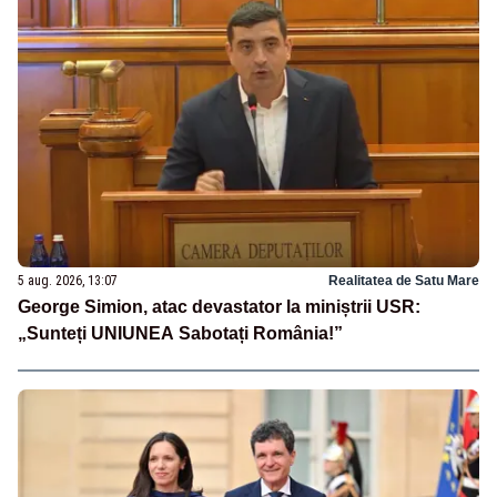
5 aug. 2026, 13:07
Realitatea de Satu Mare
George Simion, atac devastator la miniștrii USR:
„Sunteți UNIUNEA Sabotați România!”