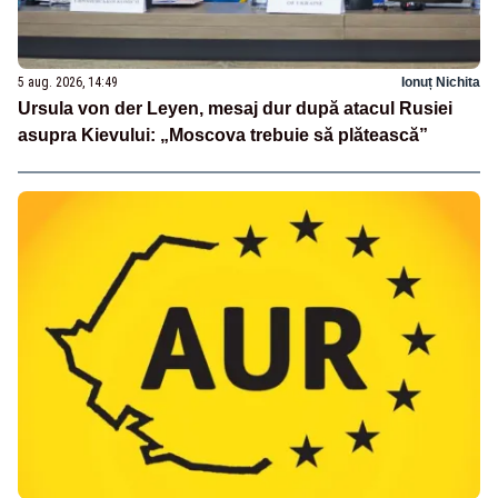
5 aug. 2026, 14:49
Ionuț Nichita
Ursula von der Leyen, mesaj dur după atacul Rusiei
asupra Kievului: „Moscova trebuie să plătească”