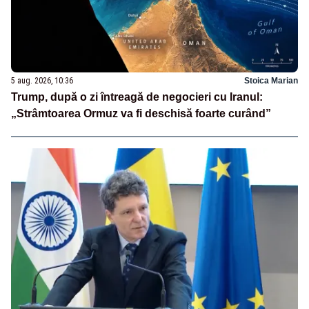
5 aug. 2026, 10:36
Stoica Marian
Trump, după o zi întreagă de negocieri cu Iranul:
„Strâmtoarea Ormuz va fi deschisă foarte curând”