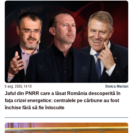
5 aug. 2026, 14:10
Stoica Marian
Jaful din PNRR care a lăsat România descoperită în
fața crizei energetice: centralele pe cărbune au fost
închise fără să fie înlocuite