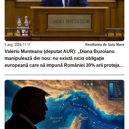
5 aug. 2026, 11:17
Realitatea de Satu Mare
Valeriu Munteanu (deputat AUR): „Diana Buzoianu
manipulează din nou: nu există nicio obligație
europeană care să impună României 30% arii protejate
și 10% protecție strictă”