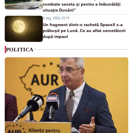
combate seceta și pentru a îmbunătăți
situația Dunării”
5 aug. 2026, 20:19
Un fragment dintr-o rachetă SpaceX s-a
prăbușit pe Lună. Ce au aflat cercetătorii
după impact
POLITICA