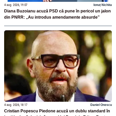
4 aug. 2026, 19:07
Ionuț Nichita
Diana Buzoianu acuză PSD că pune în pericol un jalon
din PNRR: „Au introdus amendamente absurde”
4 aug. 2026, 18:17
Daniel Onescu
Cristian Popescu Piedone acuză un dublu standard în