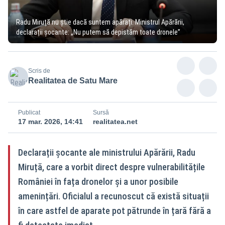
Radu Miruță nu știe dacă suntem apărați. Ministrul Apărării,
declarații șocante: „Nu putem să depistăm toate dronele”
Scris de
Realitatea de Satu Mare
Publicat
Sursă
17 mar. 2026, 14:41
realitatea.net
Declarații șocante ale ministrului Apărării, Radu
Miruță, care a vorbit direct despre vulnerabilitățile
României în fața dronelor și a unor posibile
amenințări. Oficialul a recunoscut că există situații
în care astfel de aparate pot pătrunde în țară fără a