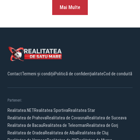
Mai Multe
Contact
Termeni și condiții
Politică de confidențialitate
Cod de conduită
Parteneri:
Realitatea.NET
Realitatea Sportiva
Realitatea Star
Realitatea de Prahova
Realitatea de Covasna
Realitatea de Suceava
Realitatea de Bacau
Realitatea de Teleorman
Realitatea de Gorj
Realitatea de Oradea
Realitatea de Alba
Realitatea de Cluj