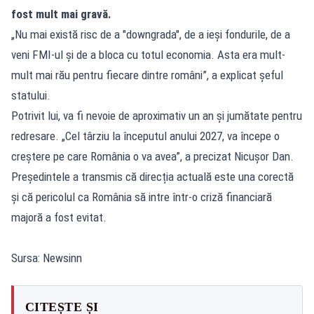
fost mult mai gravă.
„Nu mai există risc de a "downgrada", de a ieși fondurile, de a
veni FMI-ul și de a bloca cu totul economia. Asta era mult-
mult mai rău pentru fiecare dintre români”, a explicat șeful
statului.
Potrivit lui, va fi nevoie de aproximativ un an și jumătate pentru
redresare. „Cel târziu la începutul anului 2027, va începe o
creștere pe care România o va avea”, a precizat Nicușor Dan.
Președintele a transmis că direcția actuală este una corectă
și că pericolul ca România să intre într-o criză financiară
majoră a fost evitat.
Sursa: Newsinn
CITEȘTE ȘI