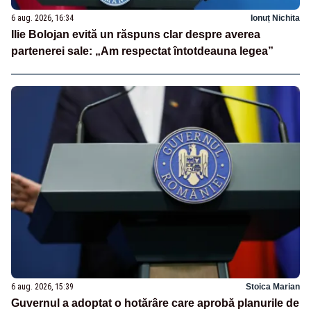
6 aug. 2026, 16:34
Ionuț Nichita
Ilie Bolojan evită un răspuns clar despre averea
partenerei sale: „Am respectat întotdeauna legea”
6 aug. 2026, 15:39
Stoica Marian
Guvernul a adoptat o hotărâre care aprobă planurile de