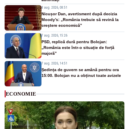
8 aug. 2026, 08:51
Nicușor Dan, avertisment după decizia
Moody’s: „România trebuie să revină la
creștere economică”
7 aug. 2026, 15:26
PSD, replică dură pentru Bolojan:
„România este într-o situație de forță
majoră”
7 aug. 2026, 14:51
Ședința de guvern se amână pentru ora
15:00. Bolojan nu a obținut toate avizele
ECONOMIE