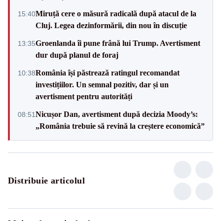
Miruță cere o măsură radicală după atacul de la
15:40
Cluj. Legea dezinformării, din nou în discuție
Groenlanda îi pune frână lui Trump. Avertisment
13:35
dur după planul de foraj
România își păstrează ratingul recomandat
10:38
investițiilor. Un semnal pozitiv, dar și un
avertisment pentru autorități
Nicușor Dan, avertisment după decizia Moody’s:
08:51
„România trebuie să revină la creștere economică”
Distribuie articolul