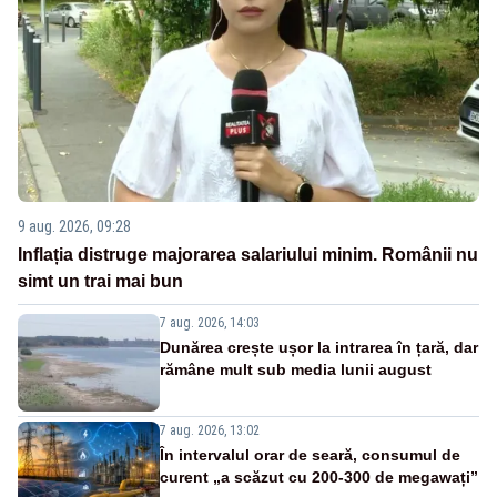
9 aug. 2026, 09:28
Inflația distruge majorarea salariului minim. Românii nu
simt un trai mai bun
7 aug. 2026, 14:03
Dunărea crește ușor la intrarea în țară, dar
rămâne mult sub media lunii august
7 aug. 2026, 13:02
În intervalul orar de seară, consumul de
curent „a scăzut cu 200-300 de megawați”