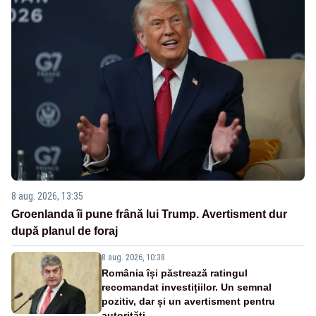
8 aug. 2026, 13:35
Groenlanda îi pune frână lui Trump. Avertisment dur
după planul de foraj
8 aug. 2026, 10:38
România își păstrează ratingul
recomandat investițiilor. Un semnal
pozitiv, dar și un avertisment pentru
autorități