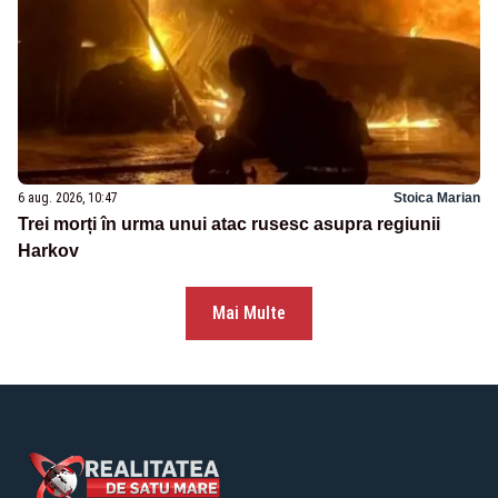
6 aug. 2026, 10:47
Stoica Marian
Trei morți în urma unui atac rusesc asupra regiunii
Harkov
Mai Multe