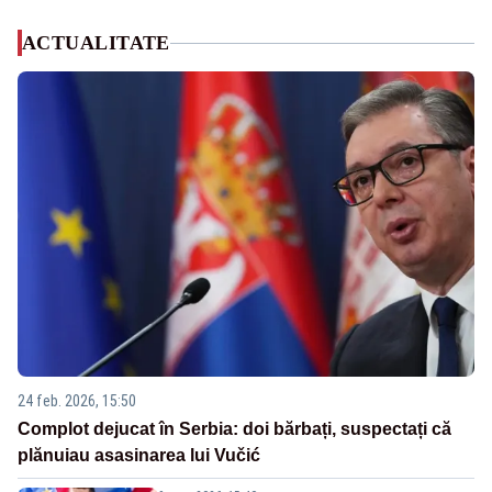
ACTUALITATE
24 feb. 2026, 15:50
Complot dejucat în Serbia: doi bărbați, suspectați că
plănuiau asasinarea lui Vučić