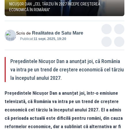
NICUȘOR DAN: „CEL TÂRZIU ÎN 2027 ÎNCEPE CREȘTEREA
ECONOMICĂ ÎN ROMÂNIA”
Realitatea de Satu Mare
Scris de
Publicat:
11 sept. 2025, 19:20
Președintele Nicușor Dan a anunțat joi, că România
va intra pe un trend de creștere economică cel târziu
la începutul anului 2027.
Președintele Nicușor Dan a anunțat joi, într-o emisiune
televizată, că România va intra pe un trend de creștere
economică cel târziu la începutul anului 2027. El a admis
că perioada actuală este dificilă pentru români, din cauza
reformelor economice, dar a subliniat că alternativa ar fi