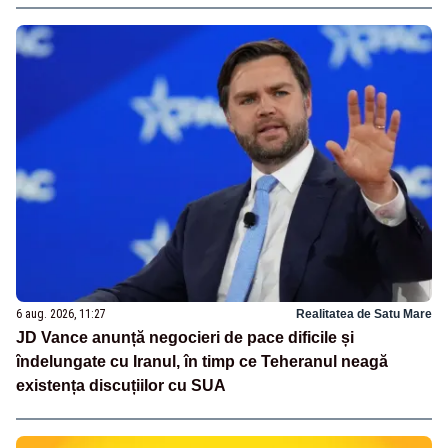
6 aug. 2026, 11:27
Realitatea de Satu Mare
JD Vance anunță negocieri de pace dificile și
îndelungate cu Iranul, în timp ce Teheranul neagă
existența discuțiilor cu SUA