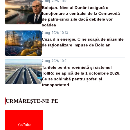
7 aug. 2026, 10:51
Bolojan: Nivelul Dunării asigură o
funcționare a centralei de la Cernavodă
de patru-cinci zile dacă debitele vor
scădea
7 aug. 2026, 10:43
Criza din energie. Cine scapă de măsurile
de raționalizare impuse de Bolojan
7 aug. 2026, 10:01
Tarifele pentru rovinietă și sistemul
TollRo se aplică de la 1 octombrie 2026.
Ce se schimbă pentru șoferi și
transportatori
URMĂREȘTE-NE PE
YouTube