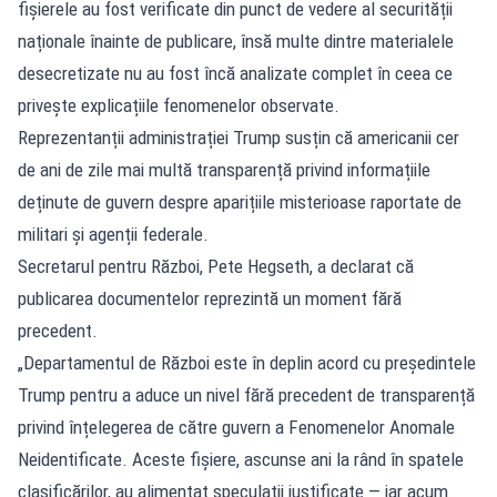
fișierele au fost verificate din punct de vedere al securității
naționale înainte de publicare, însă multe dintre materialele
desecretizate nu au fost încă analizate complet în ceea ce
privește explicațiile fenomenelor observate.
Reprezentanții administrației Trump susțin că americanii cer
de ani de zile mai multă transparență privind informațiile
deținute de guvern despre aparițiile misterioase raportate de
militari și agenții federale.
Secretarul pentru Război, Pete Hegseth, a declarat că
publicarea documentelor reprezintă un moment fără
precedent.
„Departamentul de Război este în deplin acord cu președintele
Trump pentru a aduce un nivel fără precedent de transparență
privind înțelegerea de către guvern a Fenomenelor Anomale
Neidentificate. Aceste fișiere, ascunse ani la rând în spatele
clasificărilor, au alimentat speculații justificate — iar acum