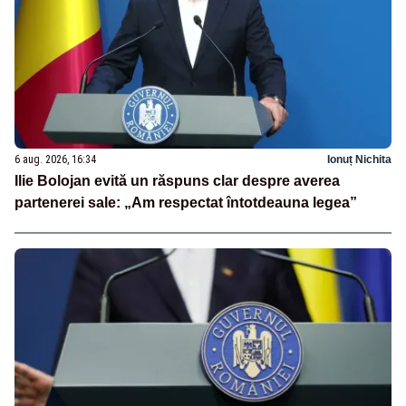
6 aug. 2026, 16:34
Ionuț Nichita
Ilie Bolojan evită un răspuns clar despre averea
partenerei sale: „Am respectat întotdeauna legea”