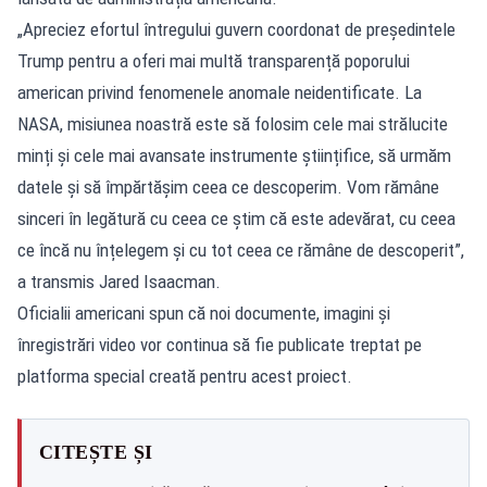
„Apreciez efortul întregului guvern coordonat de președintele
Trump pentru a oferi mai multă transparență poporului
american privind fenomenele anomale neidentificate. La
NASA, misiunea noastră este să folosim cele mai strălucite
minți și cele mai avansate instrumente științifice, să urmăm
datele și să împărtășim ceea ce descoperim. Vom rămâne
sinceri în legătură cu ceea ce știm că este adevărat, cu ceea
ce încă nu înțelegem și cu tot ceea ce rămâne de descoperit”,
a transmis Jared Isaacman.
Oficialii americani spun că noi documente, imagini și
înregistrări video vor continua să fie publicate treptat pe
platforma special creată pentru acest proiect.
CITEȘTE ȘI