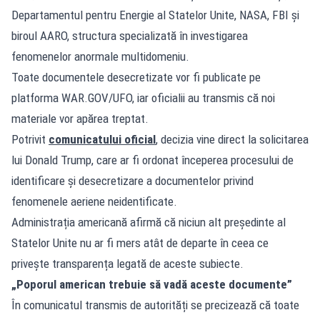
Departamentul pentru Energie al Statelor Unite, NASA, FBI și
biroul AARO, structura specializată în investigarea
fenomenelor anormale multidomeniu.
Toate documentele desecretizate vor fi publicate pe
platforma WAR.GOV/UFO, iar oficialii au transmis că noi
materiale vor apărea treptat.
Potrivit
comunicatului oficial
, decizia vine direct la solicitarea
lui Donald Trump, care ar fi ordonat începerea procesului de
identificare și desecretizare a documentelor privind
fenomenele aeriene neidentificate.
Administrația americană afirmă că niciun alt președinte al
Statelor Unite nu ar fi mers atât de departe în ceea ce
privește transparența legată de aceste subiecte.
„Poporul american trebuie să vadă aceste documente”
În comunicatul transmis de autorități se precizează că toate