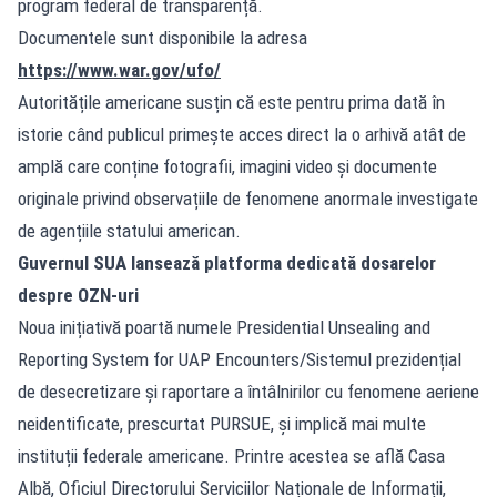
program federal de transparență.
Documentele sunt disponibile la adresa
https://www.war.gov/ufo/
Autoritățile americane susțin că este pentru prima dată în
istorie când publicul primește acces direct la o arhivă atât de
amplă care conține fotografii, imagini video și documente
originale privind observațiile de fenomene anormale investigate
de agențiile statului american.
Guvernul SUA lansează platforma dedicată dosarelor
despre OZN-uri
Noua inițiativă poartă numele Presidential Unsealing and
Reporting System for UAP Encounters/Sistemul prezidențial
de desecretizare și raportare a întâlnirilor cu fenomene aeriene
neidentificate, prescurtat PURSUE, și implică mai multe
instituții federale americane. Printre acestea se află Casa
Albă, Oficiul Directorului Serviciilor Naționale de Informații,