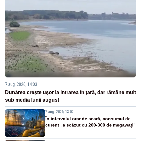
7 aug. 2026, 14:03
Dunărea crește ușor la intrarea în țară, dar rămâne mult
sub media lunii august
7 aug. 2026, 13:02
În intervalul orar de seară, consumul de
curent „a scăzut cu 200-300 de megawați”