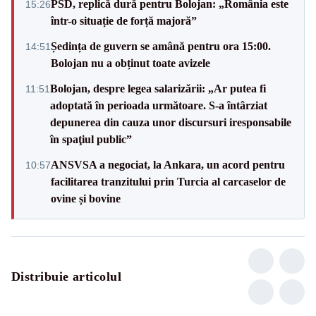
PSD, replică dură pentru Bolojan: „România este
15:26
într-o situație de forță majoră”
Ședința de guvern se amână pentru ora 15:00.
14:51
Bolojan nu a obținut toate avizele
Bolojan, despre legea salarizării: „Ar putea fi
11:51
adoptată în perioada următoare. S-a întârziat
depunerea din cauza unor discursuri iresponsabile
în spaţiul public”
ANSVSA a negociat, la Ankara, un acord pentru
10:57
facilitarea tranzitului prin Turcia al carcaselor de
ovine și bovine
Distribuie articolul