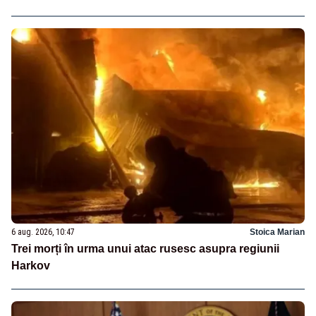
6 aug. 2026, 10:47
Stoica Marian
Trei morți în urma unui atac rusesc asupra regiunii
Harkov