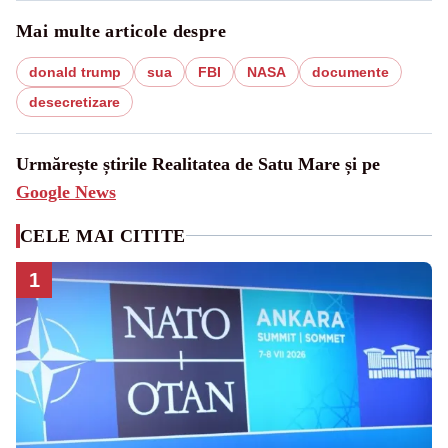
Mai multe articole despre
donald trump
sua
FBI
NASA
documente
desecretizare
Urmărește știrile Realitatea de Satu Mare și pe
Google News
CELE MAI CITITE
1