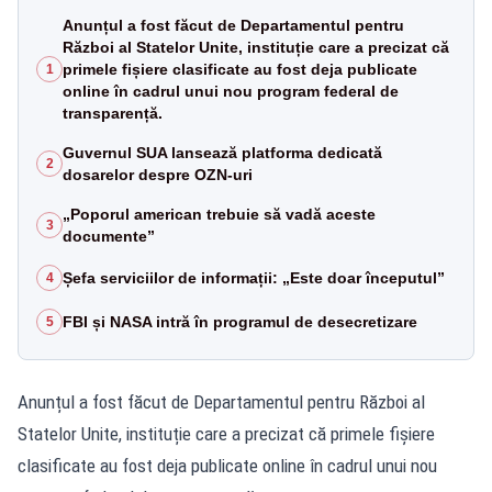
Anunțul a fost făcut de Departamentul pentru
Război al Statelor Unite, instituție care a precizat că
primele fișiere clasificate au fost deja publicate
1
online în cadrul unui nou program federal de
transparență.
Guvernul SUA lansează platforma dedicată
2
dosarelor despre OZN-uri
„Poporul american trebuie să vadă aceste
3
documente”
Șefa serviciilor de informații: „Este doar începutul”
4
FBI și NASA intră în programul de desecretizare
5
Anunțul a fost făcut de Departamentul pentru Război al
Statelor Unite, instituție care a precizat că primele fișiere
clasificate au fost deja publicate online în cadrul unui nou