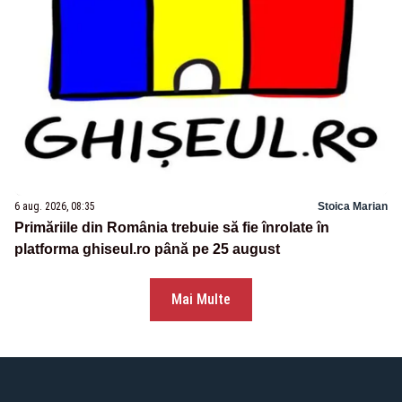
6 aug. 2026, 08:35
Stoica Marian
Primăriile din România trebuie să fie înrolate în
platforma ghiseul.ro până pe 25 august
Mai Multe