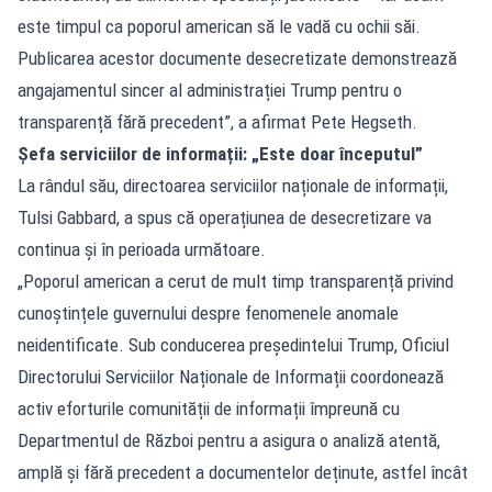
este timpul ca poporul american să le vadă cu ochii săi.
Publicarea acestor documente desecretizate demonstrează
angajamentul sincer al administrației Trump pentru o
transparență fără precedent”, a afirmat Pete Hegseth.
Șefa serviciilor de informații: „Este doar începutul”
La rândul său, directoarea serviciilor naționale de informații,
Tulsi Gabbard, a spus că operațiunea de desecretizare va
continua și în perioada următoare.
„Poporul american a cerut de mult timp transparență privind
cunoștințele guvernului despre fenomenele anomale
neidentificate. Sub conducerea președintelui Trump, Oficiul
Directorului Serviciilor Naționale de Informații coordonează
activ eforturile comunității de informații împreună cu
Departmentul de Război pentru a asigura o analiză atentă,
amplă și fără precedent a documentelor deținute, astfel încât