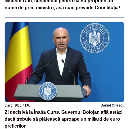
Nicușor Dan, suspendat pentru că nu propune un
nume de prim-ministru, așa cum prevede Constituția!
6 aug. 2026, 11:05
Daniel Onescu
Zi decisivă la Înalta Curte. Guvernul Bolojan află astăzi
dacă trebuie să plătească aproape un miliard de euro
grefierilor