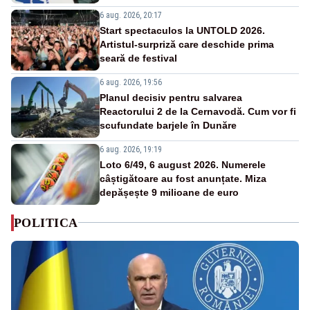
6 aug. 2026, 20:17
Start spectaculos la UNTOLD 2026.
Artistul-surpriză care deschide prima
seară de festival
6 aug. 2026, 19:56
Planul decisiv pentru salvarea
Reactorului 2 de la Cernavodă. Cum vor fi
scufundate barjele în Dunăre
6 aug. 2026, 19:19
Loto 6/49, 6 august 2026. Numerele
câștigătoare au fost anunțate. Miza
depășește 9 milioane de euro
POLITICA