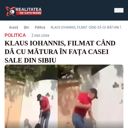
Acasă
Știri
Politica
KLAUS IOHANNIS, FILMAT CÂND DĂ CU MĂTURA ÎN FAȚA CASEI SALE DIN SIBIU
·
POLITICA
2 min citire
KLAUS IOHANNIS, FILMAT CÂND
DĂ CU MĂTURA ÎN FAȚA CASEI
SALE DIN SIBIU