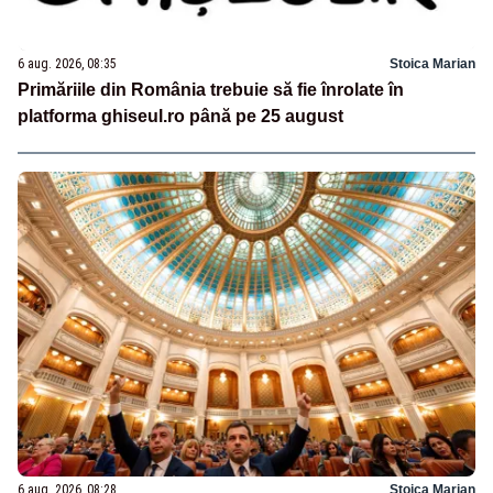
6 aug. 2026, 08:35
Stoica Marian
Primăriile din România trebuie să fie înrolate în
platforma ghiseul.ro până pe 25 august
6 aug. 2026, 08:28
Stoica Marian