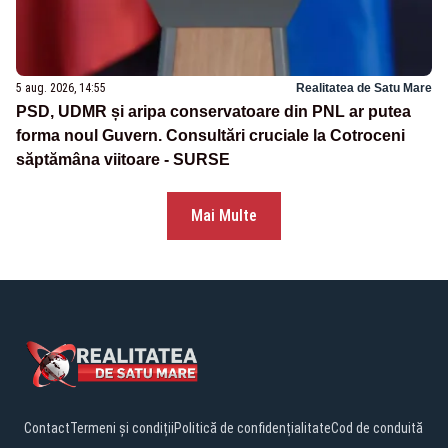
5 aug. 2026, 14:55
Realitatea de Satu Mare
PSD, UDMR și aripa conservatoare din PNL ar putea
forma noul Guvern. Consultări cruciale la Cotroceni
săptămâna viitoare - SURSE
Mai Multe
Contact
Termeni și condiții
Politică de confidențialitate
Cod de conduită