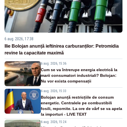
6 aug. 2026, 17:38
Ilie Bolojan anunță ieftinirea carburanților: Petromidia
revine la capacitate maximă
6 aug. 2026, 15:36
Cum se va întrerupe energia electrică la
marii consumatori industriali? Bolojan:
Nu vor exista compensații
6 aug. 2026, 15:33
Bolojan anunță restricțiile de consum
energetic. Centralele pe combustibili
fosili, repornite. La ore de vârf se va apela
la importuri - LIVE TEXT
6 aug. 2026, 15:24