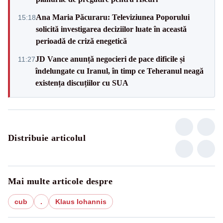
Ana Maria Păcuraru: Televiziunea Poporului
15:18
solicită investigarea deciziilor luate în această
perioadă de criză enegetică
JD Vance anunță negocieri de pace dificile și
11:27
îndelungate cu Iranul, în timp ce Teheranul neagă
existența discuțiilor cu SUA
Distribuie articolul
Mai multe articole despre
cub
.
Klaus Iohannis