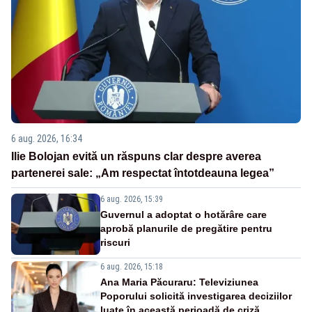
6 aug. 2026, 16:34
Ilie Bolojan evită un răspuns clar despre averea
partenerei sale: „Am respectat întotdeauna legea”
6 aug. 2026, 15:39
Guvernul a adoptat o hotărâre care
aprobă planurile de pregătire pentru
riscuri
6 aug. 2026, 15:18
Ana Maria Păcuraru: Televiziunea
Poporului solicită investigarea deciziilor
luate în această perioadă de criză