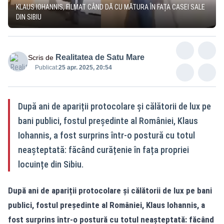
KLAUS IOHANNIS, FILMAT CÂND DĂ CU MĂTURA ÎN FAȚA CASEI SALE
DIN SIBIU
Realitatea de Satu Mare
Scris de
Publicat:
25 apr. 2025, 20:54
După ani de apariții protocolare și călătorii de lux pe
bani publici, fostul președinte al României, Klaus
Iohannis, a fost surprins într-o postură cu totul
neașteptată: făcând curățenie în fața propriei
locuințe din Sibiu.
După ani de apariții protocolare și călătorii de lux pe bani
publici, fostul președinte al României, Klaus Iohannis, a
fost surprins într-o postură cu totul neașteptată: făcând