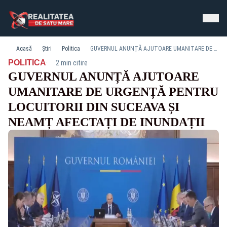
Acasă
Știri
Politica
GUVERNUL ANUNȚĂ AJUTOARE UMANITARE DE URGENȚĂ PENTRU LOCUITORII DIN SUCEAVA ȘI NEAMȚ AFECTAȚI DE INUNDAȚII
·
POLITICA
2 min citire
GUVERNUL ANUNȚĂ AJUTOARE
UMANITARE DE URGENȚĂ PENTRU
LOCUITORII DIN SUCEAVA ȘI
NEAMȚ AFECTAȚI DE INUNDAȚII