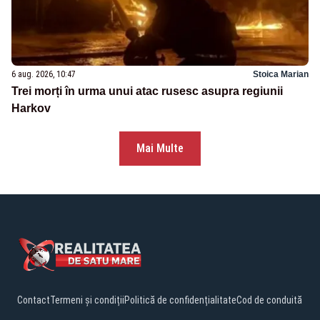
6 aug. 2026, 10:47
Stoica Marian
Trei morți în urma unui atac rusesc asupra regiunii
Harkov
Mai Multe
Contact
Termeni și condiții
Politică de confidențialitate
Cod de conduită