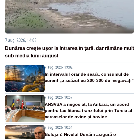
7 aug. 2026, 14:03
Dunărea crește ușor la intrarea în țară, dar rămâne mult
sub media lunii august
7 aug. 2026, 13:02
În intervalul orar de seară, consumul de
curent „a scăzut cu 200-300 de megawați”
7 aug. 2026, 10:57
ANSVSA a negociat, la Ankara, un acord
pentru facilitarea tranzitului prin Turcia al
carcaselor de ovine și bovine
7 aug. 2026, 10:51
Bolojan: Nivelul Dunării asigură o