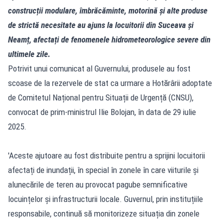
construcții modulare, îmbrăcăminte, motorină și alte produse
de strictă necesitate au ajuns la locuitorii din Suceava și
Neamț, afectați de fenomenele hidrometeorologice severe din
ultimele zile.
Potrivit unui comunicat al Guvernului, produsele au fost
scoase de la rezervele de stat ca urmare a Hotărârii adoptate
de Comitetul Național pentru Situații de Urgență (CNSU),
convocat de prim-ministrul Ilie Bolojan, în data de 29 iulie
2025.
'Aceste ajutoare au fost distribuite pentru a sprijini locuitorii
afectați de inundații, în special în zonele în care viiturile și
alunecările de teren au provocat pagube semnificative
locuințelor și infrastructurii locale. Guvernul, prin instituțiile
responsabile, continuă să monitorizeze situația din zonele