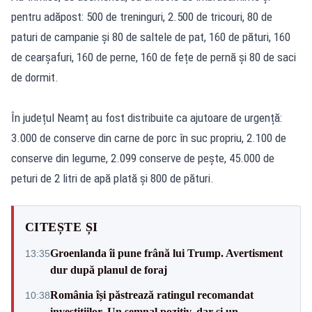
pentru adăpost: 500 de treninguri, 2.500 de tricouri, 80 de
paturi de campanie și 80 de saltele de pat, 160 de pături, 160
de cearșafuri, 160 de perne, 160 de fețe de pernă și 80 de saci
de dormit.
În județul Neamț au fost distribuite ca ajutoare de urgență:
3.000 de conserve din carne de porc în suc propriu, 2.100 de
conserve din legume, 2.099 conserve de pește, 45.000 de
peturi de 2 litri de apă plată și 800 de pături.
CITEȘTE ȘI
Groenlanda îi pune frână lui Trump. Avertisment
13:35
dur după planul de foraj
România își păstrează ratingul recomandat
10:38
investițiilor. Un semnal pozitiv, dar și un