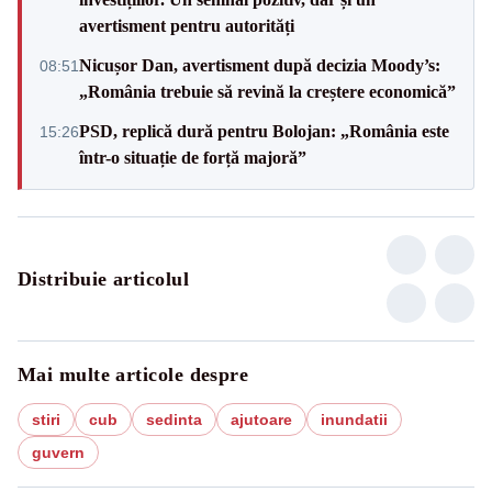
avertisment pentru autorități
Nicușor Dan, avertisment după decizia Moody’s:
08:51
„România trebuie să revină la creștere economică”
PSD, replică dură pentru Bolojan: „România este
15:26
într-o situație de forță majoră”
Distribuie articolul
Mai multe articole despre
stiri
cub
sedinta
ajutoare
inundatii
guvern