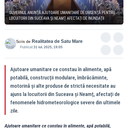
GUVERNUL ANUNȚĂ AJUTOARE UMANITARE DE URGENȚĂ PENTRU
LOCUITORII DIN SUCEAVA ȘI NEAMȚ AFECTAȚI DE INUNDAȚII
Realitatea de Satu Mare
Scris de
Publicat:
31 iul. 2025, 19:05
Ajutoare umanitare ce constau în alimente, apă
potabilă, construcții modulare, îmbrăcăminte,
motorină și alte produse de strictă necesitate au
ajuns la locuitorii din Suceava și Neamț, afectați de
fenomenele hidrometeorologice severe din ultimele
zile.
Ajutoare umanitare ce constau în alimente, apă potabilă,