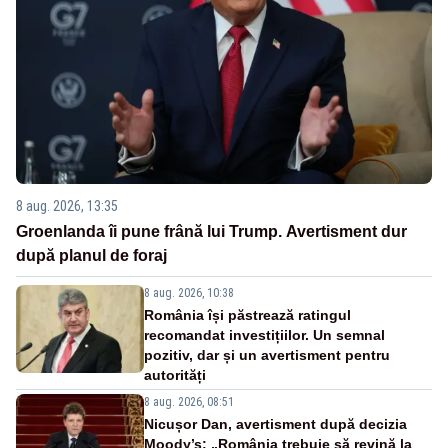
8 aug. 2026, 13:35
Groenlanda îi pune frână lui Trump. Avertisment dur
după planul de foraj
8 aug. 2026, 10:38
România își păstrează ratingul
recomandat investițiilor. Un semnal
pozitiv, dar și un avertisment pentru
autorități
8 aug. 2026, 08:51
Nicușor Dan, avertisment după decizia
Moody’s: „România trebuie să revină la