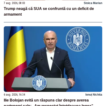
7 aug. 2026, 08:03
Stoica Marian
Trump neagă că SUA se confruntă cu un deficit de
armament
6 aug. 2026, 16:34
Ionuț Nichita
Ilie Bolojan evită un răspuns clar despre averea
partenerei sale: „Am respectat întotdeauna legea”