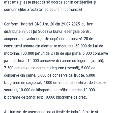
afectate și este pregătit să acorde sprijin cetățenilor și
comunităților afectate', se spune în comunicat.
Conform Hotărârii CNSU nr. 20 din 29.07.2025, au fost
distribuite în județul Suceava bunuri esențiale pentru
acoperirea nevoilor urgente după cum urmează: 20 de
construcții ușoare din elemente modulare, 60.000 de litri de
motorină, 100.000 peturi de 2 litri de apă plată, 5.000 conserve
pate de ficat, 10.000 conserve din carne cu legume (ciorbă);
7.500 conserve din carne cu legume (tocană), 5.000 de
conserve din carne, 5.000 de conserve de fructe, 5.000
kilograme de cașcaval, 7.000 de litri de ulei rafinat de floarea
soarelui; 10.000 de kilograme de mălai superior, 10.000
kilograme de zahăr tos; 10.000 kilograme de orez.
Au trimise, de asemenea, ca articole de îmbrăcăminte și