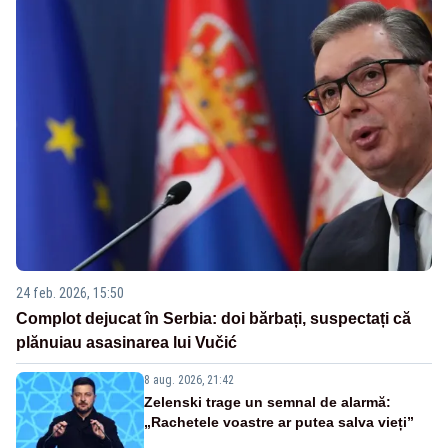
24 feb. 2026, 15:50
Complot dejucat în Serbia: doi bărbați, suspectați că
plănuiau asasinarea lui Vučić
8 aug. 2026, 21:42
Zelenski trage un semnal de alarmă:
„Rachetele voastre ar putea salva vieți”