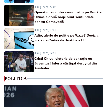
8 aug. 2026, 20:07
Operațiune contra cronometru pe Dunăre.
Ultimele două barje sunt scufundate
pentru Cernavodă
8 aug. 2026, 18:31
Adio, alerte de poliție pe Waze? Decizia
luată de Curtea de Justiție a UE
8 aug. 2026, 17:31
Cristi Chivu, victorie de senzație cu
Juventus! Inter a câștigat derby-ul din
Australia
POLITICA