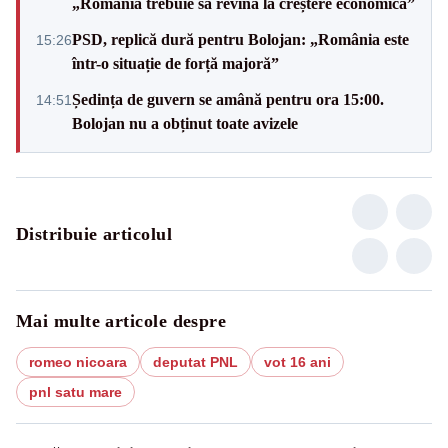
„România trebuie să revină la creștere economică”
PSD, replică dură pentru Bolojan: „România este
15:26
într-o situație de forță majoră”
Ședința de guvern se amână pentru ora 15:00.
14:51
Bolojan nu a obținut toate avizele
Distribuie articolul
Mai multe articole despre
romeo nicoara
deputat PNL
vot 16 ani
pnl satu mare