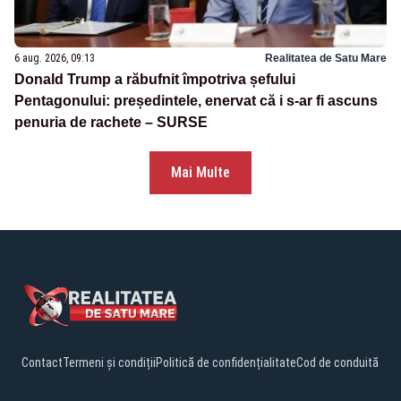
6 aug. 2026, 09:13
Realitatea de Satu Mare
Donald Trump a răbufnit împotriva șefului
Pentagonului: președintele, enervat că i s-ar fi ascuns
penuria de rachete – SURSE
Mai Multe
Contact
Termeni și condiții
Politică de confidențialitate
Cod de conduită