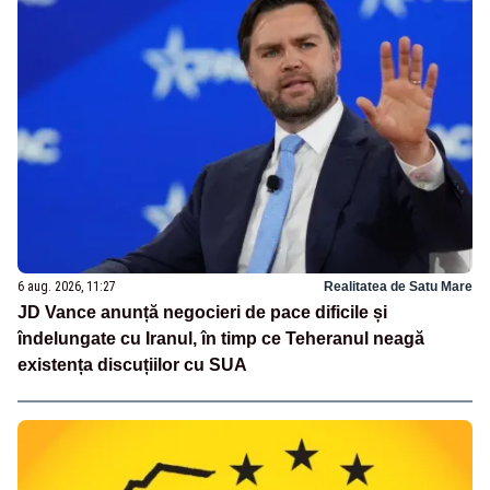
6 aug. 2026, 11:27
Realitatea de Satu Mare
JD Vance anunță negocieri de pace dificile și
îndelungate cu Iranul, în timp ce Teheranul neagă
existența discuțiilor cu SUA