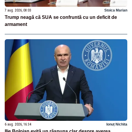
7 aug. 2026, 08:03
Stoica Marian
Trump neagă că SUA se confruntă cu un deficit de
armament
6 aug. 2026, 16:34
Ionuț Nichita
Ilie Bolojan evită un răspuns clar despre averea