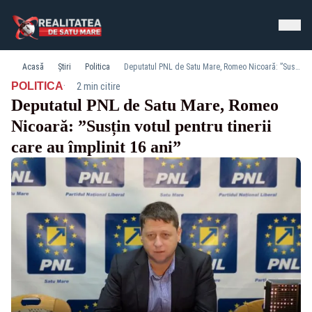
Acasă
Știri
Politica
Deputatul PNL de Satu Mare, Romeo Nicoară: ”Susțin votul pentru tinerii care au împlinit 16 ani”
·
POLITICA
2 min citire
Deputatul PNL de Satu Mare, Romeo
Nicoară: ”Susțin votul pentru tinerii
care au împlinit 16 ani”