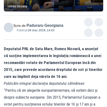
romeo nicoara
Paduraru Georgiana
Scris de
Publicat:
29 mar. 2019, 14:43
Deputatul PNL de Satu Mare, Romeo Nicoară, a anunțat
că susține implementarea în legislația românească a unei
recomandări votate de Parlamentul European încă din
2015, care prevede acordarea dreptului de vot și tinerilor
care au împlinit deja vârsta de 16 ani.
Publicăm integral declarația deputatului sătmărean:
”Pentru că vin alegerile europarlamentare, să vorbim deci și
despre subiecte europene. Din 2015, Parlamentul European a
votat pentru susținerea votului tinerilor de 16 și 17 ani și a