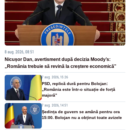
8 aug. 2026, 08:51
Nicușor Dan, avertisment după decizia Moody’s:
„România trebuie să revină la creștere economică”
7 aug. 2026, 15:26
PSD, replică dură pentru Bolojan:
„România este într-o situație de forță
majoră”
7 aug. 2026, 14:51
Ședința de guvern se amână pentru ora
15:00. Bolojan nu a obținut toate avizele