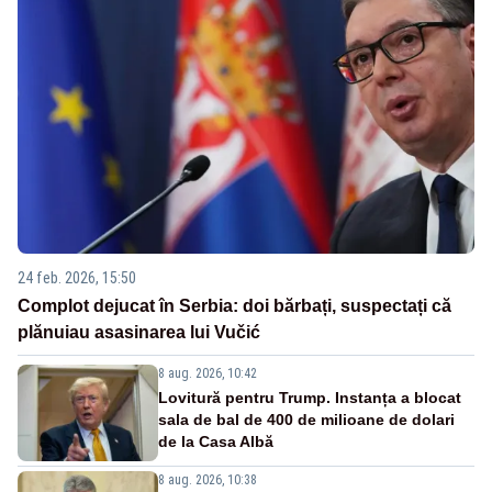
24 feb. 2026, 15:50
Complot dejucat în Serbia: doi bărbați, suspectați că
plănuiau asasinarea lui Vučić
8 aug. 2026, 10:42
Lovitură pentru Trump. Instanța a blocat
sala de bal de 400 de milioane de dolari
de la Casa Albă
8 aug. 2026, 10:38