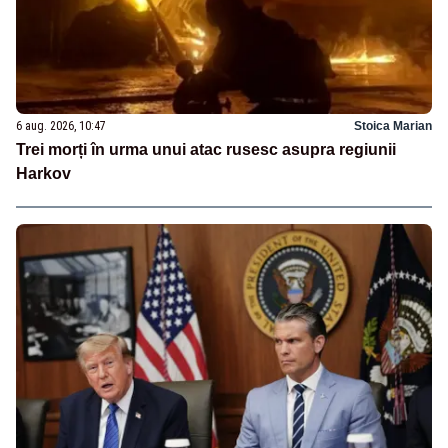
6 aug. 2026, 10:47
Stoica Marian
Trei morți în urma unui atac rusesc asupra regiunii
Harkov