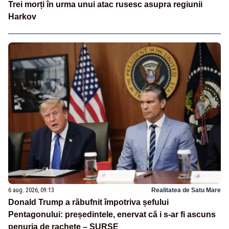
Trei morți în urma unui atac rusesc asupra regiunii
Harkov
6 aug. 2026, 09:13
Realitatea de Satu Mare
Donald Trump a răbufnit împotriva șefului
Pentagonului: președintele, enervat că i s-ar fi ascuns
penuria de rachete – SURSE