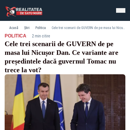
Acasă
Știri
Politica
Cele trei scenarii de GUVERN de pe masa lui Nicușor Dan. Ce variante are președintele dacă guvernul Tomac nu trece la vot?
·
POLITICA
2 min citire
Cele trei scenarii de GUVERN de pe
masa lui Nicușor Dan. Ce variante are
președintele dacă guvernul Tomac nu
trece la vot?