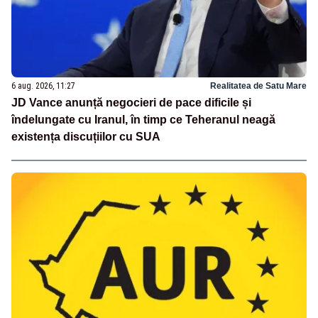
6 aug. 2026, 11:27
Realitatea de Satu Mare
JD Vance anunță negocieri de pace dificile și
îndelungate cu Iranul, în timp ce Teheranul neagă
existența discuțiilor cu SUA