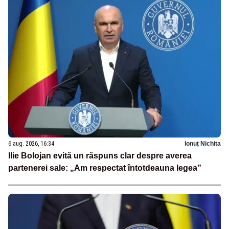
6 aug. 2026, 16:34
Ionuț Nichita
Ilie Bolojan evită un răspuns clar despre averea
partenerei sale: „Am respectat întotdeauna legea”