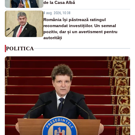
de la Casa Albă
8 aug. 2026, 10:38
România își păstrează ratingul
recomandat investițiilor. Un semnal
pozitiv, dar și un avertisment pentru
autorități
POLITICA