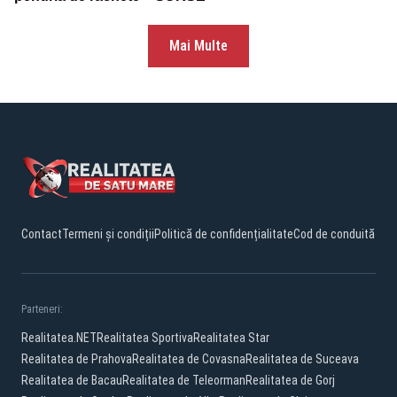
Mai Multe
Contact
Termeni și condiții
Politică de confidențialitate
Cod de conduită
Parteneri:
Realitatea.NET
Realitatea Sportiva
Realitatea Star
Realitatea de Prahova
Realitatea de Covasna
Realitatea de Suceava
Realitatea de Bacau
Realitatea de Teleorman
Realitatea de Gorj