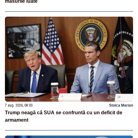
măsurile luate
7 aug. 2026, 08:03
Stoica Marian
Trump neagă că SUA se confruntă cu un deficit de
armament