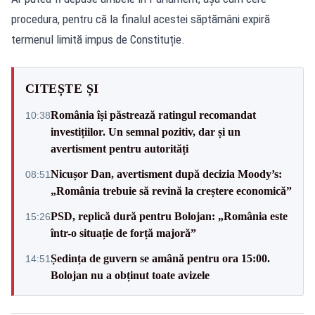
procedura, pentru că la finalul acestei săptămâni expiră
termenul limită impus de Constituție.
CITEȘTE ȘI
România își păstrează ratingul recomandat
10:38
investițiilor. Un semnal pozitiv, dar și un
avertisment pentru autorități
Nicușor Dan, avertisment după decizia Moody’s:
08:51
„România trebuie să revină la creștere economică”
PSD, replică dură pentru Bolojan: „România este
15:26
într-o situație de forță majoră”
Ședința de guvern se amână pentru ora 15:00.
14:51
Bolojan nu a obținut toate avizele