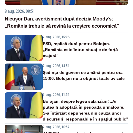
8 aug. 2026, 08:51
Nicușor Dan, avertisment după decizia Moody’s:
„România trebuie să revină la creștere economică”
7 aug. 2026, 15:26
PSD, replică dură pentru Bolojan:
„România este într-o situație de forță
majoră”
7 aug. 2026, 14:51
Ședința de guvern se amână pentru ora
15:00. Bolojan nu a obținut toate avizele
7 aug. 2026, 11:51
Bolojan, despre legea salarizării: „Ar
putea fi adoptată în perioada următoare.
S-a întârziat depunerea din cauza unor
discursuri iresponsabile în spaţiul public”
7 aug. 2026, 10:57