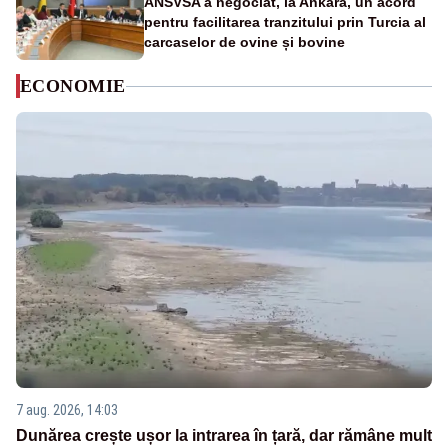
ANSVSA a negociat, la Ankara, un acord
pentru facilitarea tranzitului prin Turcia al
carcaselor de ovine și bovine
ECONOMIE
7 aug. 2026, 14:03
Dunărea crește ușor la intrarea în țară, dar rămâne mult