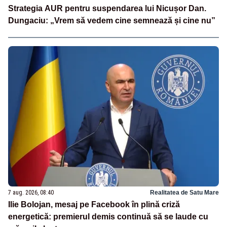
Strategia AUR pentru suspendarea lui Nicușor Dan.
Dungaciu: „Vrem să vedem cine semnează și cine nu”
7 aug. 2026, 08:40
Realitatea de Satu Mare
Ilie Bolojan, mesaj pe Facebook în plină criză
energetică: premierul demis continuă să se laude cu