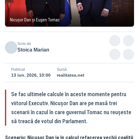
Nicușor Dan și Eugen Tomac
Scris de
Stoica Marian
Publicat
Sursă
13 iun. 2026, 10:00
realitatea.net
Se fac ultimele calcule în aceste momente pentru
viitorul Executiv. Nicușor Dan are pe masă trei
scenarii în cazul în care guvernul Tomac nu reușeste
să treacă de votul din Parlament.
Scenariu: Nicușor Dan ia în calcul refacerea vechii coaliții