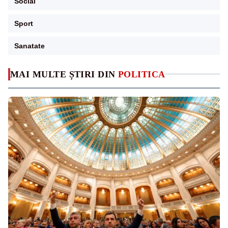
Social
Sport
Sanatate
MAI MULTE ȘTIRI DIN
POLITICA