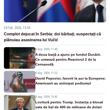
24 feb. 2026, 15:50
Complot dejucat în Serbia: doi bărbați, suspectați că
plănuiau asasinarea lui Vučić
8 aug. 2026, 11:40
A doua barjă a ajuns pe fundul Dunării.
Ce urmează pentru Reactorul 2 de la
Cernavodă
8 aug. 2026, 11:32
David Popovici, favorit la aur la Europene.
Americanii au anticipat podiumul
8 aug. 2026, 10:42
Lovitură pentru Trump. Instanța a blocat
sala de bal de 400 de milioane de dolari