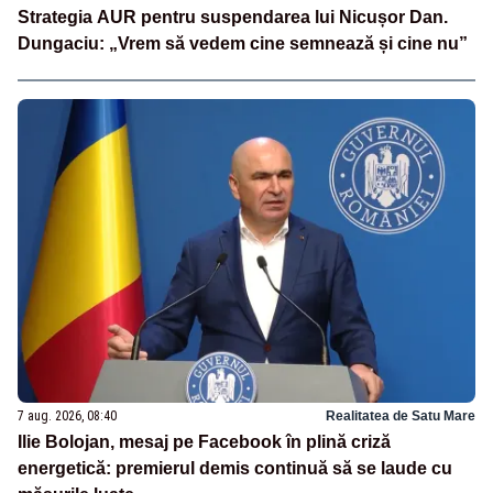
Strategia AUR pentru suspendarea lui Nicușor Dan.
Dungaciu: „Vrem să vedem cine semnează și cine nu”
7 aug. 2026, 08:40
Realitatea de Satu Mare
Ilie Bolojan, mesaj pe Facebook în plină criză
energetică: premierul demis continuă să se laude cu