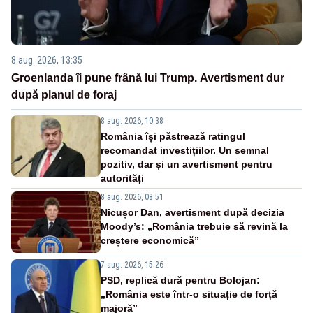
8 aug. 2026, 13:35
Groenlanda îi pune frână lui Trump. Avertisment dur
după planul de foraj
8 aug. 2026, 10:38
România își păstrează ratingul
recomandat investițiilor. Un semnal
pozitiv, dar și un avertisment pentru
autorități
8 aug. 2026, 08:51
Nicușor Dan, avertisment după decizia
Moody’s: „România trebuie să revină la
creștere economică”
7 aug. 2026, 15:26
PSD, replică dură pentru Bolojan:
„România este într-o situație de forță
majoră”