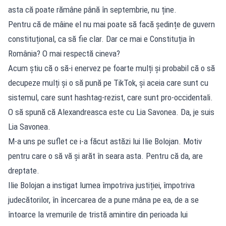
asta că poate rămâne până în septembrie, nu ține.
Pentru că de mâine el nu mai poate să facă ședințe de guvern
constituțional, ca să fie clar. Dar ce mai e Constituția în
România? O mai respectă cineva?
Acum știu că o să-i enervez pe foarte mulți și probabil că o să
decupeze mulți și o să pună pe TikTok, și aceia care sunt cu
sistemul, care sunt hashtag-rezist, care sunt pro-occidentali.
O să spună că Alexandreasca este cu Lia Savonea. Da, je suis
Lia Savonea.
M-a uns pe suflet ce i-a făcut astăzi lui Ilie Bolojan. Motiv
pentru care o să vă și arăt în seara asta. Pentru că da, are
dreptate.
Ilie Bolojan a instigat lumea împotriva justiției, împotriva
judecătorilor, în încercarea de a pune mâna pe ea, de a se
întoarce la vremurile de tristă amintire din perioada lui