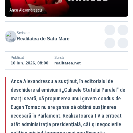
Anca Alexandrescu
Scris de
Realitatea de Satu Mare
Publicat
Sursă
10 iun. 2026, 08:00
realitatea.net
Anca Alexandrescu a susținut, în editorialul de
deschidere al emisiunii „Culisele Statului Paralel” de
marți seară, că propunerea unui guvern condus de
Eugen Tomac nu are șanse să obțină susținerea
necesară în Parlament. Realizatoarea TV a criticat
atât administrația prezidențială, cât și negocierile
politice privind formarea unui nou Executiv,