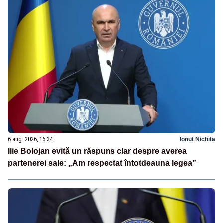
6 aug. 2026, 16:34
Ionuț Nichita
Ilie Bolojan evită un răspuns clar despre averea
partenerei sale: „Am respectat întotdeauna legea”