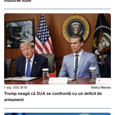
măsurile luate
7 aug. 2026, 08:03
Stoica Marian
Trump neagă că SUA se confruntă cu un deficit de
armament