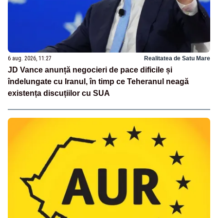
6 aug. 2026, 11:27
Realitatea de Satu Mare
JD Vance anunță negocieri de pace dificile și
îndelungate cu Iranul, în timp ce Teheranul neagă
existența discuțiilor cu SUA