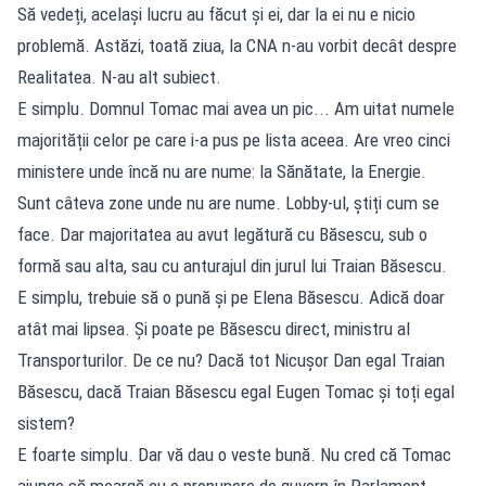
Să vedeți, același lucru au făcut și ei, dar la ei nu e nicio
problemă. Astăzi, toată ziua, la CNA n-au vorbit decât despre
Realitatea. N-au alt subiect.
E simplu. Domnul Tomac mai avea un pic... Am uitat numele
majorității celor pe care i-a pus pe lista aceea. Are vreo cinci
ministere unde încă nu are nume: la Sănătate, la Energie.
Sunt câteva zone unde nu are nume. Lobby-ul, știți cum se
face. Dar majoritatea au avut legătură cu Băsescu, sub o
formă sau alta, sau cu anturajul din jurul lui Traian Băsescu.
E simplu, trebuie să o pună și pe Elena Băsescu. Adică doar
atât mai lipsea. Și poate pe Băsescu direct, ministru al
Transporturilor. De ce nu? Dacă tot Nicușor Dan egal Traian
Băsescu, dacă Traian Băsescu egal Eugen Tomac și toți egal
sistem?
E foarte simplu. Dar vă dau o veste bună. Nu cred că Tomac
ajunge să meargă cu o propunere de guvern în Parlament.