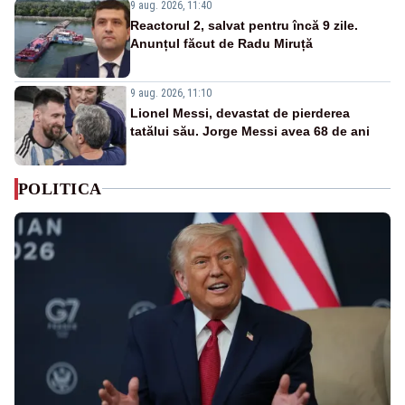
9 aug. 2026, 11:40
Reactorul 2, salvat pentru încă 9 zile.
Anunțul făcut de Radu Miruță
9 aug. 2026, 11:10
Lionel Messi, devastat de pierderea
tatălui său. Jorge Messi avea 68 de ani
POLITICA