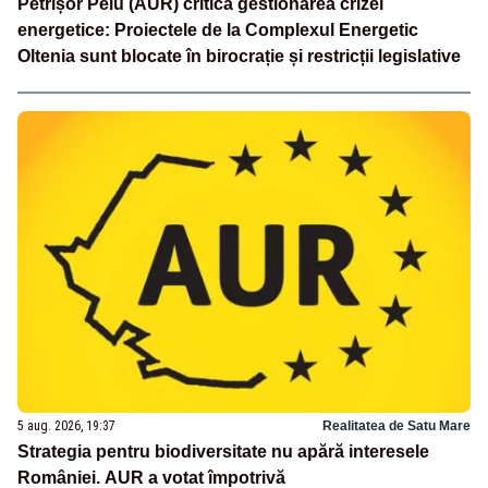
Petrișor Peiu (AUR) critică gestionarea crizei
energetice: Proiectele de la Complexul Energetic
Oltenia sunt blocate în birocrație și restricții legislative
5 aug. 2026, 19:37
Realitatea de Satu Mare
Strategia pentru biodiversitate nu apără interesele
României. AUR a votat împotrivă