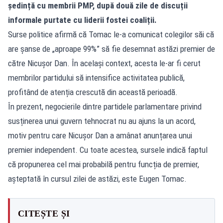
ședință cu membrii PMP, după două zile de discuții
informale purtate cu liderii fostei coaliții.
Surse politice afirmă că Tomac le-a comunicat colegilor săi că
are șanse de „aproape 99%” să fie desemnat astăzi premier de
către Nicușor Dan. În același context, acesta le-ar fi cerut
membrilor partidului să intensifice activitatea publică,
profitând de atenția crescută din această perioadă.
În prezent, negocierile dintre partidele parlamentare privind
susținerea unui guvern tehnocrat nu au ajuns la un acord,
motiv pentru care Nicușor Dan a amânat anunțarea unui
premier independent. Cu toate acestea, sursele indică faptul
că propunerea cel mai probabilă pentru funcția de premier,
așteptată în cursul zilei de astăzi, este Eugen Tomac.
CITEȘTE ȘI