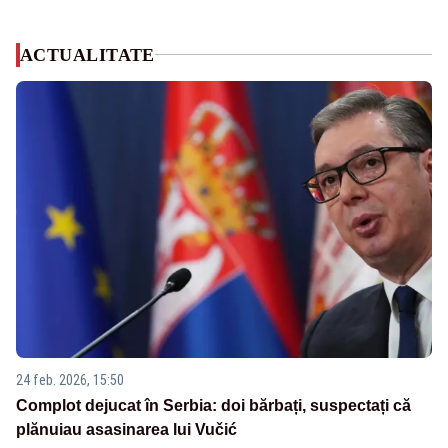
ACTUALITATE
24 feb. 2026, 15:50
Complot dejucat în Serbia: doi bărbați, suspectați că
plănuiau asasinarea lui Vučić