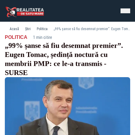
Acasă
Știri
Politica
„99% șanse să fiu desemnat premier”. Eugen Tomac, ședință noctură cu membrii PMP: ce le-a transmis - SURSE
·
POLITICA
1 min citire
„99% șanse să fiu desemnat premier”.
Eugen Tomac, ședință noctură cu
membrii PMP: ce le-a transmis -
SURSE