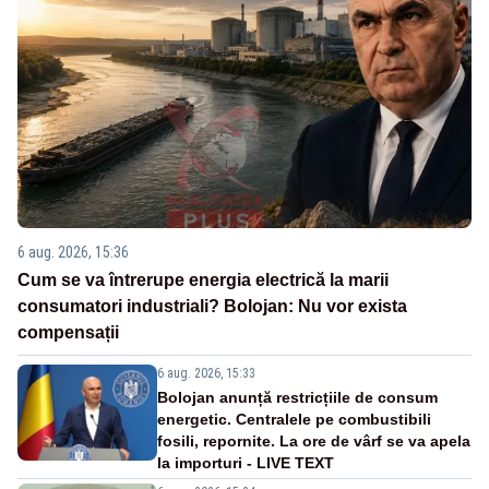
6 aug. 2026, 15:36
Cum se va întrerupe energia electrică la marii
consumatori industriali? Bolojan: Nu vor exista
compensații
6 aug. 2026, 15:33
Bolojan anunță restricțiile de consum
energetic. Centralele pe combustibili
fosili, repornite. La ore de vârf se va apela
la importuri - LIVE TEXT