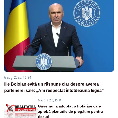
6 aug. 2026, 16:34
Ilie Bolojan evită un răspuns clar despre averea
partenerei sale: „Am respectat întotdeauna legea”
6 aug. 2026, 15:39
Guvernul a adoptat o hotărâre care
aprobă planurile de pregătire pentru
riscuri