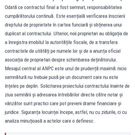
Odată ce contractul final a fost semnat, responsabilitatea
cumpărătorului continuă. Este esențială verificarea înscrierii
dreptului de proprietate în cartea funciară și obținerea unui
duplicat al contractului. Ulterior, noii proprietari au obligația de
a înregistra imobilul la autoritățile fiscale, de a transfera
contractele de utilități pe numele lor și de a anunța oficial
asociația de proprietari despre schimbarea deținătorului.
Mesajul central al ANPC este unul de prudență maximă: nicio
semnătură nu trebuie pusă pe un document care nu este
înțeles pe deplin. Solicitarea proiectului contractului înainte de
ziua semnării și adresarea întrebărilor directe către notar și
vânzător sunt practici care pot preveni drame financiare și
juridice. Siguranța locuinței începe, astfel, nu cu zidurile, ci cu
analiza minuțioasă a actelor care o definesc.