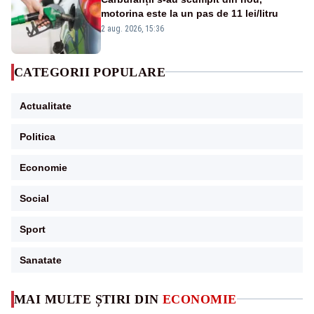
motorina este la un pas de 11 lei/litru
2 aug. 2026, 15:36
CATEGORII POPULARE
Actualitate
Politica
Economie
Social
Sport
Sanatate
MAI MULTE ȘTIRI DIN
ECONOMIE