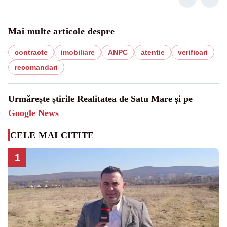
Mai multe articole despre
contracte
imobiliare
ANPC
atentie
verificari
recomandari
Urmărește știrile Realitatea de Satu Mare și pe
Google News
CELE MAI CITITE
1