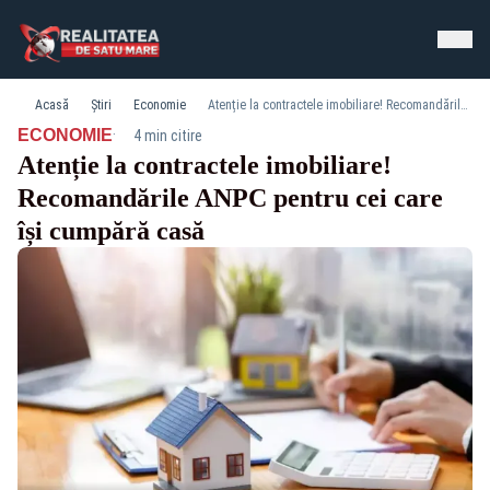
Acasă
Știri
Economie
Atenție la contractele imobiliare! Recomandările ANPC pentru cei care își cumpără casă
·
ECONOMIE
4 min citire
Atenție la contractele imobiliare!
Recomandările ANPC pentru cei care
își cumpără casă