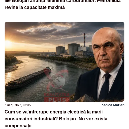
Ilie Bolojan anunță ieftinirea carburanților: Petromidia
revine la capacitate maximă
6 aug. 2026, 15:36
Stoica Marian
Cum se va întrerupe energia electrică la marii
consumatori industriali? Bolojan: Nu vor exista
compensații