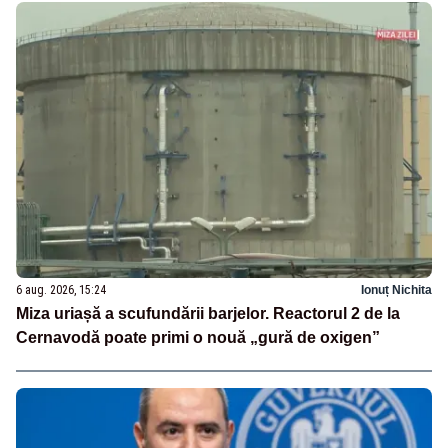
6 aug. 2026, 15:24
Ionuț Nichita
Miza uriașă a scufundării barjelor. Reactorul 2 de la
Cernavodă poate primi o nouă „gură de oxigen”