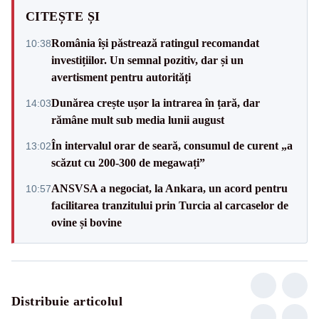
CITEȘTE ȘI
România își păstrează ratingul recomandat
10:38
investițiilor. Un semnal pozitiv, dar și un
avertisment pentru autorități
Dunărea crește ușor la intrarea în țară, dar
14:03
rămâne mult sub media lunii august
În intervalul orar de seară, consumul de curent „a
13:02
scăzut cu 200-300 de megawați”
ANSVSA a negociat, la Ankara, un acord pentru
10:57
facilitarea tranzitului prin Turcia al carcaselor de
ovine și bovine
Distribuie articolul