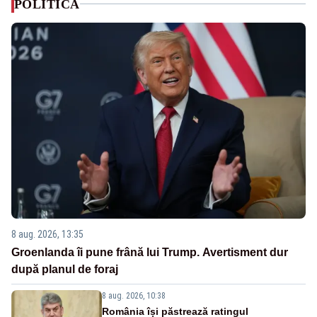
POLITICA
8 aug. 2026, 13:35
Groenlanda îi pune frână lui Trump. Avertisment dur
după planul de foraj
8 aug. 2026, 10:38
România își păstrează ratingul