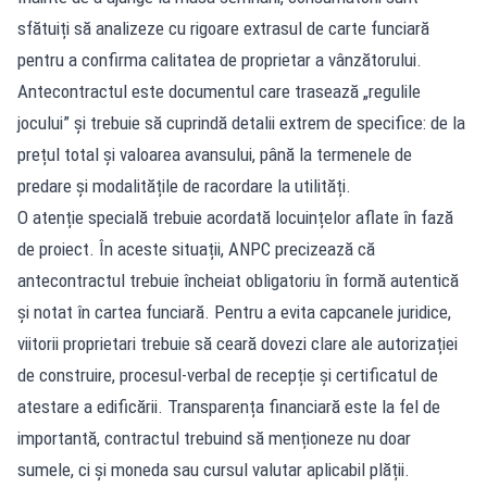
sfătuiți să analizeze cu rigoare extrasul de carte funciară
pentru a confirma calitatea de proprietar a vânzătorului.
Antecontractul este documentul care trasează „regulile
jocului” și trebuie să cuprindă detalii extrem de specifice: de la
prețul total și valoarea avansului, până la termenele de
predare și modalitățile de racordare la utilități.
O atenție specială trebuie acordată locuințelor aflate în fază
de proiect. În aceste situații, ANPC precizează că
antecontractul trebuie încheiat obligatoriu în formă autentică
și notat în cartea funciară. Pentru a evita capcanele juridice,
viitorii proprietari trebuie să ceară dovezi clare ale autorizației
de construire, procesul-verbal de recepție și certificatul de
atestare a edificării. Transparența financiară este la fel de
importantă, contractul trebuind să menționeze nu doar
sumele, ci și moneda sau cursul valutar aplicabil plății.