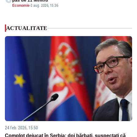
pas de 11 lei/litru
Economie
-
2 aug. 2026, 15:36
ACTUALITATE
24 feb. 2026, 15:50
Complot dejucat în Serbia: doi bărbați, suspectați că