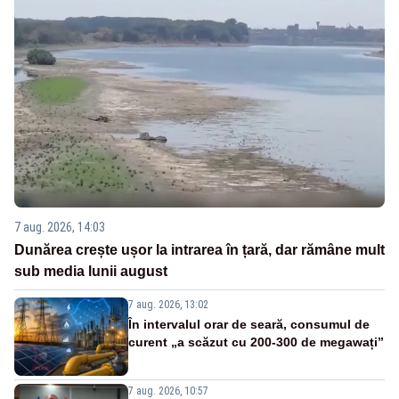
7 aug. 2026, 14:03
Dunărea crește ușor la intrarea în țară, dar rămâne mult
sub media lunii august
7 aug. 2026, 13:02
În intervalul orar de seară, consumul de
curent „a scăzut cu 200-300 de megawați”
7 aug. 2026, 10:57