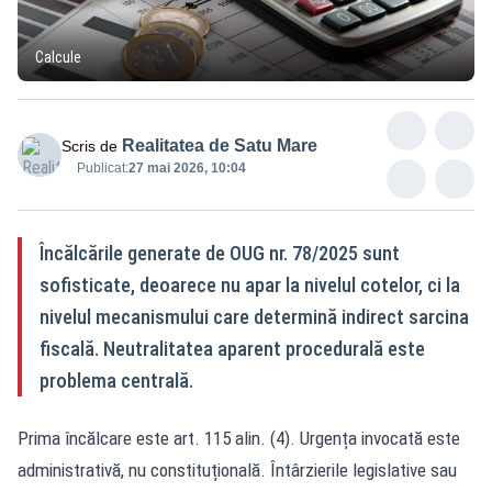
Calcule
Realitatea de Satu Mare
Scris de
Publicat:
27 mai 2026, 10:04
Încălcările generate de OUG nr. 78/2025 sunt
sofisticate, deoarece nu apar la nivelul cotelor, ci la
nivelul mecanismului care determină indirect sarcina
fiscală. Neutralitatea aparent procedurală este
problema centrală.
Prima încălcare este art. 115 alin. (4). Urgența invocată este
administrativă, nu constituțională. Întârzierile legislative sau