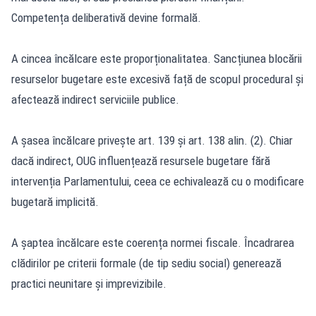
Competența deliberativă devine formală.
A cincea încălcare este proporționalitatea. Sancțiunea blocării
resurselor bugetare este excesivă față de scopul procedural și
afectează indirect serviciile publice.
A șasea încălcare privește art. 139 și art. 138 alin. (2). Chiar
dacă indirect, OUG influențează resursele bugetare fără
intervenția Parlamentului, ceea ce echivalează cu o modificare
bugetară implicită.
A șaptea încălcare este coerența normei fiscale. Încadrarea
clădirilor pe criterii formale (de tip sediu social) generează
practici neunitare și imprevizibile.