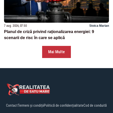
7 aug. 2026, 07:50
Stoica Marian
Planul de criză privind raționalizarea energiei: 9
scenarii de risc în care se aplică
Mai Multe
Contact
Termeni și condiții
Politică de confidențialitate
Cod de conduită