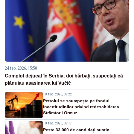
24 feb. 2026, 15:50
Complot dejucat în Serbia: doi bărbați, suspectați că
plănuiau asasinarea lui Vučić
10 aug. 2026, 08:22
Petrolul se scumpește pe fondul
incertitudinilor privind redeschiderea
Strâmtorii Ormuz
10 aug. 2026, 08:17
Peste 33.000 de candidați susțin