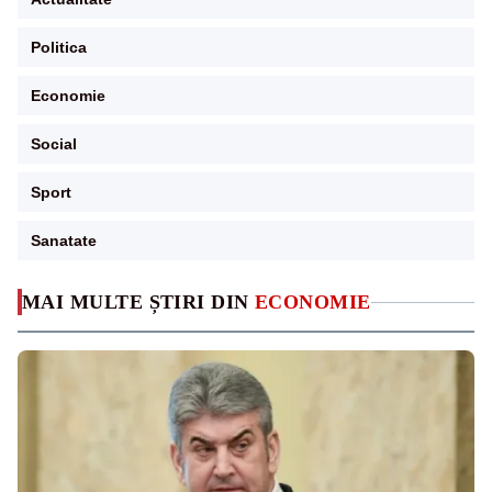
Politica
Economie
Social
Sport
Sanatate
MAI MULTE ȘTIRI DIN
ECONOMIE