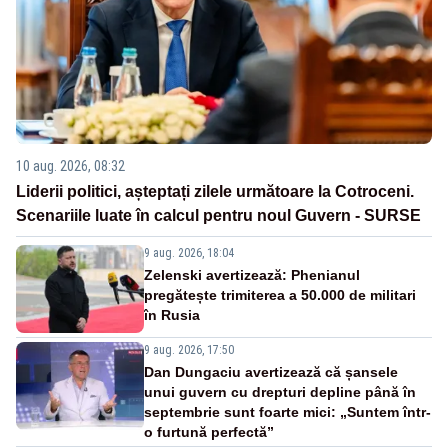
10 aug. 2026, 08:32
Liderii politici, așteptați zilele următoare la Cotroceni.
Scenariile luate în calcul pentru noul Guvern - SURSE
9 aug. 2026, 18:04
Zelenski avertizează: Phenianul
pregătește trimiterea a 50.000 de militari
în Rusia
9 aug. 2026, 17:50
Dan Dungaciu avertizează că șansele
unui guvern cu drepturi depline până în
septembrie sunt foarte mici: „Suntem într-
o furtună perfectă”