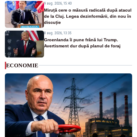
9 aug. 2026, 15:40
Miruță cere o măsură radicală după atacul
de la Cluj. Legea dezinformării, din nou în
discuție
8 aug. 2026, 13:35
Groenlanda îi pune frână lui Trump.
Avertisment dur după planul de foraj
ECONOMIE