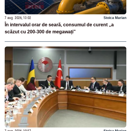
7 aug. 2026, 13:02
Stoica Marian
În intervalul orar de seară, consumul de curent „a
scăzut cu 200-300 de megawați”
7 aug. 2026, 10:57
Stoica Marian