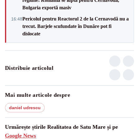
regiune: România se luptă pentru Cernavodă,
Bulgaria exportă masiv
Pericolul pentru Reactorul 2 de la Cernavodă nu a
16:48
trecut. Barjele scufundate în Dunăre pot fi
dislocate
Distribuie articolul
Mai multe articole despre
daniel udrescu
Urmărește știrile Realitatea de Satu Mare și pe
Google News