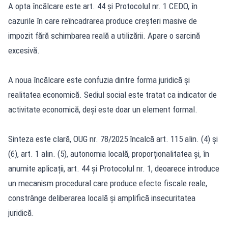
A opta încălcare este art. 44 și Protocolul nr. 1 CEDO, în
cazurile în care reîncadrarea produce creșteri masive de
impozit fără schimbarea reală a utilizării. Apare o sarcină
excesivă.
A noua încălcare este confuzia dintre forma juridică și
realitatea economică. Sediul social este tratat ca indicator de
activitate economică, deși este doar un element formal.
Sinteza este clară, OUG nr. 78/2025 încalcă art. 115 alin. (4) și
(6), art. 1 alin. (5), autonomia locală, proporționalitatea și, în
anumite aplicații, art. 44 și Protocolul nr. 1, deoarece introduce
un mecanism procedural care produce efecte fiscale reale,
constrânge deliberarea locală și amplifică insecuritatea
juridică.