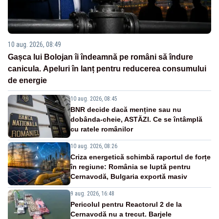
10 aug. 2026, 08:49
Gașca lui Bolojan îi îndeamnă pe români să îndure
canicula. Apeluri în lanț pentru reducerea consumului
de energie
10 aug. 2026, 08:45
BNR decide dacă menține sau nu
dobânda-cheie, ASTĂZI. Ce se întâmplă
cu ratele românilor
10 aug. 2026, 08:26
Criza energetică schimbă raportul de forțe
în regiune: România se luptă pentru
Cernavodă, Bulgaria exportă masiv
9 aug. 2026, 16:48
Pericolul pentru Reactorul 2 de la
Cernavodă nu a trecut. Barjele