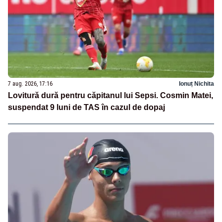
7 aug. 2026, 17:16
Ionuț Nichita
Lovitură dură pentru căpitanul lui Sepsi. Cosmin Matei,
suspendat 9 luni de TAS în cazul de dopaj