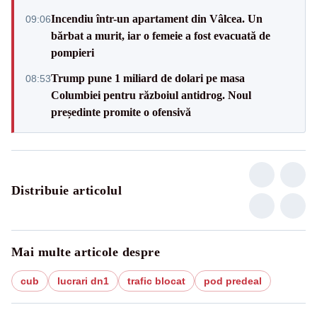
Incendiu într-un apartament din Vâlcea. Un
09:06
bărbat a murit, iar o femeie a fost evacuată de
pompieri
Trump pune 1 miliard de dolari pe masa
08:53
Columbiei pentru războiul antidrog. Noul
președinte promite o ofensivă
Distribuie articolul
Mai multe articole despre
cub
lucrari dn1
trafic blocat
pod predeal