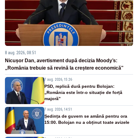
8 aug. 2026, 08:51
Nicușor Dan, avertisment după decizia Moody’s:
„România trebuie să revină la creștere economică”
7 aug. 2026, 15:26
PSD, replică dură pentru Bolojan:
„România este într-o situație de forță
majoră”
7 aug. 2026, 14:51
Ședința de guvern se amână pentru ora
15:00. Bolojan nu a obținut toate avizele