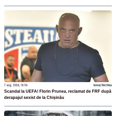
7 aug. 2026, 18:56
Ionuț Nichita
Scandal la UEFA! Florin Prunea, reclamat de FRF după
derapajul sexist de la Chișinău