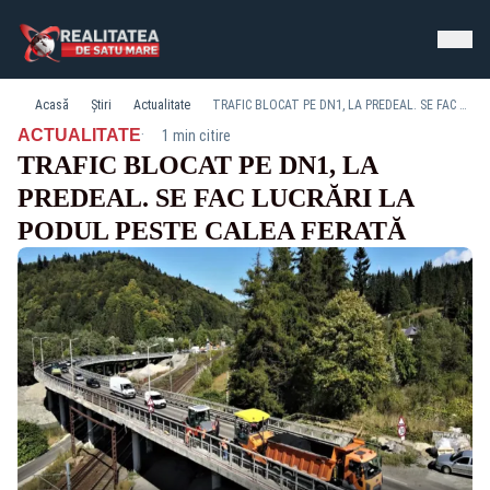
Acasă
Știri
Actualitate
TRAFIC BLOCAT PE DN1, LA PREDEAL. SE FAC LUCRĂRI LA PODUL PESTE CALEA FERATĂ
·
ACTUALITATE
1 min citire
TRAFIC BLOCAT PE DN1, LA
PREDEAL. SE FAC LUCRĂRI LA
PODUL PESTE CALEA FERATĂ