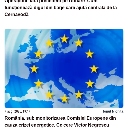
Operațiune fără precedent pe Dunăre. Cum
funcționează digul din barje care ajută centrala de la
Cernavodă
7 aug. 2026, 19:17
Ionuț Nichita
România, sub monitorizarea Comisiei Europene din
cauza crizei energetice. Ce cere Victor Negrescu