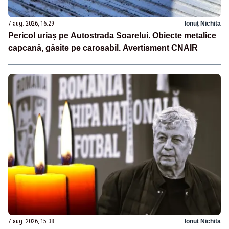
7 aug. 2026, 16:29
Ionuț Nichita
Pericol uriaș pe Autostrada Soarelui. Obiecte metalice
capcană, găsite pe carosabil. Avertisment CNAIR
7 aug. 2026, 15:38
Ionuț Nichita