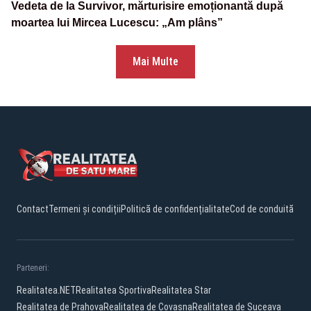
Vedeta de la Survivor, mărturisire emoționantă după
moartea lui Mircea Lucescu: „Am plâns”
Mai Multe
Contact
Termeni și condiții
Politică de confidențialitate
Cod de conduită
Parteneri:
Realitatea.NET
Realitatea Sportiva
Realitatea Star
Realitatea de Prahova
Realitatea de Covasna
Realitatea de Suceava