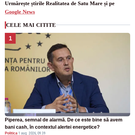
Urmărește știrile Realitatea de Satu Mare și pe
Google News
CELE MAI CITITE
1
Piperea, semnal de alarmă. De ce este bine să avem
bani cash, în contextul alertei energetice?
Politica
·
1 aug. 2026, 09:39