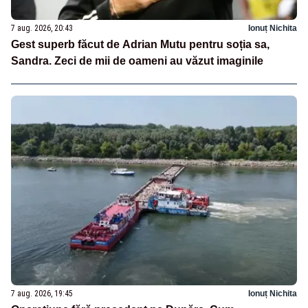
7 aug. 2026, 20:43
Ionuț Nichita
Gest superb făcut de Adrian Mutu pentru soția sa,
Sandra. Zeci de mii de oameni au văzut imaginile
7 aug. 2026, 19:45
Ionuț Nichita