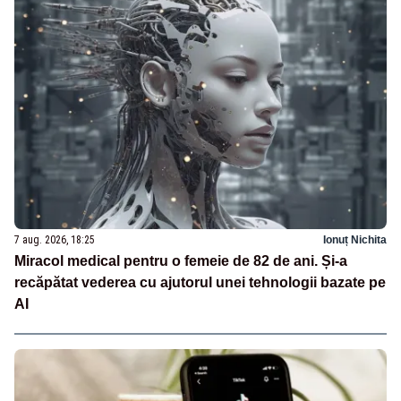
7 aug. 2026, 18:25
Ionuț Nichita
Miracol medical pentru o femeie de 82 de ani. Și-a
recăpătat vederea cu ajutorul unei tehnologii bazate pe
AI