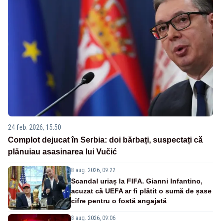
24 feb. 2026, 15:50
Complot dejucat în Serbia: doi bărbați, suspectați că
plănuiau asasinarea lui Vučić
8 aug. 2026, 09:22
Scandal uriaș la FIFA. Gianni Infantino,
acuzat că UEFA ar fi plătit o sumă de șase
cifre pentru o fostă angajată
8 aug. 2026, 09:06