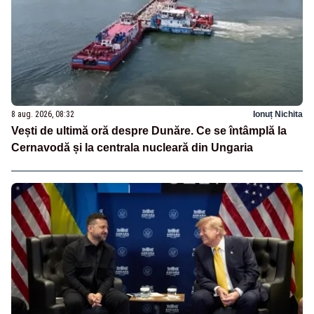
8 aug. 2026, 08:32
Ionuț Nichita
Vești de ultimă oră despre Dunăre. Ce se întâmplă la
Cernavodă și la centrala nucleară din Ungaria