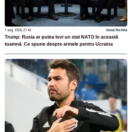
7 aug. 2026, 21:42
Ionuț Nichita
Trump: Rusia ar putea lovi un stat NATO în această
toamnă. Ce spune despre armele pentru Ucraina