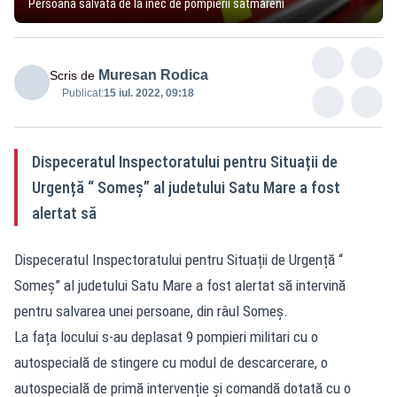
Persoană salvată de la înec de pompierii sătmăreni
Muresan Rodica
Scris de
Publicat:
15 iul. 2022, 09:18
Dispeceratul Inspectoratului pentru Situații de
Urgență “ Someș” al judetului Satu Mare a fost
alertat să
Dispeceratul Inspectoratului pentru Situații de Urgență “
Someș” al judetului Satu Mare a fost alertat să intervină
pentru salvarea unei persoane, din râul Someș.
La fața locului s-au deplasat 9 pompieri militari cu o
autospecială de stingere cu modul de descarcerare, o
autospecială de primă intervenție și comandă dotată cu o