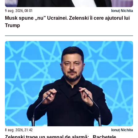
9 aug. 2026, 08:01
Ionuț Nichita
Musk spune „nu” Ucrainei. Zelenski îi cere ajutorul lui
Trump
8 aug. 2026, 21:42
Ionuț Nichita
Zelenski trage un semnal de alarmă: „Rachetele