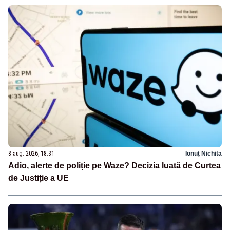
8 aug. 2026, 18:31
Ionuț Nichita
Adio, alerte de poliție pe Waze? Decizia luată de Curtea
de Justiție a UE