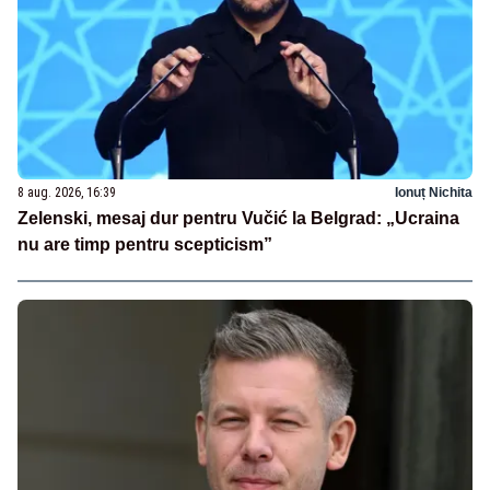
8 aug. 2026, 16:39
Ionuț Nichita
Zelenski, mesaj dur pentru Vučić la Belgrad: „Ucraina
nu are timp pentru scepticism”