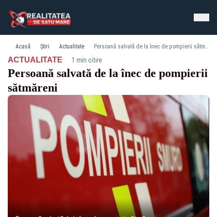
Acasă
Știri
Actualitate
Persoană salvată de la înec de pompierii sătmăreni
·
ACTUALITATE
1 min citire
Persoană salvată de la înec de pompierii
sătmăreni