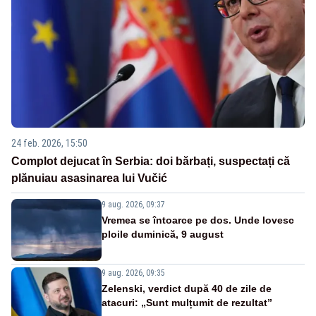
24 feb. 2026, 15:50
Complot dejucat în Serbia: doi bărbați, suspectați că
plănuiau asasinarea lui Vučić
9 aug. 2026, 09:37
Vremea se întoarce pe dos. Unde lovesc
ploile duminică, 9 august
9 aug. 2026, 09:35
Zelenski, verdict după 40 de zile de
atacuri: „Sunt mulțumit de rezultat”