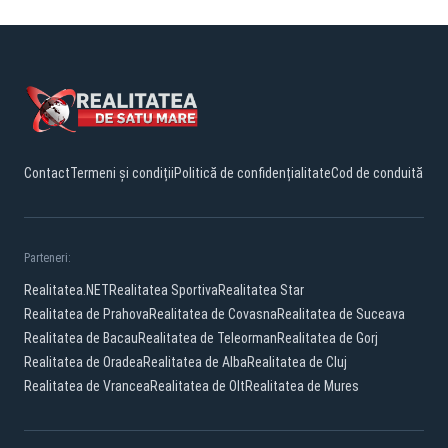
Contact
Termeni și condiții
Politică de confidențialitate
Cod de conduită
Parteneri:
Realitatea.NET
Realitatea Sportiva
Realitatea Star
Realitatea de Prahova
Realitatea de Covasna
Realitatea de Suceava
Realitatea de Bacau
Realitatea de Teleorman
Realitatea de Gorj
Realitatea de Oradea
Realitatea de Alba
Realitatea de Cluj
Realitatea de Vrancea
Realitatea de Olt
Realitatea de Mures