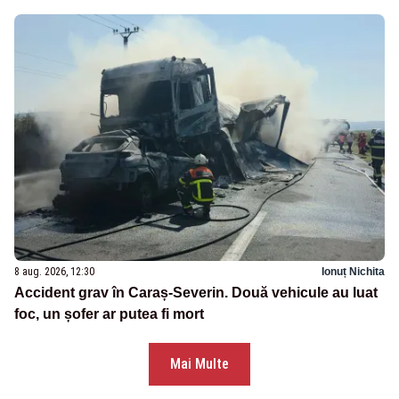
8 aug. 2026, 12:30
Ionuț Nichita
Accident grav în Caraș-Severin. Două vehicule au luat
foc, un șofer ar putea fi mort
Mai Multe