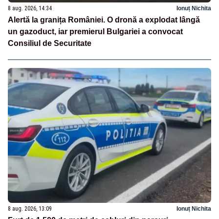
8 aug. 2026, 14:34
Ionuț Nichita
Alertă la granița României. O dronă a explodat lângă
un gazoduct, iar premierul Bulgariei a convocat
Consiliul de Securitate
8 aug. 2026, 13:09
Ionuț Nichita