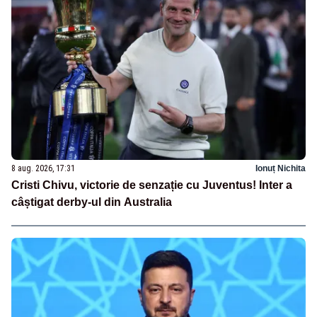
8 aug. 2026, 17:31
Ionuț Nichita
Cristi Chivu, victorie de senzație cu Juventus! Inter a
câștigat derby-ul din Australia