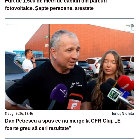
Furt de 1.500 de metri de cabluri din parcuri
fotovoltaice. Șapte persoane, arestate
8 aug. 2026, 12:46
Ionuț Nichita
Dan Petrescu a spus ce nu merge la CFR Cluj: „E
foarte greu să ceri rezultate”