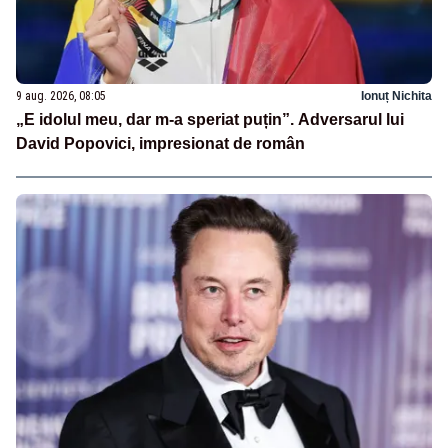
9 aug. 2026, 08:05
Ionuț Nichita
„E idolul meu, dar m-a speriat puțin”. Adversarul lui
David Popovici, impresionat de român