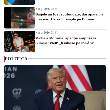
9 aug. 2026, 08:29
Barjele au fost scufundate, dar apare un
nou risc. Ce se întâmplă pe Dunăre
9 aug. 2026, 08:11
Michele Morrone, apariție surpriză la
Summer Well: „Îi iubesc pe români”
POLITICA