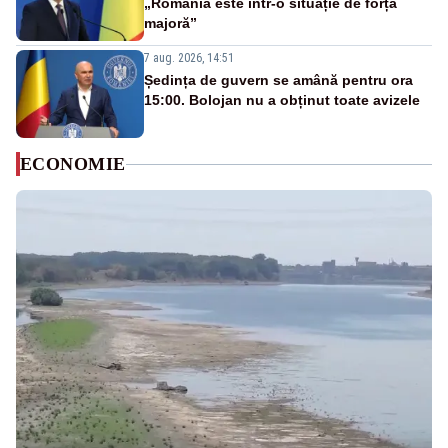
„România este într-o situație de forță
majoră”
7 aug. 2026, 14:51
Ședința de guvern se amână pentru ora
15:00. Bolojan nu a obținut toate avizele
ECONOMIE