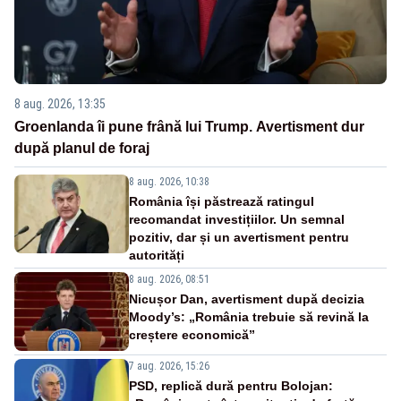
8 aug. 2026, 13:35
Groenlanda îi pune frână lui Trump. Avertisment dur
după planul de foraj
8 aug. 2026, 10:38
România își păstrează ratingul
recomandat investițiilor. Un semnal
pozitiv, dar și un avertisment pentru
autorități
8 aug. 2026, 08:51
Nicușor Dan, avertisment după decizia
Moody’s: „România trebuie să revină la
creștere economică”
7 aug. 2026, 15:26
PSD, replică dură pentru Bolojan: