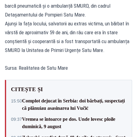
barcă pneumatică și o ambulanță SMURD, din cadrul
Detașamentului de Pompieri Satu Mare.
Ajunși la fața locului, salvatorii au extras victima, un bărbat în
vârstă de aproximativ 59 de ani, din râu care era în stare
conștientă și cooperantă si a fost transportată cu ambulanța
SMURD la Unitatea de Primiri Urgențe Satu Mare.
Sursa: Realitatea de Satu Mare
CITEȘTE ȘI
Complot dejucat în Serbia: doi bărbați, suspectați
15:50
că plănuiau asasinarea lui Vučić
Vremea se întoarce pe dos. Unde lovesc ploile
09:37
duminică, 9 august