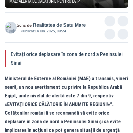
MAE: ALERTĂ DE CĂLĂTORIE PENTRU EGIPT
Realitatea de Satu Mare
Scris de
Publicat:
14 iun. 2025, 09:24
Evitați orice deplasare în zona de nord a Peninsulei
Sinai
Ministerul de Externe al României (MAE) a transmis, vineri
seară, un nou avertisment cu privire la Republica Arabă
Egipt, unde nivelul de alertă este 7 din 9, respectiv
«EVITAŢI ORICE CĂLĂTORIE ÎN ANUMITE REGIUNI!»”.
Cetățenilor români li se recomandă să evite orice
deplasare în zona de nord a Peninsulei Sinai şi să evite
implicarea în acţiuni ce pot genera situaţii de urgenţă