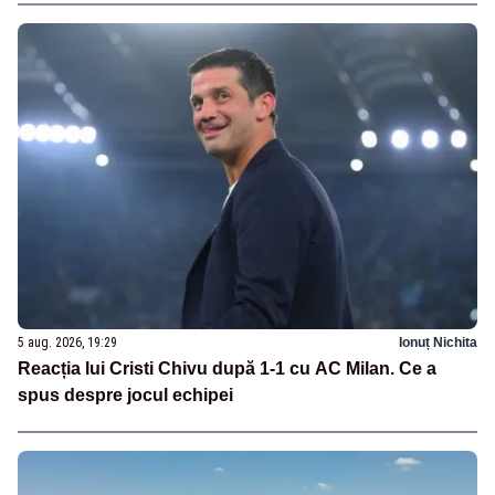
5 aug. 2026, 19:29
Ionuț Nichita
Reacția lui Cristi Chivu după 1-1 cu AC Milan. Ce a
spus despre jocul echipei