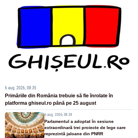
6 aug. 2026, 08:35
Primăriile din România trebuie să fie înrolate în
platforma ghiseul.ro până pe 25 august
6 aug. 2026, 08:28
Parlamentul a adoptat în sesiune
extraordinară trei proiecte de lege care
reprezintă jaloane din PNRR