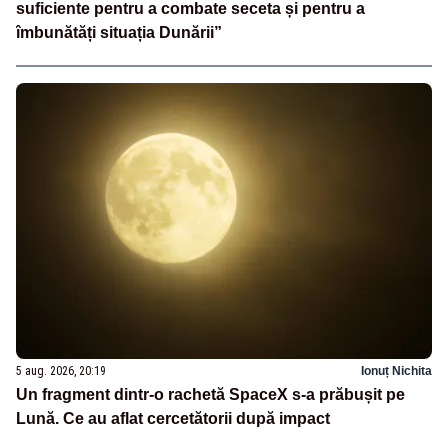
suficiente pentru a combate seceta și pentru a
îmbunătăți situația Dunării”
5 aug. 2026, 20:19
Ionuț Nichita
Un fragment dintr-o rachetă SpaceX s-a prăbușit pe
Lună. Ce au aflat cercetătorii după impact