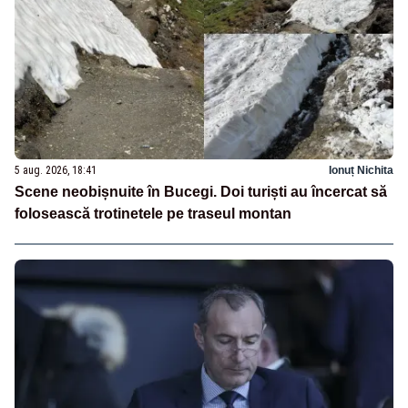
5 aug. 2026, 18:41
Ionuț Nichita
Scene neobișnuite în Bucegi. Doi turiști au încercat să
folosească trotinetele pe traseul montan