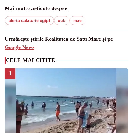
Mai multe articole despre
alerta calatorie egipt
cub
mae
Urmărește știrile Realitatea de Satu Mare și pe
Google News
CELE MAI CITITE
1