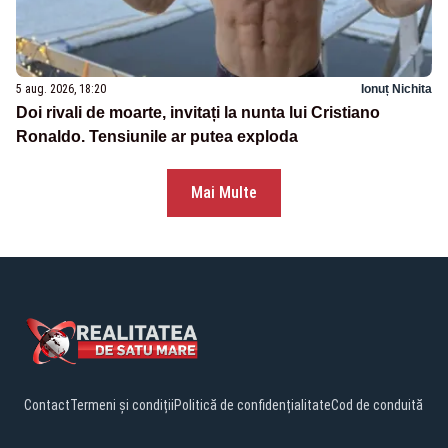
5 aug. 2026, 18:20
Ionuț Nichita
Doi rivali de moarte, invitați la nunta lui Cristiano
Ronaldo. Tensiunile ar putea exploda
Mai Multe
Contact
Termeni și condiții
Politică de confidențialitate
Cod de conduită