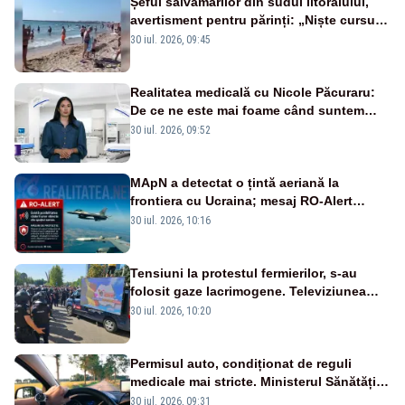
Șeful salvamarilor din sudul litoralului,
avertisment pentru părinți: „Niște cursuri
de înot la piscină nu sunt suficiente”
30 iul. 2026, 09:45
Realitatea medicală cu Nicole Păcuraru:
De ce ne este mai foame când suntem
obosiți?
30 iul. 2026, 09:52
MApN a detectat o țintă aeriană la
frontiera cu Ucraina; mesaj RO-Alert
transmis în județul Tulcea
30 iul. 2026, 10:16
Tensiuni la protestul fermierilor, s-au
folosit gaze lacrimogene. Televiziunea
Poporului face apel la calm – LIVE TEXT
30 iul. 2026, 10:20
Permisul auto, condiționat de reguli
medicale mai stricte. Ministerul Sănătății
propune schimbări majore
30 iul. 2026, 09:31