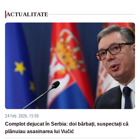
ACTUALITATE
24 feb. 2026, 15:50
Complot dejucat în Serbia: doi bărbați, suspectați că
plănuiau asasinarea lui Vučić