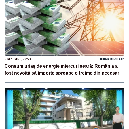
5 aug. 2026, 23:50
Iulian Budusan
Consum uriaș de energie miercuri seară: România a
fost nevoită să importe aproape o treime din necesar