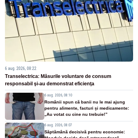
6 aug. 2026, 08:22
Transelectrica: Măsurile voluntare de consum
responsabil şi-au demonstrat eficienţa
6 aug. 2026, 08:10
Românii spun că banii nu le mai ajung
pentru alimente, facturi și medicamente:
„Au votat cu cine nu trebuie!”
6 aug. 2026, 08:07
Săptămână decisivă pentru economie: