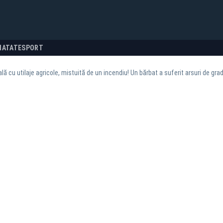
NATATE
SPORT
lă cu utilaje agricole, mistuită de un incendiu! Un bărbat a suferit arsuri de grad