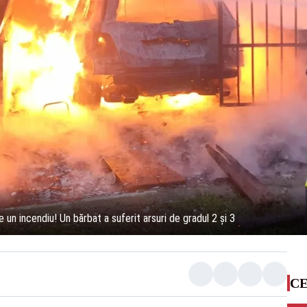
e un incendiu! Un bărbat a suferit arsuri de gradul 2 și 3
CE