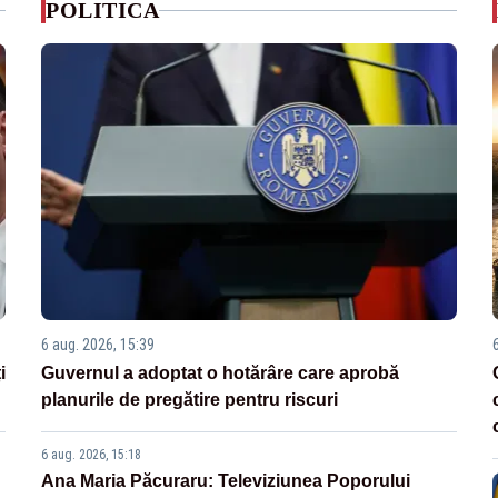
POLITICA
6 aug. 2026, 15:39
i
Guvernul a adoptat o hotărâre care aprobă
planurile de pregătire pentru riscuri
6 aug. 2026, 15:18
Ana Maria Păcuraru: Televiziunea Poporului