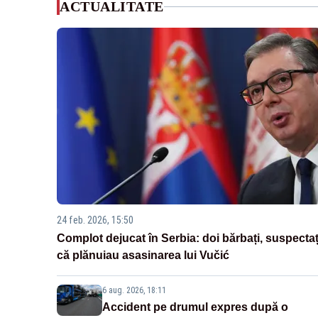
ACTUALITATE
24 feb. 2026, 15:50
Complot dejucat în Serbia: doi bărbați, suspectaț
că plănuiau asasinarea lui Vučić
6 aug. 2026, 18:11
Accident pe drumul expres după o