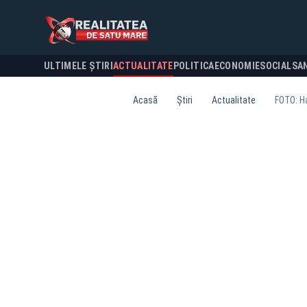
ULTIMELE ȘTIRI
ACTUALITATE
POLITICA
ECONOMIE
SOCIAL
SA
Acasă
Știri
Actualitate
FOTO: Ha