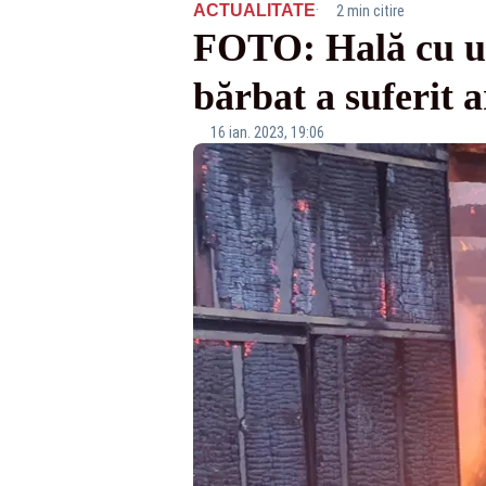
·
ACTUALITATE
2 min citire
FOTO: Hală cu uti
bărbat a suferit a
16 ian. 2023, 19:06