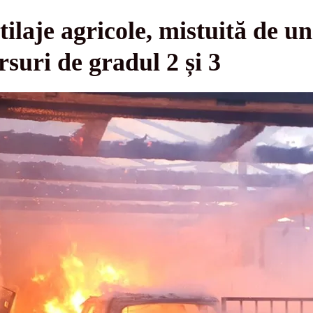
laje agricole, mistuită de u
rsuri de gradul 2 și 3