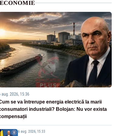
ECONOMIE
6 aug. 2026, 15:36
Cum se va întrerupe energia electrică la marii
consumatori industriali? Bolojan: Nu vor exista
compensații
6 aug. 2026, 15:33