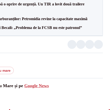
 o oprire de urgență. Un TIR a lovit două trailere
carburanților: Petromidia revine la capacitate maximă
gi Becali: „Problema de la FCSB nu este patronul”
tu mare
tu Mare și pe
Google News