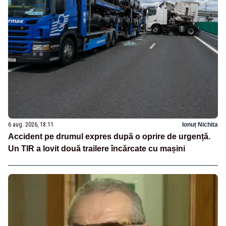
6 aug. 2026, 18:11
Ionuț Nichita
Accident pe drumul expres după o oprire de urgență.
Un TIR a lovit două trailere încărcate cu mașini