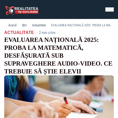
Acasă
Știri
Actualitate
EVALUAREA NAȚIONALĂ 2025: PROBA LA MATEMATICĂ, DESFĂȘURATĂ SUB SUPRAVEGHERE AUDIO-VIDEO. CE TREBUIE SĂ ȘTIE ELEVII
·
ACTUALITATE
2 min citire
EVALUAREA NAȚIONALĂ 2025:
PROBA LA MATEMATICĂ,
DESFĂȘURATĂ SUB
SUPRAVEGHERE AUDIO-VIDEO. CE
TREBUIE SĂ ȘTIE ELEVII