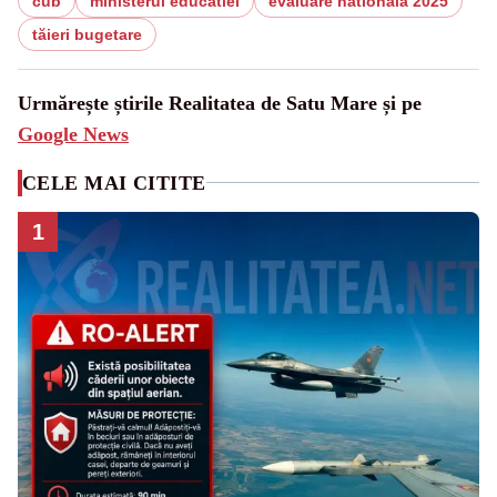
cub
ministerul educatiei
evaluare nationala 2025
tăieri bugetare
Urmărește știrile Realitatea de Satu Mare și pe
Google News
CELE MAI CITITE
1