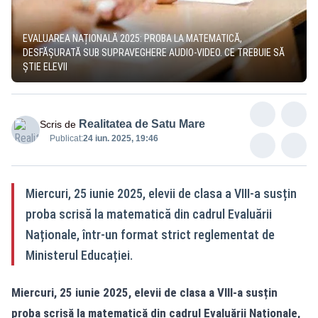
EVALUAREA NAȚIONALĂ 2025: PROBA LA MATEMATICĂ,
DESFĂȘURATĂ SUB SUPRAVEGHERE AUDIO-VIDEO. CE TREBUIE SĂ
ȘTIE ELEVII
Realitatea de Satu Mare
Scris de
Publicat:
24 iun. 2025, 19:46
Miercuri, 25 iunie 2025, elevii de clasa a VIII-a susțin
proba scrisă la matematică din cadrul Evaluării
Naționale, într-un format strict reglementat de
Ministerul Educației.
Miercuri, 25 iunie 2025, elevii de clasa a VIII-a susțin
proba scrisă la matematică din cadrul Evaluării Naționale,