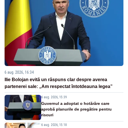
6 aug. 2026, 16:34
Ilie Bolojan evită un răspuns clar despre averea
partenerei sale: „Am respectat întotdeauna legea”
6 aug. 2026, 15:39
Guvernul a adoptat o hotărâre care
aprobă planurile de pregătire pentru
riscuri
6 aug. 2026, 15:18