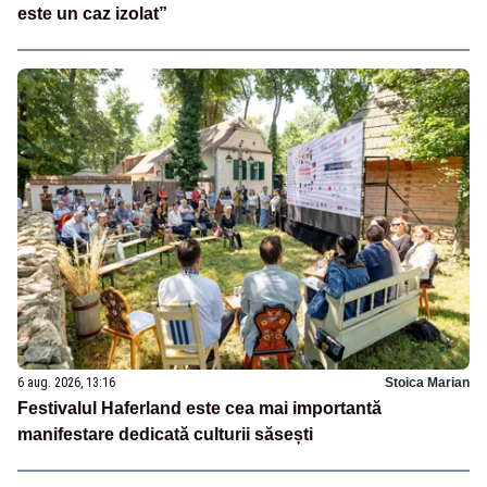
este un caz izolat”
6 aug. 2026, 13:16
Stoica Marian
Festivalul Haferland este cea mai importantă
manifestare dedicată culturii săsești