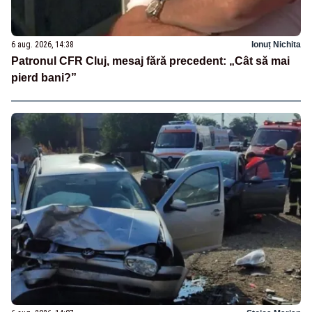
6 aug. 2026, 14:38
Ionuț Nichita
Patronul CFR Cluj, mesaj fără precedent: „Cât să mai
pierd bani?”