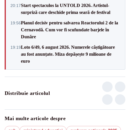
Start spectaculos la UNTOLD 2026. Artistul-
20:17
surpriză care deschide prima seară de festival
Planul decisiv pentru salvarea Reactorului 2 de la
19:56
Cernavodă. Cum vor fi scufundate barjele în
Dunăre
Loto 6/49, 6 august 2026. Numerele câștigătoare
19:19
au fost anunțate. Miza depășește 9 milioane de
euro
Distribuie articolul
Mai multe articole despre