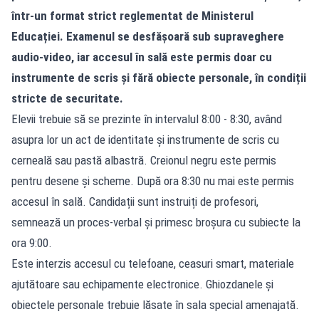
într-un format strict reglementat de Ministerul
Educației. Examenul se desfășoară sub supraveghere
audio-video, iar accesul în sală este permis doar cu
instrumente de scris și fără obiecte personale, în condiții
stricte de securitate.
Elevii trebuie să se prezinte în intervalul 8:00 - 8:30, având
asupra lor un act de identitate și instrumente de scris cu
cerneală sau pastă albastră. Creionul negru este permis
pentru desene și scheme. După ora 8:30 nu mai este permis
accesul în sală. Candidații sunt instruiți de profesori,
semnează un proces-verbal și primesc broșura cu subiecte la
ora 9:00.
Este interzis accesul cu telefoane, ceasuri smart, materiale
ajutătoare sau echipamente electronice. Ghiozdanele și
obiectele personale trebuie lăsate în sala special amenajată.