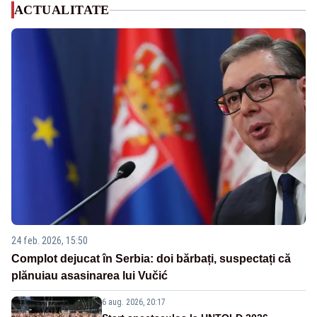
ACTUALITATE
24 feb. 2026, 15:50
Complot dejucat în Serbia: doi bărbați, suspectați că
plănuiau asasinarea lui Vučić
6 aug. 2026, 20:17