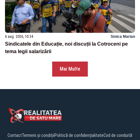
6 aug. 2026, 10:34
Stoica Marian
Sindicatele din Educație, noi discuții la Cotroceni pe
tema legii salarizării
Mai Multe
Contact
Termeni și condiții
Politică de confidențialitate
Cod de conduită