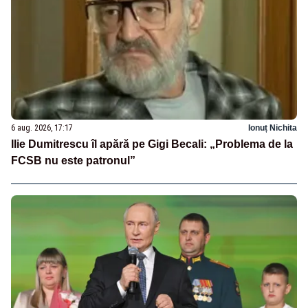
6 aug. 2026, 17:17
Ionuț Nichita
Ilie Dumitrescu îl apără pe Gigi Becali: „Problema de la
FCSB nu este patronul”