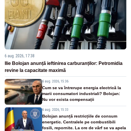
6 aug. 2026, 17:38
Ilie Bolojan anunță ieftinirea carburanților: Petromidia
revine la capacitate maximă
6 aug. 2026, 15:36
Cum se va întrerupe energia electrică la
marii consumatori industriali? Bolojan:
Nu vor exista compensații
6 aug. 2026, 15:33
Bolojan anunță restricțiile de consum
energetic. Centralele pe combustibili
fosili, repornite. La ore de vârf se va apela