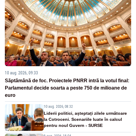
10 aug. 2026, 09:33
Săptămână de foc. Proiectele PNRR intră la votul final:
Parlamentul decide soarta a peste 750 de milioane de
euro
10 aug. 2026, 08:32
Liderii politici, așteptați zilele următoare
la Cotroceni. Scenariile luate în calcul
pentru noul Guvern - SURSE