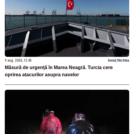
9 aug. 2026, 12:45
Ionuț Nichita
Măsură de urgență în Marea Neagră. Turcia cere
oprirea atacurilor asupra navelor