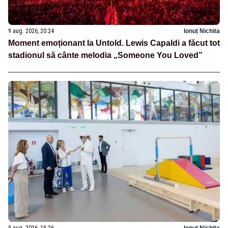
9 aug. 2026, 20:24
Ionuț Nichita
Moment emoționant la Untold. Lewis Capaldi a făcut tot
stadionul să cânte melodia „Someone You Loved”
9 aug. 2026, 19:26
Ionuț Nichita