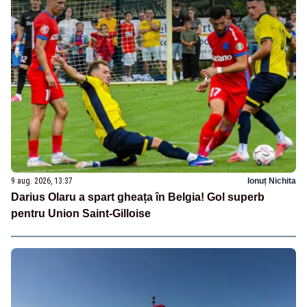
9 aug. 2026, 13:37
Ionuț Nichita
Darius Olaru a spart gheața în Belgia! Gol superb
pentru Union Saint-Gilloise