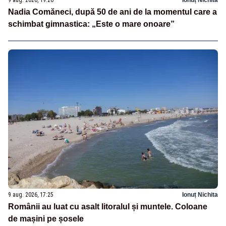
Nadia Comăneci, după 50 de ani de la momentul care a
schimbat gimnastica: „Este o mare onoare”
9 aug. 2026, 17:25
Ionuț Nichita
Românii au luat cu asalt litoralul și muntele. Coloane
de mașini pe șosele