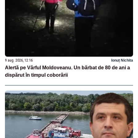
9 aug. 2026, 12:16
Ionuț Nichita
Alertă pe Vârful Moldoveanu. Un bărbat de 80 de ani a
dispărut în timpul coborârii