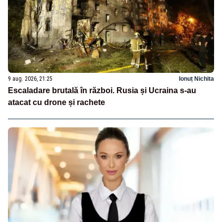
9 aug. 2026, 21:25
Ionuț Nichita
Escaladare brutală în război. Rusia și Ucraina s-au
atacat cu drone și rachete