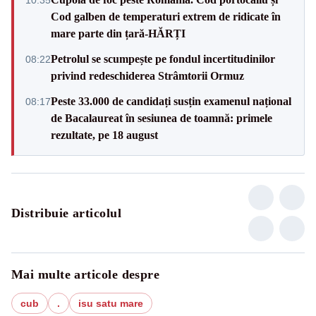
Cod galben de temperaturi extrem de ridicate în
mare parte din țară-HĂRȚI
Petrolul se scumpește pe fondul incertitudinilor
08:22
privind redeschiderea Strâmtorii Ormuz
Peste 33.000 de candidați susțin examenul național
08:17
de Bacalaureat în sesiunea de toamnă: primele
rezultate, pe 18 august
Distribuie articolul
Mai multe articole despre
cub
.
isu satu mare