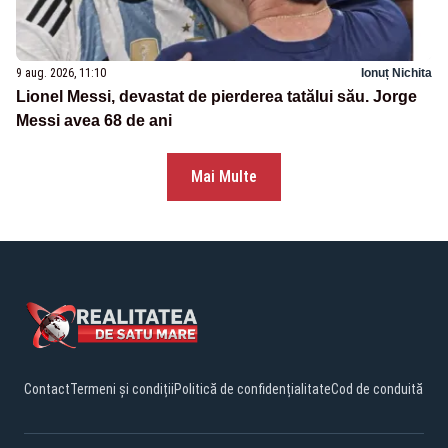
9 aug. 2026, 11:10
Ionuț Nichita
Lionel Messi, devastat de pierderea tatălui său. Jorge
Messi avea 68 de ani
Mai Multe
Contact
Termeni și condiții
Politică de confidențialitate
Cod de conduită