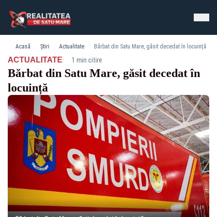
Acasă
Știri
Actualitate
Bărbat din Satu Mare, găsit decedat în locuință
·
ACTUALITATE
1 min citire
Bărbat din Satu Mare, găsit decedat în
locuință