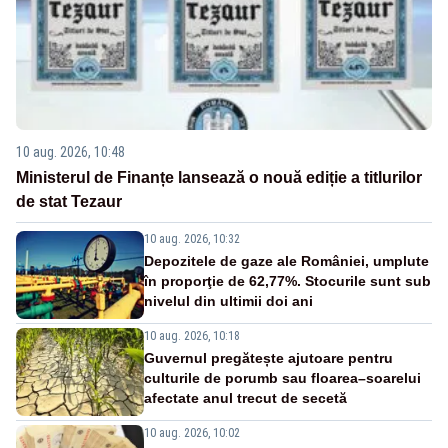
10 aug. 2026, 10:48
Ministerul de Finanțe lansează o nouă ediție a titlurilor
de stat Tezaur
10 aug. 2026, 10:32
Depozitele de gaze ale României, umplute
în proporţie de 62,77%. Stocurile sunt sub
nivelul din ultimii doi ani
10 aug. 2026, 10:18
Guvernul pregătește ajutoare pentru
culturile de porumb sau floarea–soarelui
afectate anul trecut de secetă
10 aug. 2026, 10:02