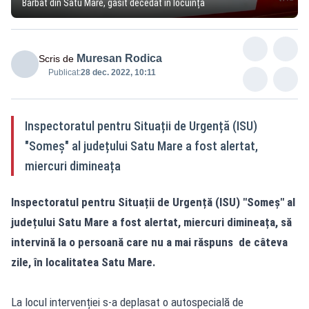
Bărbat din Satu Mare, găsit decedat în locuință
Muresan Rodica
Scris de
Publicat:
28 dec. 2022, 10:11
Inspectoratul pentru Situații de Urgență (ISU)
"Someș" al județului Satu Mare a fost alertat,
miercuri dimineața
Inspectoratul pentru Situații de Urgență (ISU) "Someș" al
județului Satu Mare a fost alertat, miercuri dimineața, să
intervină la o persoană care nu a mai răspuns de câteva
zile, în localitatea Satu Mare.
La locul intervenției s-a deplasat o autospecială de