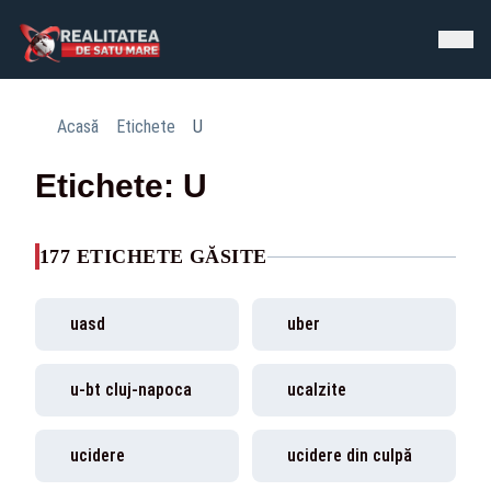
Acasă
Etichete
U
Etichete: U
177 ETICHETE GĂSITE
uasd
uber
u-bt cluj-napoca
ucalzite
ucidere
ucidere din culpă