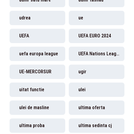
udrea
ue
UEFA
UEFA EURO 2024
uefa europa league
UEFA Nations League
UE-MERCORSUR
ugir
uitat functie
ulei
ulei de masline
ultima oferta
ultima proba
ultima sedinta cj