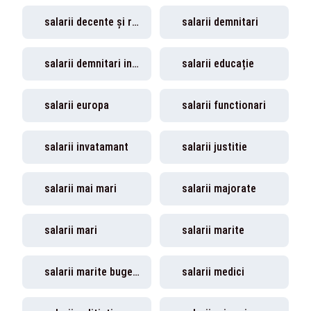
salarii decente și respect pentru munca
salarii demnitari
salarii demnitari inghetate
salarii educație
salarii europa
salarii functionari
salarii invatamant
salarii justitie
salarii mai mari
salarii majorate
salarii mari
salarii marite
salarii marite bugetari
salarii medici