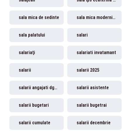
sala mica de sedinte
sala mica modernizata
sala palatului
salari
salariaţi
salariati invatamant
salarii
salarii 2025
salarii angajati dgaspc
salarii asistente
salarii bugetari
salarii bugetrai
salarii cumulate
salarii decembrie