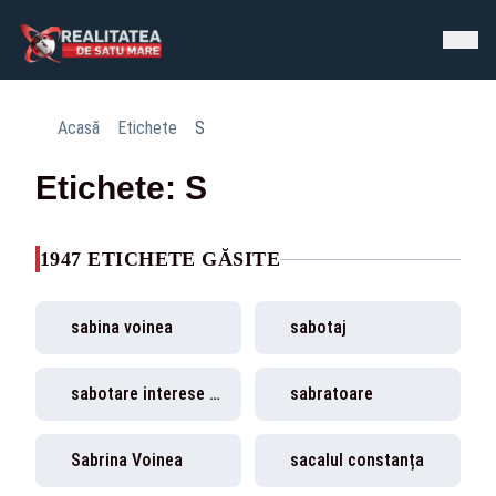
Acasă
Etichete
S
Etichete: S
1947 ETICHETE GĂSITE
sabina voinea
sabotaj
sabotare interese romania
sabratoare
Sabrina Voinea
sacalul constanța