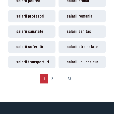
salarii politisti
salarii primari
salarii profesori
salarii romania
salarii sanatate
salarii sanitas
salarii soferi tir
salarii strainatate
salarii transporturi
salarii uniunea europeana
1
2
...
33