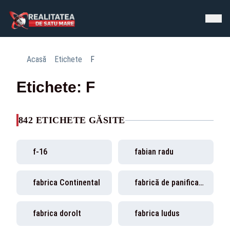
Acasă
Etichete
F
Etichete: F
842 ETICHETE GĂSITE
f-16
fabian radu
fabrica Continental
fabrică de panificație
fabrica dorolt
fabrica ludus