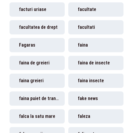
facturi uriase
facultate
facultatea de drept
facultati
Fagaras
faina
faina de greieri
faina de insecte
faina greieri
faina insecte
faina puiet de trantor
fake news
falca la satu mare
faleza