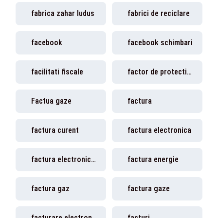
fabrica zahar ludus
fabrici de reciclare
facebook
facebook schimbari
facilitati fiscale
factor de protectie solara
Factua gaze
factura
factura curent
factura electronica
factura electronica obligatorie
factura energie
factura gaz
factura gaze
facturare electronica
facturi