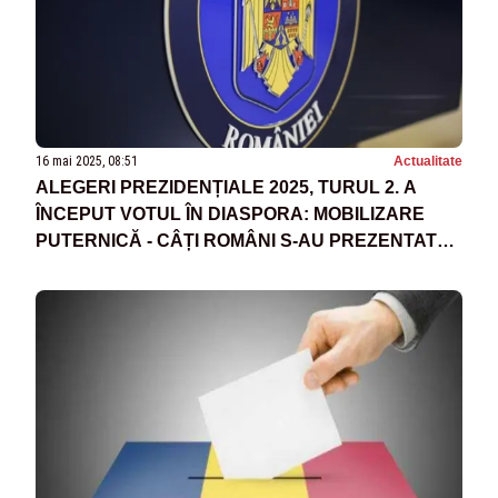
16 mai 2025, 08:51
Actualitate
ALEGERI PREZIDENȚIALE 2025, TURUL 2. A
ÎNCEPUT VOTUL ÎN DIASPORA: MOBILIZARE
PUTERNICĂ - CÂȚI ROMÂNI S-AU PREZENTAT
DEJA LA URNE