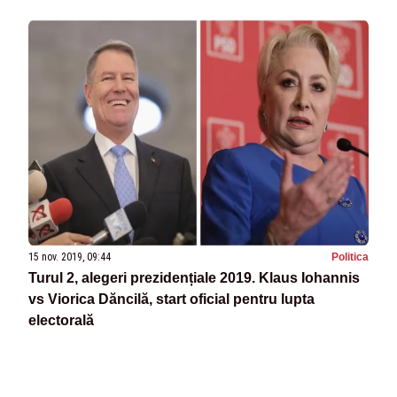
15 nov. 2019, 09:44
Politica
Turul 2, alegeri prezidențiale 2019. Klaus Iohannis
vs Viorica Dăncilă, start oficial pentru lupta
electorală