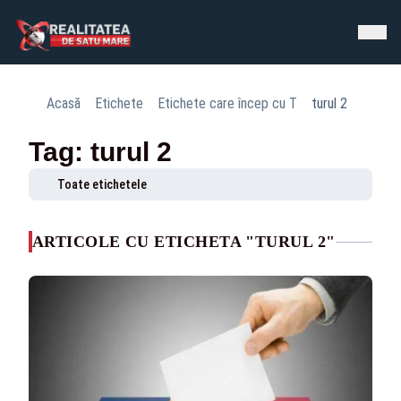
Acasă
Etichete
Etichete care încep cu T
turul 2
Tag: turul 2
Toate etichetele
ARTICOLE CU ETICHETA "TURUL 2"