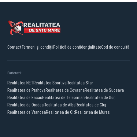
Contact
Termeni și condiții
Politică de confidențialitate
Cod de conduită
Parteneri:
Realitatea.NET
Realitatea Sportiva
Realitatea Star
Realitatea de Prahova
Realitatea de Covasna
Realitatea de Suceava
Realitatea de Bacau
Realitatea de Teleorman
Realitatea de Gorj
Realitatea de Oradea
Realitatea de Alba
Realitatea de Cluj
Realitatea de Vrancea
Realitatea de Olt
Realitatea de Mures