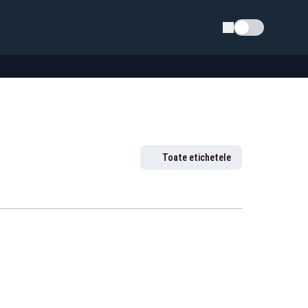
Schimba tema
Toate etichetele