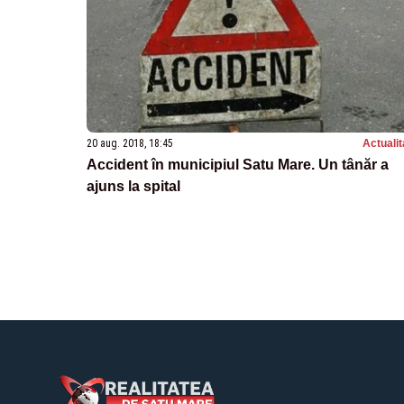
20 aug. 2018, 18:45
Actualit
Accident în municipiul Satu Mare. Un tânăr a
ajuns la spital