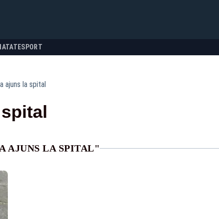
NATATE
SPORT
a ajuns la spital
 spital
 AJUNS LA SPITAL"