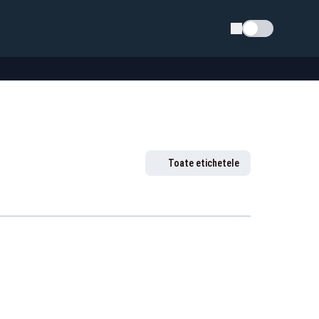
Schimba tema
Toate etichetele