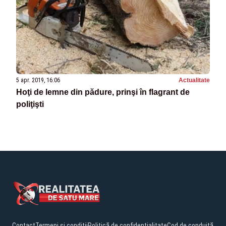
5 apr. 2019, 16:06
Actualitate
Hoţi de lemne din pădure, prinşi în flagrant de
poliţişti
Contact
Termeni și condiții
Politică de confidențialitate
Cod de conduită