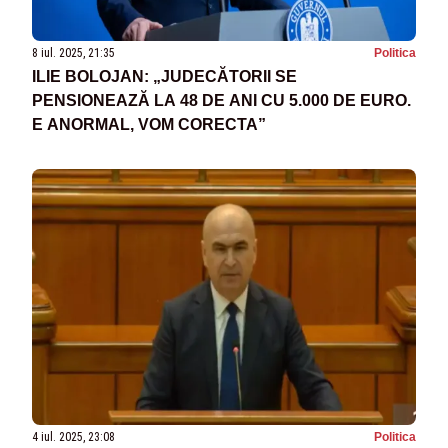
8 iul. 2025, 21:35
Politica
ILIE BOLOJAN: „JUDECĂTORII SE
PENSIONEAZĂ LA 48 DE ANI CU 5.000 DE EURO.
E ANORMAL, VOM CORECTA”
4 iul. 2025, 23:08
Politica