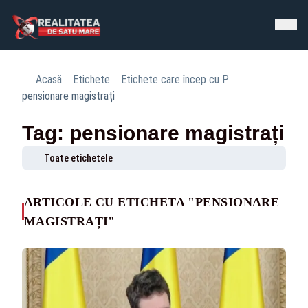
Acasă
Etichete
Etichete care încep cu P
pensionare magistrați
Tag: pensionare magistrați
Toate etichetele
ARTICOLE CU ETICHETA "PENSIONARE
MAGISTRAȚI"