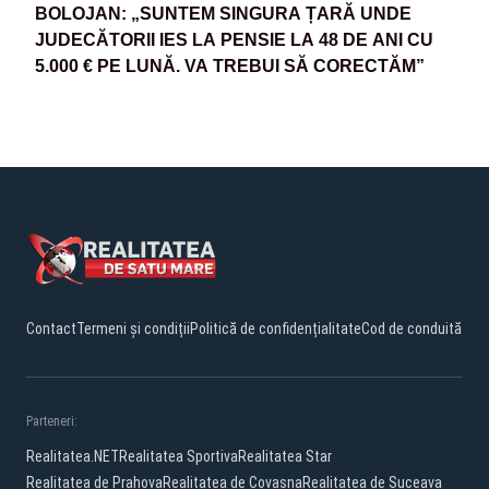
BOLOJAN: „SUNTEM SINGURA ȚARĂ UNDE
JUDECĂTORII IES LA PENSIE LA 48 DE ANI CU
5.000 € PE LUNĂ. VA TREBUI SĂ CORECTĂM”
Contact
Termeni și condiții
Politică de confidențialitate
Cod de conduită
Parteneri:
Realitatea.NET
Realitatea Sportiva
Realitatea Star
Realitatea de Prahova
Realitatea de Covasna
Realitatea de Suceava